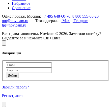
Избранное
Сравнение
Офис продаж, Москва:
+7 495 648-60-70
,
8 800 555-05-20
opt@novicam.ru
Техподдержка:
Max
Telegram
tp@novicam.ru
Все права защищены. Novicam © 2026. Заметили ошибку?
Выделите ее и нажмите Ctrl+Enter.
Авторизация
Забыли пароль?
Регистрация