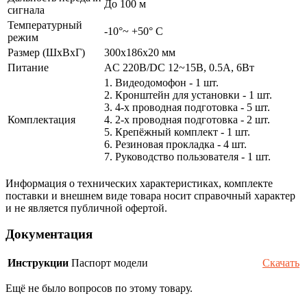
До 100 м
сигнала
Температурный
-10°~ +50° С
режим
Размер (ШxВxГ)
300х186х20 мм
Питание
AC 220В/DC 12~15В, 0.5А, 6Вт
1. Видеодомофон - 1 шт.
2. Кронштейн для установки - 1 шт.
3. 4-х проводная подготовка - 5 шт.
Комплектация
4. 2-х проводная подготовка - 2 шт.
5. Крепёжный комплект - 1 шт.
6. Резиновая прокладка - 4 шт.
7. Руководство пользователя - 1 шт.
Информация о технических характеристиках, комплекте
поставки и внешнем виде товара носит справочный характер
и не является публичной офертой.
Документация
Инструкции
Паспорт модели
Скачать
Ещё не было вопросов по этому товару.