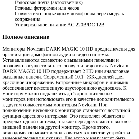
Голосовая почта (автоответчик)
Режимы фоторамки или часов
Совместим с подъездным домофоном через модуль
сопряжения
Универсальное питание AC 220В/DC 12В
Полное описание
Мониторы Novicam DARK MAGIC 10 HD предназначены для
организации домофонной аудио и видео системы.
Устанавливаются совместно с вызывными панелями и
позволяют осуществлять голосовую и видеосвязь. Novicam
DARK MAGIC 10 HD поддерживает 2 HD или аналоговые
вызывные панели. Современный 10.1" ЖК-дисплей дает
красочное изображение. Встроенные микрофон и динамик
обеспечивают качественную двустороннюю аудиосвязь. К
монитору можно подключить до 5 дополнительных
мониторов или использовать его в качестве дополнительного
к другим совместимым мониторам Novicam. При
подключении нескольких мониторов становится доступной
функция адресного интеркома. Это позволяет общаться в
пределах одной системы, а также переадресовывать вызов с
внешней панели на другой монитор. Кроме этого,
видеодомофон может использоваться в качестве устройства
видеонаблюдения и охраны. Для этого к нему могут быть