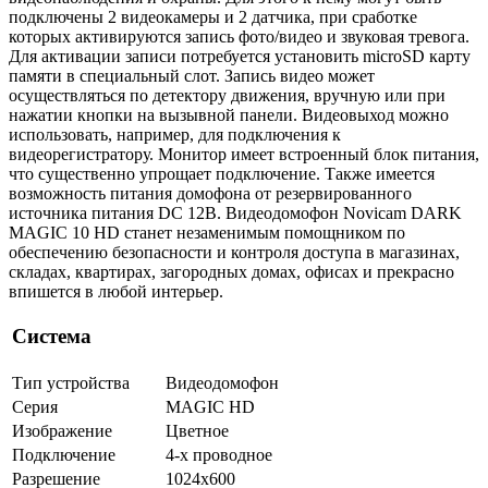
подключены 2 видеокамеры и 2 датчика, при сработке
которых активируются запись фото/видео и звуковая тревога.
Для активации записи потребуется установить microSD карту
памяти в специальный слот. Запись видео может
осуществляться по детектору движения, вручную или при
нажатии кнопки на вызывной панели. Видеовыход можно
использовать, например, для подключения к
видеорегистратору. Монитор имеет встроенный блок питания,
что существенно упрощает подключение. Также имеется
возможность питания домофона от резервированного
источника питания DC 12В. Видеодомофон Novicam DARK
MAGIC 10 HD станет незаменимым помощником по
обеспечению безопасности и контроля доступа в магазинах,
складах, квартирах, загородных домах, офисах и прекрасно
впишется в любой интерьер.
Система
Тип устройства
Видеодомофон
Серия
MAGIC HD
Изображение
Цветное
Подключение
4-х проводное
Разрешение
1024х600