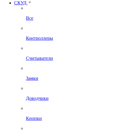
СКУД
Все
Контроллеры
Считыватели
Замки
Доводчики
Кнопки