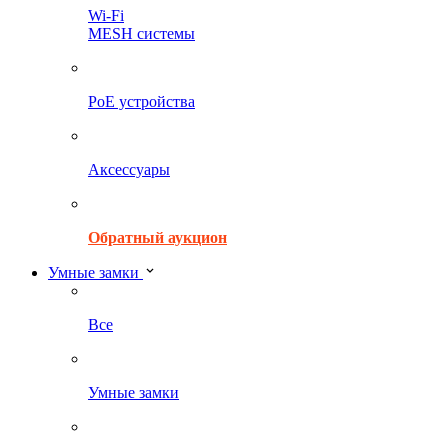
Wi-Fi
MESH системы
PoE устройства
Аксессуары
Обратный аукцион
Умные замки
Все
Умные замки