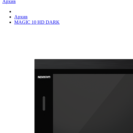
Архив
Архив
MAGIC 10 HD DARK