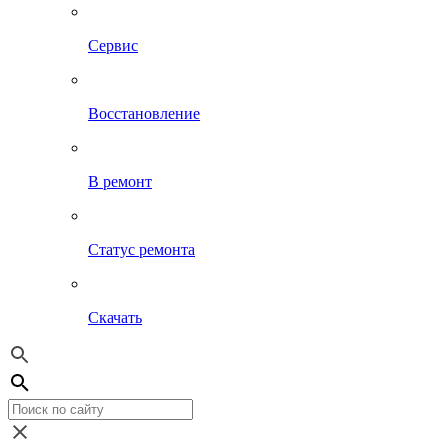
Сервис
Восстановление
В ремонт
Статус ремонта
Скачать