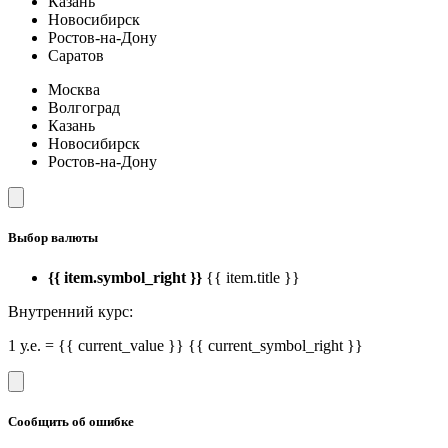
Казань
Новосибирск
Ростов-на-Дону
Саратов
Москва
Волгоград
Казань
Новосибирск
Ростов-на-Дону
Выбор валюты
{{ item.symbol_right }}
{{ item.title }}
Внутренний курс:
1 у.е. = {{ current_value }} {{ current_symbol_right }}
Сообщить об ошибке