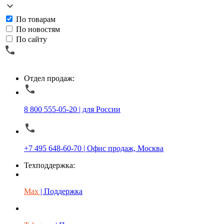
По товарам
По новостям
По сайту
Отдел продаж:
8 800 555-05-20 | для России
+7 495 648-60-70 | Офис продаж, Москва
Техподдержка:
Max
| Поддержка