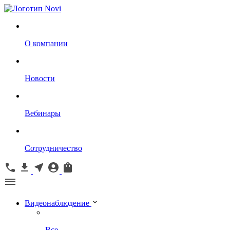
О компании
Новости
Вебинары
Сотрудничество
Видеонаблюдение
Все