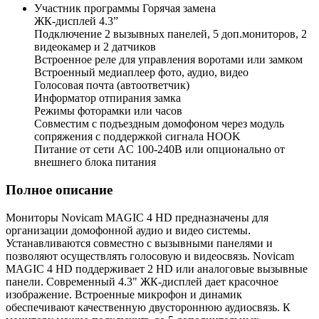
Участник программы Горячая замена
ЖК-дисплей 4.3”
Подключение 2 вызывных панелей, 5 доп.мониторов, 2
видеокамер и 2 датчиков
Встроенное реле для управления воротами или замком
Встроенный медиаплеер фото, аудио, видео
Голосовая почта (автоответчик)
Информатор отпирания замка
Режимы фоторамки или часов
Совместим с подъездным домофоном через модуль
сопряжения c поддержкой сигнала HOOK
Питание от сети AC 100-240В или опционально от
внешнего блока питания
Полное описание
Мониторы Novicam MAGIC 4 HD предназначены для
организации домофонной аудио и видео системы.
Устанавливаются совместно с вызывными панелями и
позволяют осуществлять голосовую и видеосвязь. Novicam
MAGIC 4 HD поддерживает 2 HD или аналоговые вызывные
панели. Современный 4.3" ЖК-дисплей дает красочное
изображение. Встроенные микрофон и динамик
обеспечивают качественную двустороннюю аудиосвязь. К