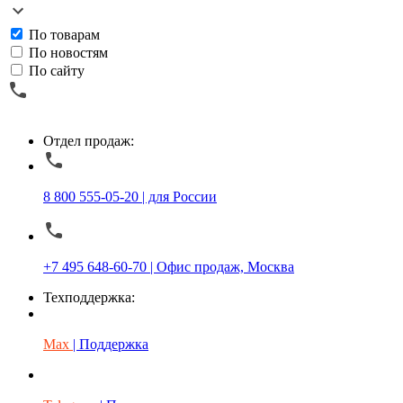
По товарам
По новостям
По сайту
Отдел продаж:
8 800 555-05-20 | для России
+7 495 648-60-70 | Офис продаж, Москва
Техподдержка:
Max
| Поддержка