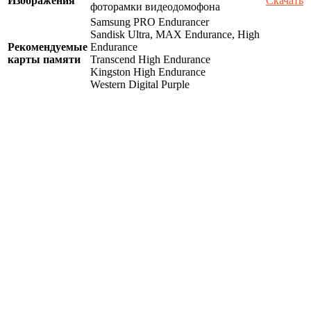
Изображения
Скачать
фоторамки видеодомофона
Samsung PRO Endurancer
Sandisk Ultra, MAX Endurance, High
Рекомендуемые
Endurance
карты памяти
Transcend High Endurance
Kingston High Endurance
Western Digital Purple