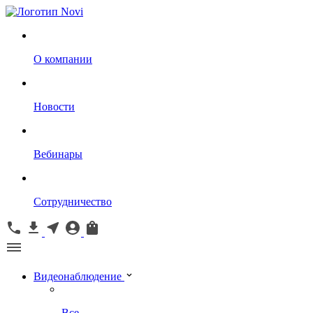
О компании
Новости
Вебинары
Сотрудничество
Видеонаблюдение
Все