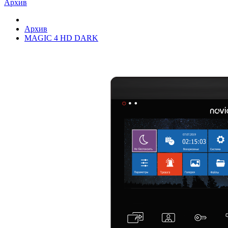
Архив
Архив
MAGIC 4 HD DARK