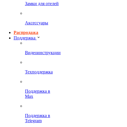
Замки для отелей
Аксессуары
Распродажа
Поддержка
Видеоинструкции
Техподдержка
Поддержка в
Max
Поддержка в
Telegram