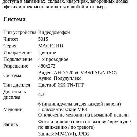
доступа в магазинах, складах, квартирах, загородных домах,
офисах и прекрасно впишется в любой интерьер.
Система
Тип устройства
Видеодомофон
Чипсет
501S
Серия
MAGIC HD
Изображение
Цветное
Подключение
4-х проводное
Разрешение
480х272
Видео: AHD 720p/CVBS(PAL/NTSC)
Система
Аудио: Полудуплекс
Тип дисплея
Цветной ЖК TN-TFT
Диагональ
4.3”
дисплея
6 (индивидуальная для каждой панели)
Мелодии
Пользовательские MP3
Отключение мелодии на вызывной панели
Фото или видео (авто по вызову / вручную /
Запись
по движению / по тревоге)
Запись: MP4(AVI), JPEG