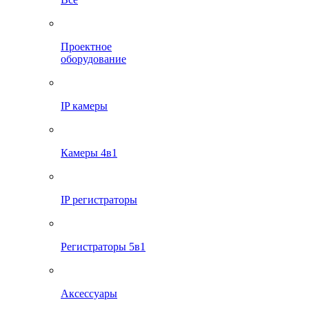
Проектное
оборудование
IP камеры
Камеры 4в1
IP регистраторы
Регистраторы 5в1
Аксессуары