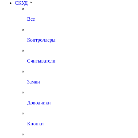
СКУД
Все
Контроллеры
Считыватели
Замки
Доводчики
Кнопки