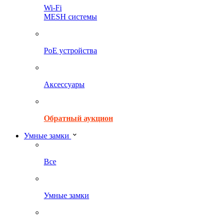
Wi-Fi
MESH системы
PoE устройства
Аксессуары
Обратный аукцион
Умные замки
Все
Умные замки