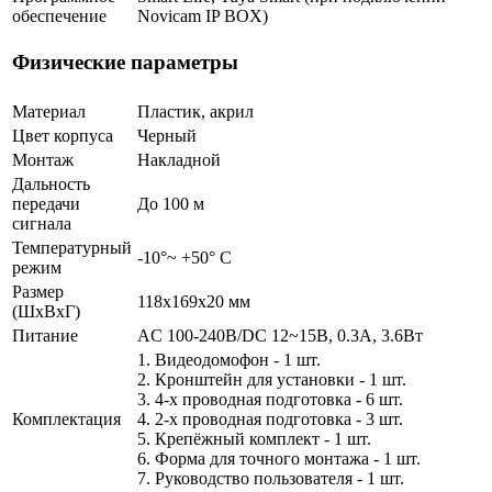
обеспечение
Novicam IP BOX)
Физические параметры
Материал
Пластик, акрил
Цвет корпуса
Черный
Монтаж
Накладной
Дальность
передачи
До 100 м
сигнала
Температурный
-10°~ +50° С
режим
Размер
118х169х20 мм
(ШxВxГ)
Питание
AC 100-240В/DC 12~15В, 0.3А, 3.6Вт
1. Видеодомофон - 1 шт.
2. Кронштейн для установки - 1 шт.
3. 4-х проводная подготовка - 6 шт.
Комплектация
4. 2-х проводная подготовка - 3 шт.
5. Крепёжный комплект - 1 шт.
6. Форма для точного монтажа - 1 шт.
7. Руководство пользователя - 1 шт.