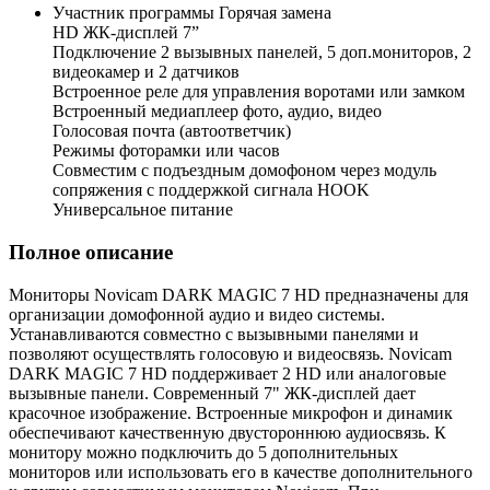
Участник программы Горячая замена
HD ЖК-дисплей 7”
Подключение 2 вызывных панелей, 5 доп.мониторов, 2
видеокамер и 2 датчиков
Встроенное реле для управления воротами или замком
Встроенный медиаплеер фото, аудио, видео
Голосовая почта (автоответчик)
Режимы фоторамки или часов
Совместим с подъездным домофоном через модуль
сопряжения c поддержкой сигнала HOOK
Универсальное питание
Полное описание
Мониторы Novicam DARK MAGIC 7 HD предназначены для
организации домофонной аудио и видео системы.
Устанавливаются совместно с вызывными панелями и
позволяют осуществлять голосовую и видеосвязь. Novicam
DARK MAGIC 7 HD поддерживает 2 HD или аналоговые
вызывные панели. Современный 7" ЖК-дисплей дает
красочное изображение. Встроенные микрофон и динамик
обеспечивают качественную двустороннюю аудиосвязь. К
монитору можно подключить до 5 дополнительных
мониторов или использовать его в качестве дополнительного