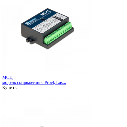
МСЦ
модуль сопряжения с Proel, Las...
Купить