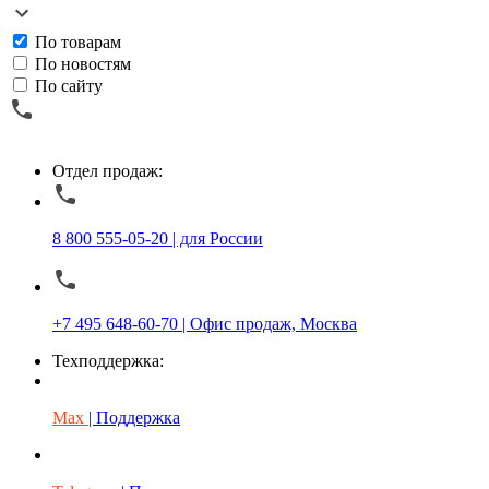
По товарам
По новостям
По сайту
Отдел продаж:
8 800 555-05-20 | для России
+7 495 648-60-70 | Офис продаж, Москва
Техподдержка:
Max
| Поддержка