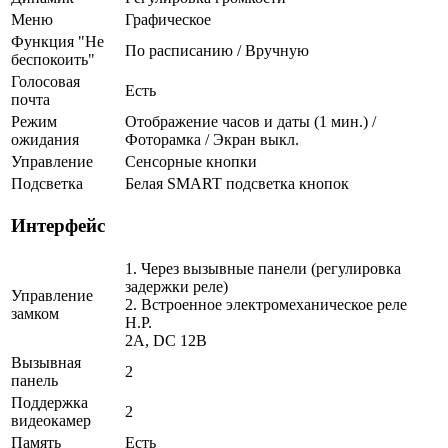
Меню
Графическое
Функция "Не
По расписанию / Вручную
беспокоить"
Голосовая
Есть
почта
Режим
Отображение часов и даты (1 мин.) /
ожидания
Фоторамка / Экран выкл.
Управление
Сенсорные кнопки
Подсветка
Белая SMART подсветка кнопок
Интерфейс
1. Через вызывные панели (регулировка
задержки реле)
Управление
2. Встроенное электромеханическое реле
замком
Н.Р.
2A, DC 12В
Вызывная
2
панель
Поддержка
2
видеокамер
Память
Есть