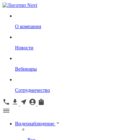
О компании
Новости
Вебинары
Сотрудничество
Видеонаблюдение
Все