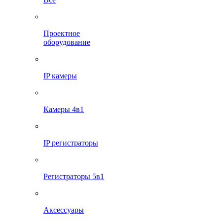
Проектное
оборудование
IP камеры
Камеры 4в1
IP регистраторы
Регистраторы 5в1
Аксессуары