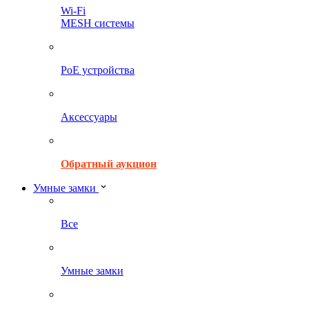
Wi-Fi
MESH системы
PoE устройства
Аксессуары
Обратный аукцион
Умные замки
Все
Умные замки