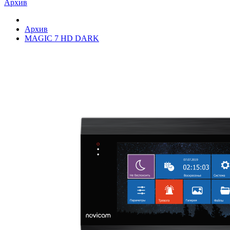
Архив
Архив
MAGIC 7 HD DARK