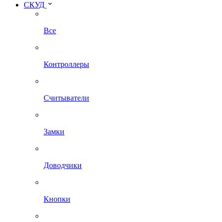
СКУД
Все
Контроллеры
Считыватели
Замки
Доводчики
Кнопки