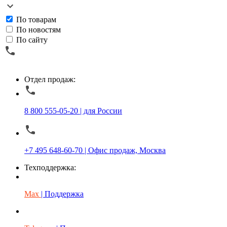
По товарам
По новостям
По сайту
Отдел продаж:
8 800 555-05-20 | для России
+7 495 648-60-70 | Офис продаж, Москва
Техподдержка:
Max
| Поддержка