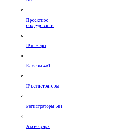
Проектное
оборудование
IP камеры
Камеры 4в1
IP регистраторы
Регистраторы 5в1
Аксессуары