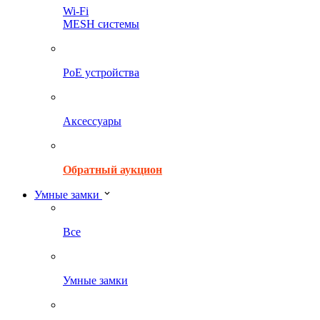
Wi-Fi
MESH системы
PoE устройства
Аксессуары
Обратный аукцион
Умные замки
Все
Умные замки