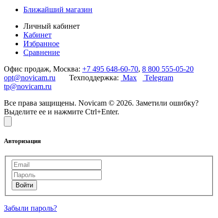
Ближайший магазин
Личный кабинет
Кабинет
Избранное
Сравнение
Офис продаж, Москва:
+7 495 648-60-70
,
8 800 555-05-20
opt@novicam.ru
Техподдержка:
Max
Telegram
tp@novicam.ru
Все права защищены. Novicam © 2026. Заметили ошибку?
Выделите ее и нажмите Ctrl+Enter.
Авторизация
Забыли пароль?