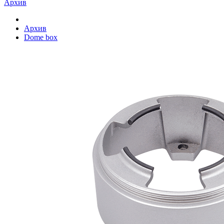
Архив
Архив
Dome box