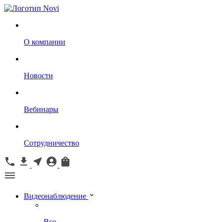
О компании
Новости
Вебинары
Сотрудничество
Видеонаблюдение
Все