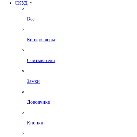
СКУД
Все
Контроллеры
Считыватели
Замки
Доводчики
Кнопки