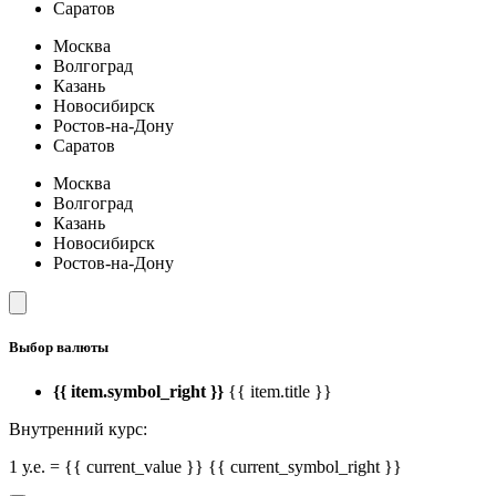
Саратов
Москва
Волгоград
Казань
Новосибирск
Ростов-на-Дону
Саратов
Москва
Волгоград
Казань
Новосибирск
Ростов-на-Дону
Выбор валюты
{{ item.symbol_right }}
{{ item.title }}
Внутренний курс:
1 у.е. = {{ current_value }} {{ current_symbol_right }}