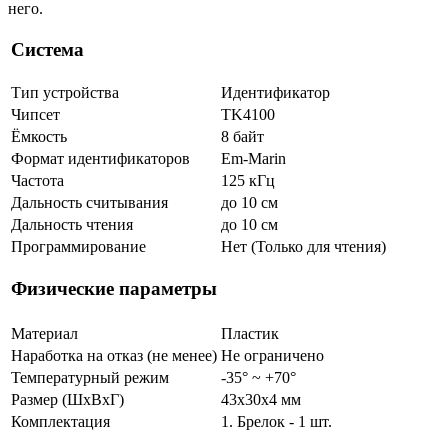
него.
Система
Тип устройства
Идентификатор
Чипсет
TK4100
Ёмкость
8 байт
Формат идентификаторов
Em-Marin
Частота
125 кГц
Дальность считывания
до 10 см
Дальность чтения
до 10 см
Программирование
Нет (Только для чтения)
Физические параметры
Материал
Пластик
Наработка на отказ (не менее)
Не ограничено
Температурный режим
-35° ~ +70°
Размер (ШxВxГ)
43х30x4 мм
Комплектация
1. Брелок - 1 шт.