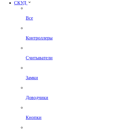
СКУД
Все
Контроллеры
Считыватели
Замки
Доводчики
Кнопки