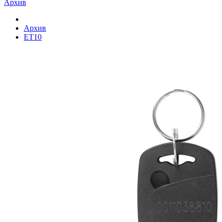
Архив
Архив
ET10