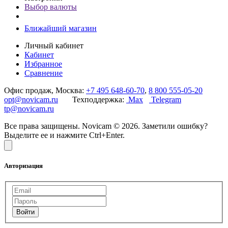
Выбор валюты
Ближайший магазин
Личный кабинет
Кабинет
Избранное
Сравнение
Офис продаж, Москва:
+7 495 648-60-70
,
8 800 555-05-20
opt@novicam.ru
Техподдержка:
Max
Telegram
tp@novicam.ru
Все права защищены. Novicam © 2026. Заметили ошибку?
Выделите ее и нажмите Ctrl+Enter.
Авторизация