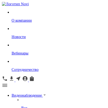
О компании
Новости
Вебинары
Сотрудничество
Видеонаблюдение
Все