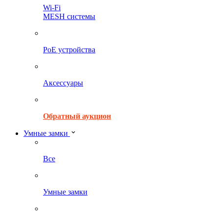
Wi-Fi
MESH системы
PoE устройства
Аксессуары
Обратный аукцион
Умные замки
Все
Умные замки