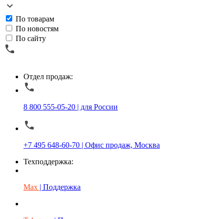
По товарам
По новостям
По сайту
Отдел продаж:
8 800 555-05-20 | для России
+7 495 648-60-70 | Офис продаж, Москва
Техподдержка:
Max
| Поддержка