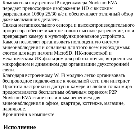
Компактная внутренняя IP видеокамера Novicam EVA
передает превосходное изображение HD с высоким
разрешением 1080p 25/30 к/с и обеспечивает отличный обзор
даже мельчайших деталей.
Связка мегапиксельного сенсора и высокопроизводительного
процессора обеспечивает не только высокое разрешение, но и
превращает камеру в мультифункциональное устройство.
Камера позволяет организовать полноценную систему
видеонаблюдения и оснащена для этого всем необходимым:
слотом для карт памяти MicroSD, ИК-подсветкой и
механическим ИК-фильтром для работы ночью, встроенным
микрофоном и динамиком для организации двухсторонней
связи.
Благодаря встроенному Wi-Fi модулю легко организовать
беспроводное подключение к локальной сети или интернет.
Простота настройки и доступ к камере из любой точки мира
предоставляется бесплатным облачным сервисом P2P.
Novicam EVA станет отличным решением для
видеонаблюдения в офисе, квартире, коттедже, магазине,
павильоне.
Кронштейн в комплекте
Исполнение