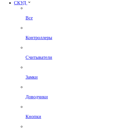
СКУД
Все
Контроллеры
Считыватели
Замки
Доводчики
Кнопки