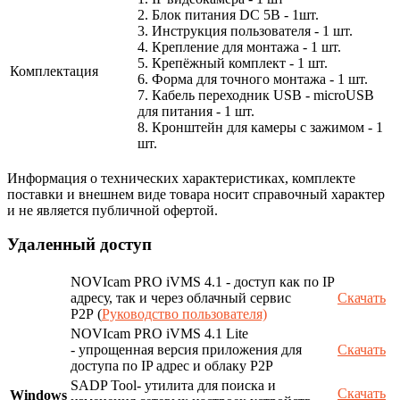
2. Блок питания DC 5В - 1шт.
3. Инструкция пользователя - 1 шт.
4. Крепление для монтажа - 1 шт.
5. Крепёжный комплект - 1 шт.
Комплектация
6. Форма для точного монтажа - 1 шт.
7. Кабель переходник USB - microUSB
для питания - 1 шт.
8. Кронштейн для камеры с зажимом - 1
шт.
Информация о технических характеристиках, комплекте
поставки и внешнем виде товара носит справочный характер
и не является публичной офертой.
Удаленный доступ
NOVIcam PRO iVMS 4.1 - доступ как по IP
адресу, так и через облачный сервис
Скачать
P2P (
Руководство пользователя)
NOVIcam PRO iVMS 4.1 Lite
- упрощенная версия приложения для
Скачать
доступа по IP адрес и облаку P2P
SADP Tool- утилита для поиска и
Скачать
Windows