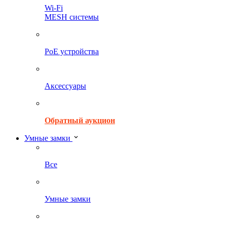
Wi-Fi
MESH системы
PoE устройства
Аксессуары
Обратный аукцион
Умные замки
Все
Умные замки