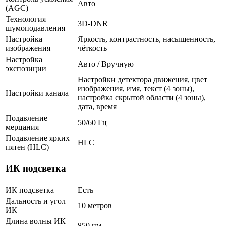
Авто
(AGC)
Технология
3D-DNR
шумоподавления
Настройка
Яркость, контрастность, насыщенность,
изображения
чёткость
Настройка
Авто / Вручную
экспозиции
Настройки детектора движения, цвет
изображения, имя, текст (4 зоны),
Настройки канала
настройка скрытой области (4 зоны),
дата, время
Подавление
50/60 Гц
мерцания
Подавление ярких
HLC
пятен (HLC)
ИК подсветка
ИК подсветка
Есть
Дальность и угол
10 метров
ИК
Длина волны ИК
850 нм