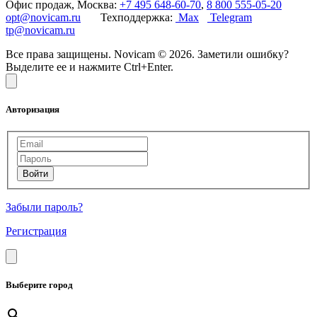
Офис продаж, Москва:
+7 495 648-60-70
,
8 800 555-05-20
opt@novicam.ru
Техподдержка:
Max
Telegram
tp@novicam.ru
Все права защищены. Novicam © 2026. Заметили ошибку?
Выделите ее и нажмите Ctrl+Enter.
Авторизация
Забыли пароль?
Регистрация
Выберите город