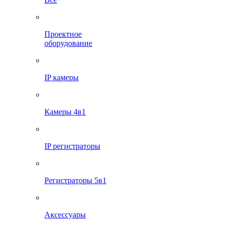
Проектное
оборудование
IP камеры
Камеры 4в1
IP регистраторы
Регистраторы 5в1
Аксессуары