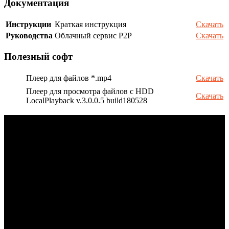
Документация
Инструкции
Краткая инструкция
Скачать
Руководства
Облачный сервис P2P
Скачать
Полезный софт
Плеер для файлов *.mp4
Скачать
Плеер для просмотра файлов с HDD
Скачать
LocalPlayback v.3.0.0.5 build180528