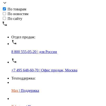
По товарам
По новостям
По сайту
Отдел продаж:
8 800 555-05-20 | для России
+7 495 648-60-70 | Офис продаж, Москва
Техподдержка:
Max
| Поддержка