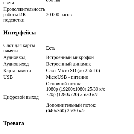
света
Продолжительность
работы ИК
20 000 часов
подсветки
Интерфейсы
Слот для карты
Есть
памяти
Аудиовход
Встроенный микрофон
Аудиовыход
Встроенный динамик
Карта памяти
Слот Micro SD (до 256 Гб)
USB
MicroUSB - питание
Основной поток:
1080p (19200х1080) 25/30 к/с
720p (1280х720) 25/30 к/с
Цифровой выход
Дополнительный поток:
(640x360) 25/30 к/с
Тревога