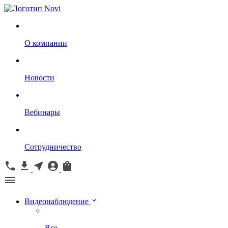
О компании
Новости
Вебинары
Сотрудничество
Видеонаблюдение
Все