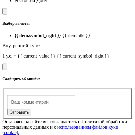
Ростов-на-Дону
Выбор валюты
{{ item.symbol_right }}
{{ item.title }}
Внутренний курс:
1 у.е. = {{ current_value }} {{ current_symbol_right }}
Сообщить об ошибке
Оставаясь на сайте вы соглашаетесь с Политикой обработки
персональных данных и с
использованием файлов куки
(cookie).