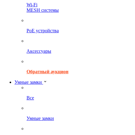
Wi-Fi
MESH системы
PoE устройства
Аксессуары
Обратный аукцион
Умные замки
Все
Умные замки