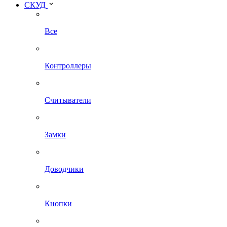
СКУД
Все
Контроллеры
Считыватели
Замки
Доводчики
Кнопки