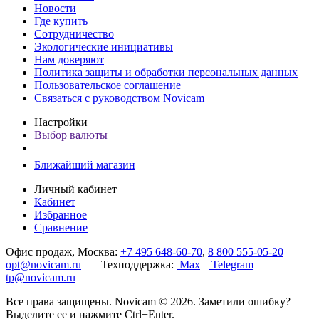
Новости
Где купить
Сотрудничество
Экологические инициативы
Нам доверяют
Политика защиты и обработки персональных данных
Пользовательское соглашение
Связаться с руководством Novicam
Настройки
Выбор валюты
Ближайший магазин
Личный кабинет
Кабинет
Избранное
Сравнение
Офис продаж, Москва:
+7 495 648-60-70
,
8 800 555-05-20
opt@novicam.ru
Техподдержка:
Max
Telegram
tp@novicam.ru
Все права защищены. Novicam © 2026. Заметили ошибку?
Выделите ее и нажмите Ctrl+Enter.