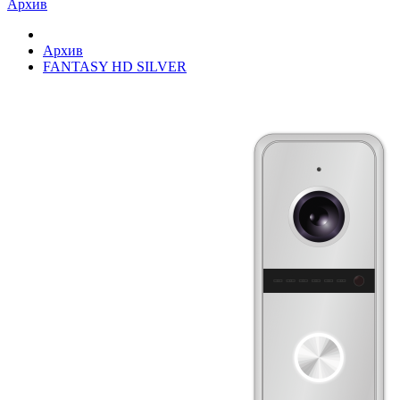
Архив
Архив
FANTASY HD SILVER