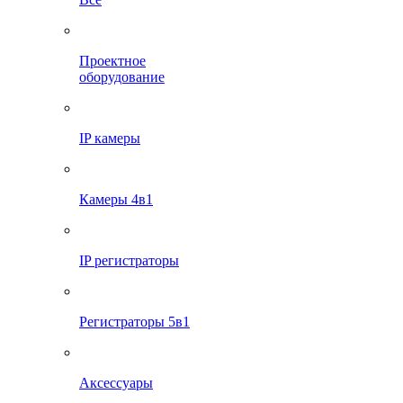
Проектное
оборудование
IP камеры
Камеры 4в1
IP регистраторы
Регистраторы 5в1
Аксессуары