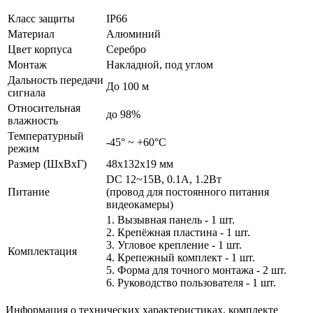
Класс защиты
IP66
Материал
Алюминий
Цвет корпуса
Серебро
Монтаж
Накладной, под углом
Дальность передачи
До 100 м
сигнала
Относительная
до 98%
влажность
Температурный
-45° ~ +60°С
режим
Размер (ШxВxГ)
48x132x19 мм
DC 12~15В, 0.1А, 1.2Вт
Питание
(провод для постоянного питания
видеокамеры)
1. Вызывная панель - 1 шт.
2. Крепёжная пластина - 1 шт.
3. Угловое крепление - 1 шт.
Комплектация
4. Крепежный комплект - 1 шт.
5. Форма для точного монтажа - 2 шт.
6. Руководство пользователя - 1 шт.
Информация о технических характеристиках, комплекте