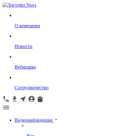
О компании
Новости
Вебинары
Сотрудничество
Видеонаблюдение
Все