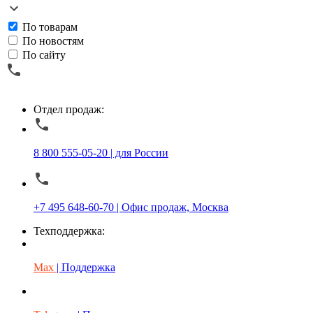
По товарам
По новостям
По сайту
Отдел продаж:
8 800 555-05-20 | для России
+7 495 648-60-70 | Офис продаж, Москва
Техподдержка:
Max
| Поддержка