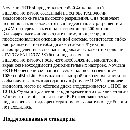
Novicam FR1104 представляет собой 4х канальный
видеорегистратор, созданный на основе технологии
аналогового сигнала высокого разрешения. Она позволяет
использовать высокочастотный видеосигнал с разрешением
до 4Мп и передавать его на расстояние до 500 метров.
Благодаря высокопроизводительному процессору и
профессиональной операционной системе, регистратор гибко
настраивается под необходимые условия. Функция
автоопределения распознает видеокамеры какой технологии
(TVI/CVI/AHD/CVBS) были подключены к
видеорегистратору, после чего изображение выводится на
экран без необходимости дополнительных настроек. Novicam
FR1104 обеспечивает запись всех каналов с разрешением
1080р и 4Мп Lite. Возможность настройки качества записи по
событиям и запись видеоданных в формате H.265+ позволяет
экономить место на жёстком диске (поддерживается 1 HDD до
10 Tб). Функции удалённого одновременного подключения до
32 клиентов и облачный сервис P2P позволяют легко
подключиться к видеорегистратору пользователям, где бы они
не находились.
Поддерживаемые стандарты