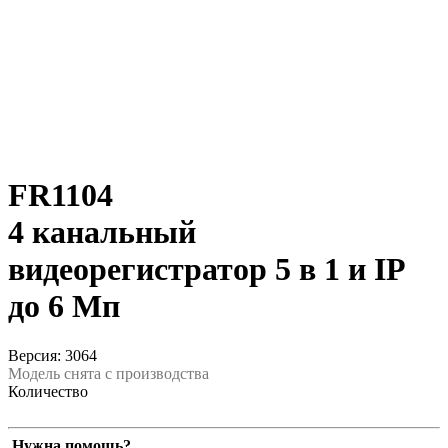
FR1104
4 канальный
видеорегистратор 5 в 1 и IP
до 6 Мп
Версия: 3064
Модель снята с производства
Количество
Нужна помощь?