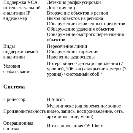
Поддержка VCA -
Детекция расфокусировки
интеллектуальной
Детекция лиц
аналитики IP
Вторжение объектов в регион
видеокамер
Выход объектов из региона
Обнаружение оставленных предметов
Обнаружение удаления объектов
Обнаружение быстрого перемещения
объектов
Виды
Пересечение линии
поддерживаемой
Обнаружение вторжения
аналитики
Изменение аудиосцены
Потеря видео / детекция движения (7
Условия
уровней, 396 зон) / закрытие камеры (3
срабатывания
уровня) / системный сбой /
Система
Процессор
HiSilicon
Мультиплекс (одновременно: живое
Производительность
видео, запись, воспроизведение, сеть,
архивирование, меню)
Операционная
Интегрированная OS Linux
система