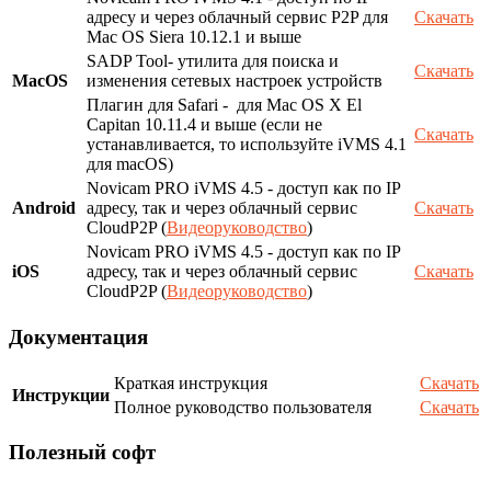
адресу и через облачный сервис P2P для
Скачать
Mac OS Siera 10.12.1 и выше
SADP Tool- утилита для поиска и
Скачать
MacOS
изменения сетевых настроек устройств
Плагин для Safari - для Mac OS X El
Capitan 10.11.4 и выше (если не
Скачать
устанавливается, то используйте iVMS 4.1
для macOS)
Novicam PRO iVMS 4.5 - доступ как по IP
Android
адресу, так и через облачный сервис
Скачать
CloudP2P (
Видеоруководство
)
Novicam PRO iVMS 4.5 - доступ как по IP
iOS
адресу, так и через облачный сервис
Скачать
CloudP2P (
Видеоруководство
)
Документация
Краткая инструкция
Скачать
Инструкции
Полное руководство пользователя
Скачать
Полезный софт