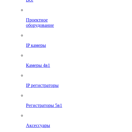
Проектное
оборудование
IP камеры
Камеры 4в1
IP регистраторы
Регистраторы 5в1
Аксессуары