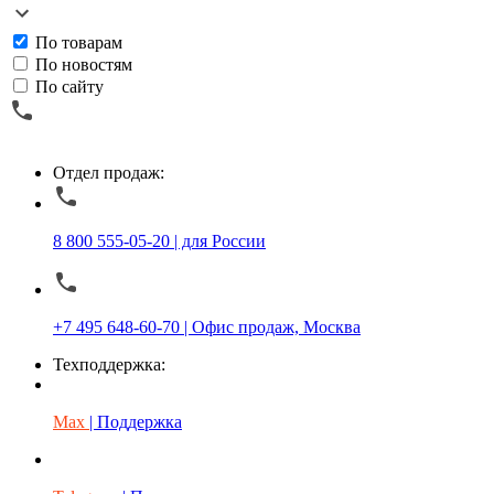
По товарам
По новостям
По сайту
Отдел продаж:
8 800 555-05-20 | для России
+7 495 648-60-70 | Офис продаж, Москва
Техподдержка:
Max
| Поддержка