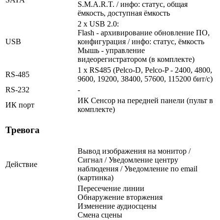
S.M.A.R.T. / инфо: статус, общая
ёмкость, доступная ёмкость
2 x USB 2.0:
Flash - архивирование обновление ПО,
USB
конфигурация / инфо: статус, ёмкость
Мышь - управление
видеорегистратором (в комплекте)
1 x RS485 (Pelco-D, Pelco-P - 2400, 4800,
RS-485
9600, 19200, 38400, 57600, 115200 бит/с)
RS-232
-
ИК Сенсор на передней панели (пульт в
ИК порт
комплекте)
Тревога
Вывод изображения на монитор /
Сигнал / Уведомление центру
Действие
наблюдения / Уведомление по email
(картинка)
Пересечение линии
Обнаружение вторжения
Изменение аудиосцены
Смена сцены