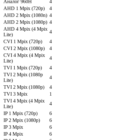
Аналог 960H
4
AHD 1 Mpix (720p)
4
AHD 2 Mpix (1080n)
4
AHD 2 Mpix (1080p)
4
AHD 4 Mpix (4 Mpix
4
Lite)
CVI 1 Mpix (720p)
4
CVI 2 Mpix (1080p)
4
CVI 4 Mpix (4 Mpix
4
Lite)
TVI 1 Mpix (720p)
4
TVI 2 Mpix (1080p
4
Lite)
TVI 2 Mpix (1080p)
4
TVI 3 Mpix
1
TVI 4 Mpix (4 Mpix
4
Lite)
IP 1 Mpix (720p)
6
IP 2 Mpix (1080p)
6
IP 3 Mpix
6
IP 4 Mpix
6