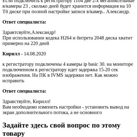
Если подключить к регистратору 1104 две 2-х мегапиксельные
в/камеры 23 , сколько дней будет хранится информация на 10
Тб диске при полной настройке записи в/камер.. Александр.
Ответ специалиста:
Здравтсвуйте,Александр!
При использовании кодека H264 и битрета 2048 диска хватит
примерно на 220 дней
Кирилл
-
14.08.2020
к регистратору подключены 4 камеры ip basic 30. на мониторе
подключенном к регистратору идет задержка 15-20 сек
изображения. На ПК в IVMS задержки нет. Как можно
исправить
Ответ специалиста:
Здравствуйте, Кирилл!
Вам необходимо изменить настройки - установить вывод на
экран дополнительного потока, а не основного
Задайте здесь свой вопрос по этому
товару