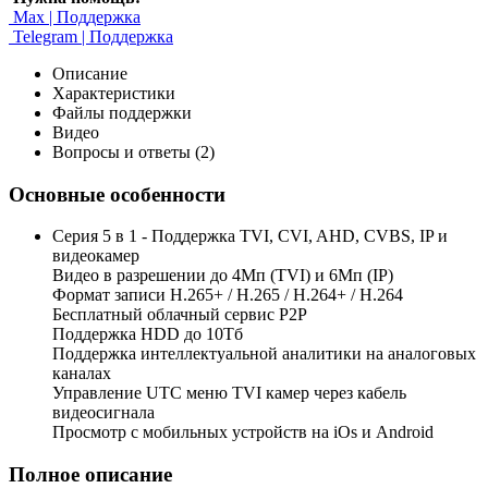
Max | Поддержка
Telegram | Поддержка
Описание
Характеристики
Файлы поддержки
Видео
Вопросы и ответы (2)
Основные особенности
Серия 5 в 1 - Поддержка TVI, CVI, AHD, CVBS, IP и
видеокамер
Видео в разрешении до 4Мп (TVI) и 6Мп (IP)
Формат записи H.265+ / H.265 / H.264+ / H.264
Бесплатный облачный сервис Р2Р
Поддержка HDD до 10Тб
Поддержка интеллектуальной аналитики на аналоговых
каналах
Управление UTC меню TVI камер через кабель
видеосигнала
Просмотр с мобильных устройств на iOs и Android
Полное описание