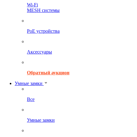
Wi-Fi
MESH системы
PoE устройства
Аксессуары
Обратный аукцион
Умные замки
Все
Умные замки