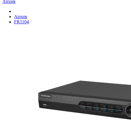
Архив
Архив
FR1104