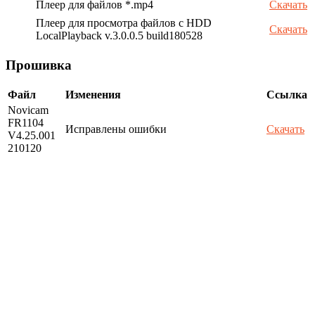
Плеер для файлов *.mp4
Скачать
Плеер для просмотра файлов с HDD
Скачать
LocalPlayback v.3.0.0.5 build180528
Прошивка
Файл
Изменения
Ссылка
Novicam
FR1104
Исправлены ошибки
Скачать
V4.25.001
210120