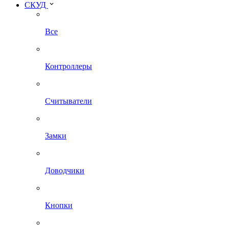
СКУД
Все
Контроллеры
Считыватели
Замки
Доводчики
Кнопки