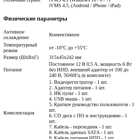
iVMS 4.5, (Android / iPhone / iPad)
Физические параметры
Активное
Конвективное
охлаждение
Температурный
от -10°C до +55°C
режим
Размер (ШxВxГ)
315x45x242 мм
Постоянное 12 В 0,5 А, мощность 6 Вт
Питание
без HDD, внешний адаптер от 100 до
240 В, 50/60Гц (в комплекте)
1. Видеорегистратор - 1 шт.
2. Адаптер питания - 1 шт.
3. ИК пульт - 1 шт.
4. USB мышь - 1 шт.
5. Краткое руководство пользователя - 1
шт.
Комплектация
6. CD диск с ПО и инструкциями - 1
шт.
7. Кабель - переходник - 1 шт.
8. Кабель данных SATA - 1 шт.
9. Кабель питания HDD - 1 шт.