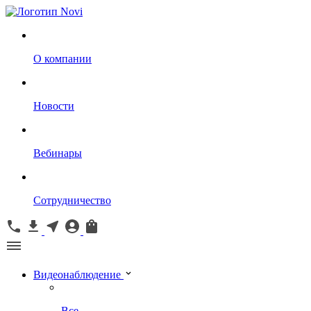
О компании
Новости
Вебинары
Сотрудничество
Видеонаблюдение
Все