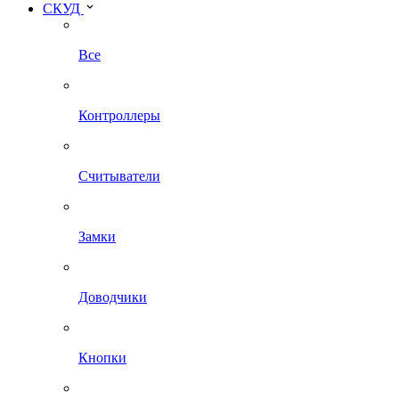
СКУД
Все
Контроллеры
Считыватели
Замки
Доводчики
Кнопки