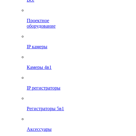
Проектное
оборудование
IP камеры
Камеры 4в1
IP регистраторы
Регистраторы 5в1
Аксессуары