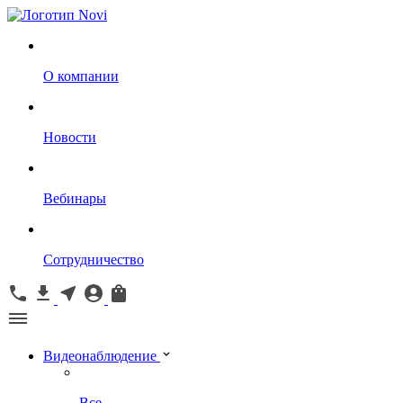
О компании
Новости
Вебинары
Сотрудничество
Видеонаблюдение
Все