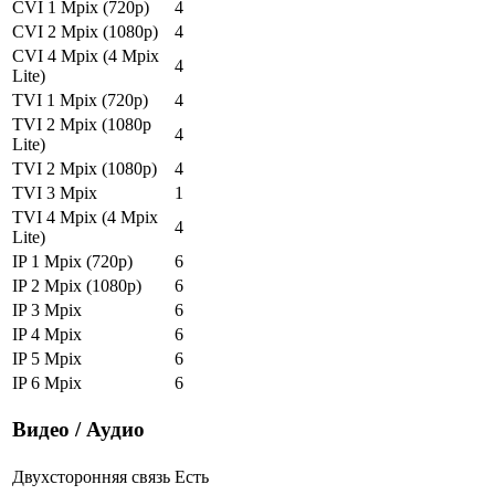
CVI 1 Mpix (720p)
4
CVI 2 Mpix (1080p)
4
CVI 4 Mpix (4 Mpix
4
Lite)
TVI 1 Mpix (720p)
4
TVI 2 Mpix (1080p
4
Lite)
TVI 2 Mpix (1080p)
4
TVI 3 Mpix
1
TVI 4 Mpix (4 Mpix
4
Lite)
IP 1 Mpix (720p)
6
IP 2 Mpix (1080p)
6
IP 3 Mpix
6
IP 4 Mpix
6
IP 5 Mpix
6
IP 6 Mpix
6
Видео / Аудио
Двухсторонняя связь
Есть