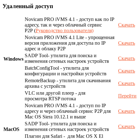
Удаленный доступ
Novicam PRO iVMS 4.1 - доступ как по IP
адресу, так и через облачный сервис
Скачать
P2P (
Руководство пользователя)
Novicam PRO iVMS 4.1 Lite - упрощенная
версия приложения для доступа по IP
Скачать
адрес и облаку P2P
SADP Tool- утилита для поиска и
Скачать
Windows
изменения сетевых настроек устройств
BatchConfigTool - утилита для
Скачать
конфигурации и настройки устройств
RemoteBackup - утилита для скачивания
Скачать
архива с устройств
VLC или другой плеер - для
Перейти
просмотра RTSP потока
Novicam PRO iVMS 4.1 - доступ по IP
адресу и через облачный сервис P2P для
Скачать
Mac OS Siera 10.12.1 и выше
SADP Tool- утилита для поиска и
Скачать
MacOS
изменения сетевых настроек устройств
Плагин для Safari - для Mac OS X El