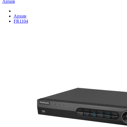
Архив
Архив
FR1104