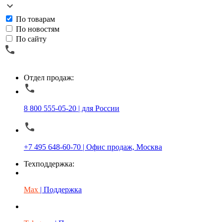
По товарам
По новостям
По сайту
Отдел продаж:
8 800 555-05-20 | для России
+7 495 648-60-70 | Офис продаж, Москва
Техподдержка:
Max
| Поддержка