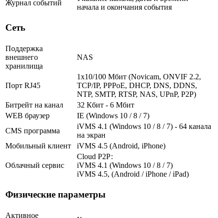
Журнал событий
начала и окончания события
Сеть
Поддержка
внешнего
NAS
хранилища
1х10/100 Мбит (Novicam, ONVIF 2.2,
Порт RJ45
TCP/IP, PPPoE, DHCP, DNS, DDNS,
NTP, SMTP, RTSP, NAS, UPnP, P2P)
Битрейт на канал
32 Кбит - 6 Мбит
WEB браузер
IE (Windows 10 / 8 / 7)
iVMS 4.1 (Windows 10 / 8 / 7) - 64 канала
CMS программа
на экран
Мобильный клиент
iVMS 4.5 (Android, iPhone)
Cloud Р2Р:
Облачный сервис
iVMS 4.1 (Windows 10 / 8 / 7)
iVMS 4.5, (Android / iPhone / iPad)
Физические параметры
Активное