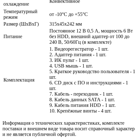
Конвективное
охлаждение
Температурный
от -10°C до +55°C
режим
Размер (ШxВxГ)
315x45x242 мм
Постоянное 12 В 0,5 А, мощность 6 Вт
Питание
без HDD, внешний адаптер от 100 до
240 В, 50/60Гц (в комплекте)
1. Видеорегистратор - 1 шт.
2. Адаптер питания - 1 шт.
3. ИК пульт - 1 шт.
4. USB мышь - 1 шт.
5. Краткое руководство пользователя - 1
шт.
Комплектация
6. CD диск с ПО и инструкциями - 1
шт.
7. Кабель - переходник - 1 шт.
8. Кабель данных SATA - 1 шт.
9. Кабель питания HDD - 1 шт.
10. Крепёжные винты - 4 шт.
Информация о технических характеристиках, комплекте
поставки и внешнем виде товара носит справочный характер
и не является публичной офертой.