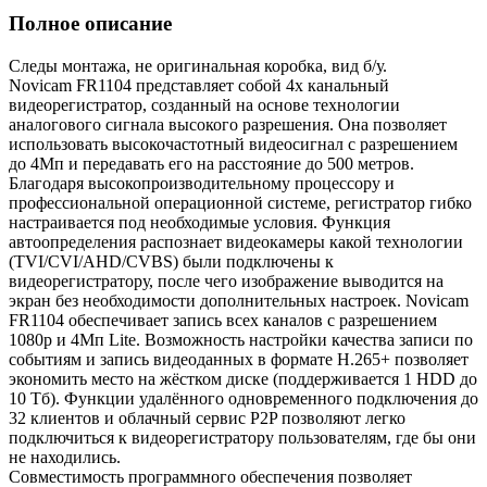
Полное описание
Следы монтажа, не оригинальная коробка, вид б/у.
Novicam FR1104 представляет собой 4х канальный
видеорегистратор, созданный на основе технологии
аналогового сигнала высокого разрешения. Она позволяет
использовать высокочастотный видеосигнал с разрешением
до 4Мп и передавать его на расстояние до 500 метров.
Благодаря высокопроизводительному процессору и
профессиональной операционной системе, регистратор гибко
настраивается под необходимые условия. Функция
автоопределения распознает видеокамеры какой технологии
(TVI/CVI/AHD/CVBS) были подключены к
видеорегистратору, после чего изображение выводится на
экран без необходимости дополнительных настроек. Novicam
FR1104 обеспечивает запись всех каналов с разрешением
1080р и 4Мп Lite. Возможность настройки качества записи по
событиям и запись видеоданных в формате H.265+ позволяет
экономить место на жёстком диске (поддерживается 1 HDD до
10 Tб). Функции удалённого одновременного подключения до
32 клиентов и облачный сервис P2P позволяют легко
подключиться к видеорегистратору пользователям, где бы они
не находились.
Совместимость программного обеспечения позволяет