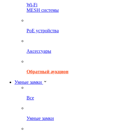
Wi-Fi
MESH системы
PoE устройства
Аксессуары
Обратный аукцион
Умные замки
Все
Умные замки