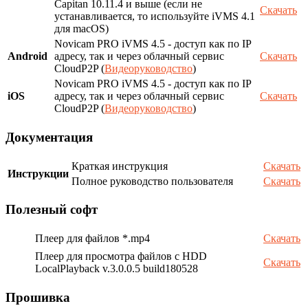
Capitan 10.11.4 и выше (если не
Скачать
устанавливается, то используйте iVMS 4.1
для macOS)
Novicam PRO iVMS 4.5 - доступ как по IP
Android
адресу, так и через облачный сервис
Скачать
CloudP2P (
Видеоруководство
)
Novicam PRO iVMS 4.5 - доступ как по IP
iOS
адресу, так и через облачный сервис
Скачать
CloudP2P (
Видеоруководство
)
Документация
Краткая инструкция
Скачать
Инструкции
Полное руководство пользователя
Скачать
Полезный софт
Плеер для файлов *.mp4
Скачать
Плеер для просмотра файлов с HDD
Скачать
LocalPlayback v.3.0.0.5 build180528
Прошивка