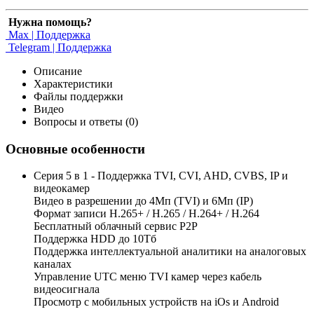
Нужна помощь?
Max | Поддержка
Telegram | Поддержка
Описание
Характеристики
Файлы поддержки
Видео
Вопросы и ответы (0)
Основные особенности
Серия 5 в 1 - Поддержка TVI, CVI, AHD, CVBS, IP и
видеокамер
Видео в разрешении до 4Мп (TVI) и 6Мп (IP)
Формат записи H.265+ / H.265 / H.264+ / H.264
Бесплатный облачный сервис Р2Р
Поддержка HDD до 10Тб
Поддержка интеллектуальной аналитики на аналоговых
каналах
Управление UTC меню TVI камер через кабель
видеосигнала
Просмотр с мобильных устройств на iOs и Android