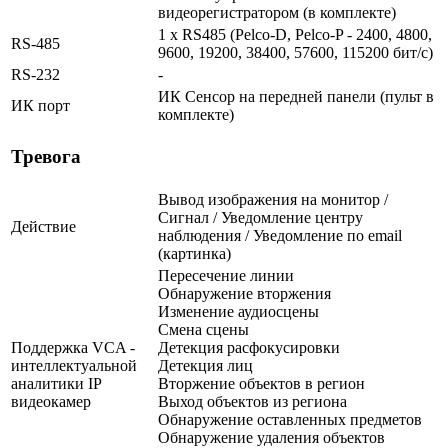
видеорегистратором (в комплекте)
1 x RS485 (Pelco-D, Pelco-P - 2400, 4800,
RS-485
9600, 19200, 38400, 57600, 115200 бит/с)
RS-232
-
ИК Сенсор на передней панели (пульт в
ИК порт
комплекте)
Тревога
Вывод изображения на монитор /
Сигнал / Уведомление центру
Действие
наблюдения / Уведомление по email
(картинка)
Пересечение линии
Обнаружение вторжения
Изменение аудиосцены
Смена сцены
Поддержка VCA -
Детекция расфокусировки
интеллектуальной
Детекция лиц
аналитики IP
Вторжение объектов в регион
видеокамер
Выход объектов из региона
Обнаружение оставленных предметов
Обнаружение удаления объектов