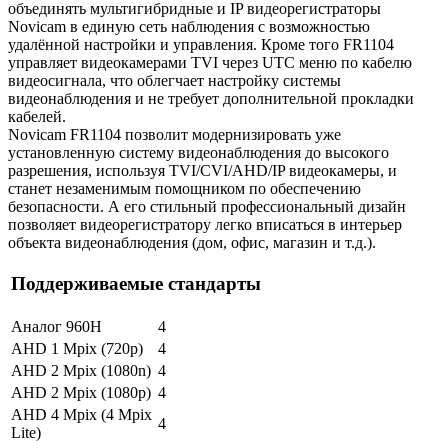
объединять мультигибридные и IP видеорегистраторы
Novicam в единую сеть наблюдения с возможностью
удалённой настройки и управления. Кроме того FR1104
управляет видеокамерами TVI через UTC меню по кабелю
видеосигнала, что облегчает настройку системы
видеонаблюдения и не требует дополнительной прокладки
кабелей.
Novicam FR1104 позволит модернизировать уже
установленную систему видеонаблюдения до высокого
разрешения, используя TVI/CVI/AHD/IP видеокамеры, и
станет незаменимым помощником по обеспечению
безопасности. А его стильный профессиональный дизайн
позволяет видеорегистратору легко вписаться в интерьер
объекта видеонаблюдения (дом, офис, магазин и т.д.).
Поддерживаемые стандарты
Аналог 960H
4
AHD 1 Mpix (720p)
4
AHD 2 Mpix (1080n)
4
AHD 2 Mpix (1080p)
4
AHD 4 Mpix (4 Mpix
4
Lite)