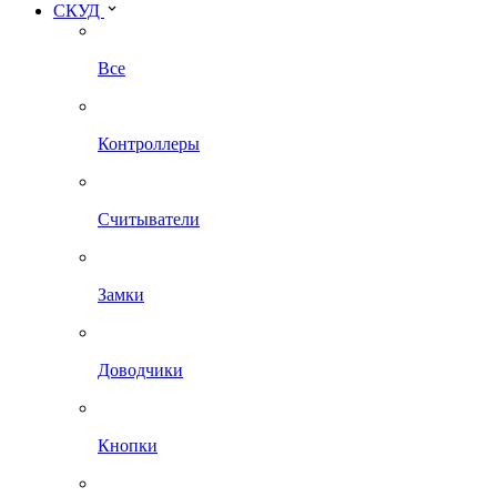
СКУД
Все
Контроллеры
Считыватели
Замки
Доводчики
Кнопки