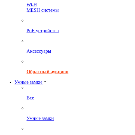
Wi-Fi
MESH системы
PoE устройства
Аксессуары
Обратный аукцион
Умные замки
Все
Умные замки