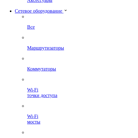
Аксессуары
Сетевое оборудование
Все
Маршрутизаторы
Коммутаторы
Wi-Fi
точки доступа
Wi-Fi
мосты