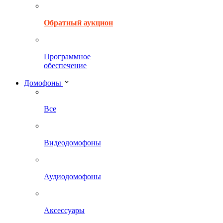
Обратный аукцион
Программное
обеспечение
Домофоны
Все
Видеодомофоны
Аудиодомофоны
Аксессуары