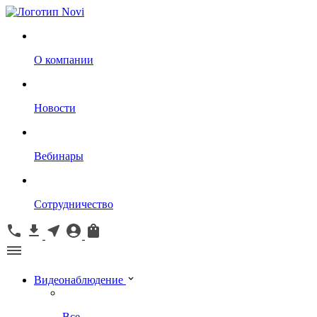
О компании
Новости
Вебинары
Сотрудничество
Видеонаблюдение
Все