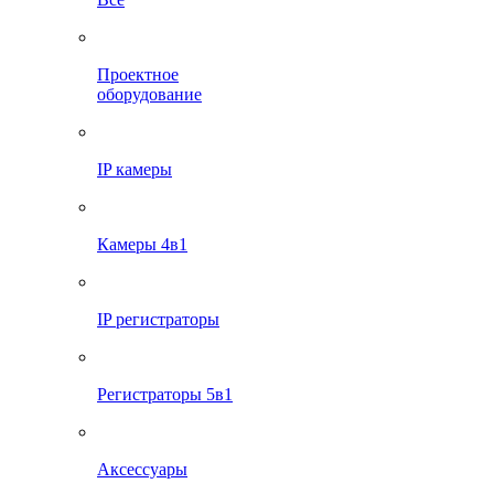
Проектное
оборудование
IP камеры
Камеры 4в1
IP регистраторы
Регистраторы 5в1
Аксессуары