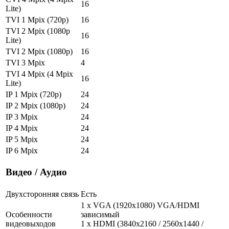
16
Lite)
TVI 1 Mpix (720p)
16
TVI 2 Mpix (1080p
16
Lite)
TVI 2 Mpix (1080p)
16
TVI 3 Mpix
4
TVI 4 Mpix (4 Mpix
16
Lite)
IP 1 Mpix (720p)
24
IP 2 Mpix (1080p)
24
IP 3 Mpix
24
IP 4 Mpix
24
IP 5 Mpix
24
IP 6 Mpix
24
Видео / Аудио
Двухсторонняя связь
Есть
1 x VGA (1920x1080) VGA/HDMI
Особенности
зависимый
видеовыходов
1 x HDMI (3840x2160 / 2560x1440 /