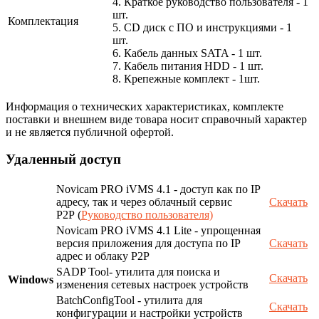
4. Краткое руководство пользователя - 1
шт.
Комплектация
5. CD диск с ПО и инструкциями - 1
шт.
6. Кабель данных SATA - 1 шт.
7. Кабель питания HDD - 1 шт.
8. Крепежные комплект - 1шт.
Информация о технических характеристиках, комплекте
поставки и внешнем виде товара носит справочный характер
и не является публичной офертой.
Удаленный доступ
Novicam PRO iVMS 4.1 - доступ как по IP
адресу, так и через облачный сервис
Скачать
P2P (
Руководство пользователя)
Novicam PRO iVMS 4.1 Lite - упрощенная
версия приложения для доступа по IP
Скачать
адрес и облаку P2P
SADP Tool- утилита для поиска и
Скачать
Windows
изменения сетевых настроек устройств
BatchConfigTool - утилита для
Скачать
конфигурации и настройки устройств