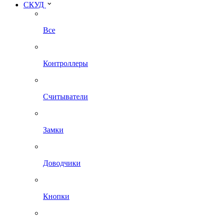
СКУД
Все
Контроллеры
Считыватели
Замки
Доводчики
Кнопки