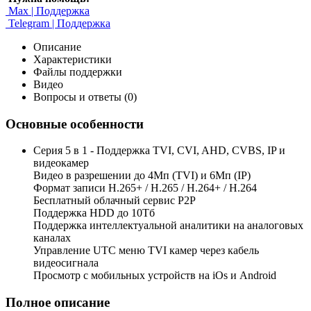
Max | Поддержка
Telegram | Поддержка
Описание
Характеристики
Файлы поддержки
Видео
Вопросы и ответы (0)
Основные особенности
Серия 5 в 1 - Поддержка TVI, CVI, AHD, CVBS, IP и
видеокамер
Видео в разрешении до 4Мп (TVI) и 6Мп (IP)
Формат записи H.265+ / H.265 / H.264+ / H.264
Бесплатный облачный сервис Р2Р
Поддержка HDD до 10Тб
Поддержка интеллектуальной аналитики на аналоговых
каналах
Управление UTC меню TVI камер через кабель
видеосигнала
Просмотр с мобильных устройств на iOs и Android
Полное описание