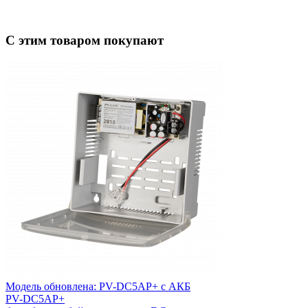
С этим товаром покупают
Модель обновлена:
PV-DC5AP+ с АКБ
PV-DC5AP+