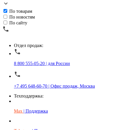
По товарам
По новостям
По сайту
Отдел продаж:
8 800 555-05-20 | для России
+7 495 648-60-70 | Офис продаж, Москва
Техподдержка:
Max
| Поддержка