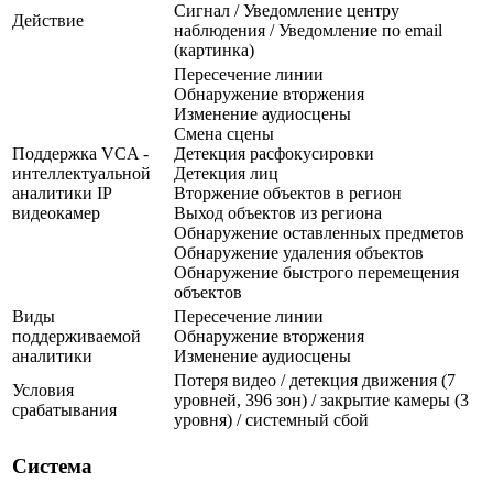
Сигнал / Уведомление центру
Действие
наблюдения / Уведомление по email
(картинка)
Пересечение линии
Обнаружение вторжения
Изменение аудиосцены
Смена сцены
Поддержка VCA -
Детекция расфокусировки
интеллектуальной
Детекция лиц
аналитики IP
Вторжение объектов в регион
видеокамер
Выход объектов из региона
Обнаружение оставленных предметов
Обнаружение удаления объектов
Обнаружение быстрого перемещения
объектов
Виды
Пересечение линии
поддерживаемой
Обнаружение вторжения
аналитики
Изменение аудиосцены
Потеря видео / детекция движения (7
Условия
уровней, 396 зон) / закрытие камеры (3
срабатывания
уровня) / системный сбой
Система