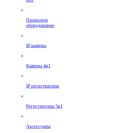
Проектное
оборудование
IP камеры
Камеры 4в1
IP регистраторы
Регистраторы 5в1
Аксессуары