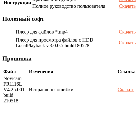
Инструкции
Полное руководство пользователя
Скачать
Полезный софт
Плеер для файлов *.mp4
Скачать
Плеер для просмотра файлов с HDD
Скачать
LocalPlayback v.3.0.0.5 build180528
Прошивка
Файл
Изменения
Ссылка
Novicam
FR1116L
V4.25.001
Исправлены ошибки
Скачать
build
210518