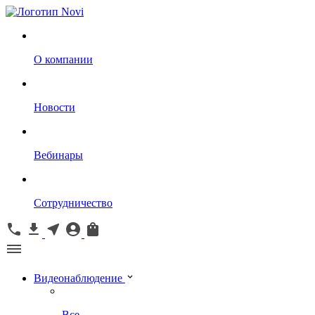
О компании
Новости
Вебинары
Сотрудничество
Видеонаблюдение
Все