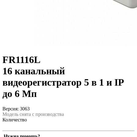
FR1116L
16 канальный
видеорегистратор 5 в 1 и IP
до 6 Мп
Версия: 3063
Модель снята с производства
Количество
Нужна помощь?