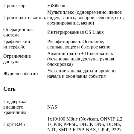
Процессор
HiSilicon
Мультиплекс (одновременно: живое
Производительность
видео, запись, воспроизведение, сеть,
архивирование, меню)
Операционная
Интегрированная OS Linux
система
Графический
Русифицирован. Основное,
интерфейс
всплывающее и быстрое меню
Администратор + Пользователь
Ограничение
(установка прав доступа, ручная
доступа
блокировка)
Указание канала, даты и времени
Журнал событий
начала и окончания события
Сеть
Поддержка
внешнего
NAS
хранилища
1х10/100 Мбит (Novicam, ONVIF 2.2,
Порт RJ45
TCP/IP, PPPoE, DHCP, DNS, DDNS,
NTP, SMTP, RTSP, NAS, UPnP, P2P)