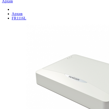
Архив
Архив
FR1116L