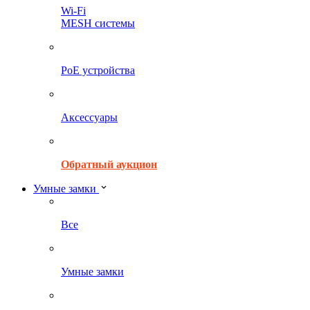
Wi-Fi
MESH системы
PoE устройства
Аксессуары
Обратный аукцион
Умные замки
Все
Умные замки