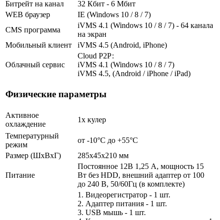
Битрейт на канал
32 Кбит - 6 Мбит
WEB браузер
IE (Windows 10 / 8 / 7)
iVMS 4.1 (Windows 10 / 8 / 7) - 64 канала
CMS программа
на экран
Мобильный клиент
iVMS 4.5 (Android, iPhone)
Cloud Р2Р:
Облачный сервис
iVMS 4.1 (Windows 10 / 8 / 7)
iVMS 4.5, (Android / iPhone / iPad)
Физические параметры
Активное
1х кулер
охлаждение
Температурный
от -10°C до +55°C
режим
Размер (ШxВxГ)
285x45x210 мм
Постоянное 12В 1,25 А, мощность 15
Питание
Вт без HDD, внешний адаптер от 100
до 240 В, 50/60Гц (в комплекте)
1. Видеорегистратор - 1 шт.
2. Адаптер питания - 1 шт.
3. USB мышь - 1 шт.