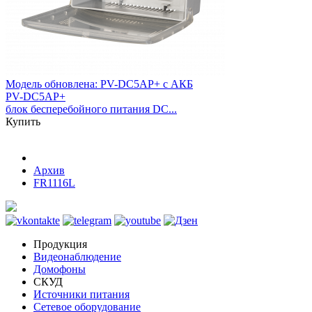
Модель обновлена:
PV-DC5AP+ с АКБ
PV-DC5AP+
блок бесперебойного питания DC...
Купить
Архив
FR1116L
Продукция
Видеонаблюдение
Домофоны
СКУД
Источники питания
Сетевое оборудование