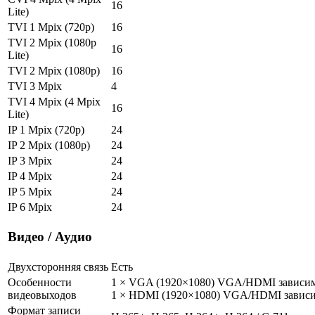
16
Lite)
TVI 1 Mpix (720p)
16
TVI 2 Mpix (1080p
16
Lite)
TVI 2 Mpix (1080p)
16
TVI 3 Mpix
4
TVI 4 Mpix (4 Mpix
16
Lite)
IP 1 Mpix (720p)
24
IP 2 Mpix (1080p)
24
IP 3 Mpix
24
IP 4 Mpix
24
IP 5 Mpix
24
IP 6 Mpix
24
Видео / Аудио
Двухсторонняя связь
Есть
Особенности
1 × VGA (1920×1080) VGA/HDMI зависи
видеовыходов
1 × HDMI (1920×1080) VGA/HDMI завис
Формат записи