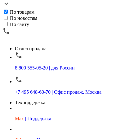
По товарам
По новостям
По сайту
Отдел продаж:
8 800 555-05-20 | для России
+7 495 648-60-70 | Офис продаж, Москва
Техподдержка:
Max
| Поддержка