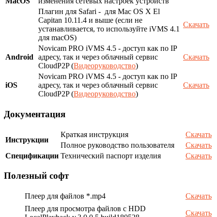
MacOS
изменения сетевых настроек устройств
Плагин для Safari - для Mac OS X El
Capitan 10.11.4 и выше (если не
Скачать
устанавливается, то используйте iVMS 4.1
для macOS)
Novicam PRO iVMS 4.5 - доступ как по IP
Android
адресу, так и через облачный сервис
Скачать
CloudP2P (
Видеоруководство
)
Novicam PRO iVMS 4.5 - доступ как по IP
iOS
адресу, так и через облачный сервис
Скачать
CloudP2P (
Видеоруководство
)
Документация
Краткая инструкция
Скачать
Инструкции
Полное руководство пользователя
Скачать
Спецификации
Технический паспорт изделия
Скачать
Полезный софт
Плеер для файлов *.mp4
Скачать
Плеер для просмотра файлов с HDD
Скачать