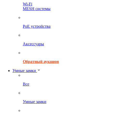
Wi-Fi
MESH системы
PoE устройства
Аксессуары
Обратный аукцион
Умные замки
Все
Умные замки