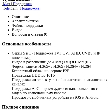
Max | Поддержка
Telegram | Поддержка
Описание
Характеристики
Файлы поддержки
Видео
Вопросы и ответы (0)
Основные особенности
Серия 5 в 1 - Поддержка TVI, CVI, AHD, CVBS и IP
видеокамер
Видео в разрешении до 4 Мп (TVI) и 6 Мп (IP)
Формат записи H.265+ / H.265 / H.264+ / H.264
Бесплатный облачный сервис Р2Р
Поддержка HDD до 10Тб
Поддержка интеллектуальной аналитики на аналоговых
каналах
Поддержка AoC - прием аудиосигнала совместно с
видео по коаксиальному кабелю
Просмотр с мобильных устройств на iOS и Android
Полное описание