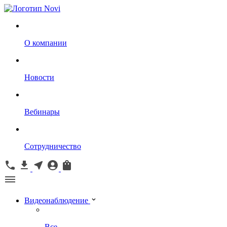
О компании
Новости
Вебинары
Сотрудничество
Видеонаблюдение
Все