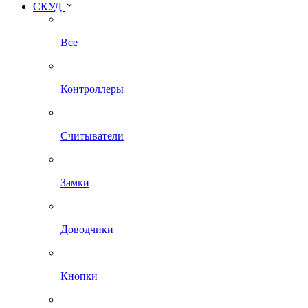
СКУД
Все
Контроллеры
Считыватели
Замки
Доводчики
Кнопки