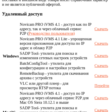
и не является публичной офертой.
Удаленный доступ
Novicam PRO iVMS 4.1 - доступ как по IP
адресу, так и через облачный сервис
Скачать
P2P (
Руководство пользователя)
Novicam PRO iVMS 4.1 Lite - упрощенная
версия приложения для доступа по IP
Скачать
адрес и облаку P2P
SADP Tool- утилита для поиска и
Скачать
Windows
изменения сетевых настроек устройств
BatchConfigTool - утилита для
Скачать
конфигурации и настройки устройств
RemoteBackup - утилита для скачивания
Скачать
архива с устройств
VLC или другой плеер - для
Перейти
просмотра RTSP потока
Novicam PRO iVMS 4.1 - доступ по IP
адресу и через облачный сервис P2P для
Скачать
Mac OS Siera 10.12.1 и выше
SADP Tool- утилита для поиска и
Скачать