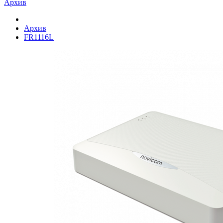
Архив
Архив
FR1116L