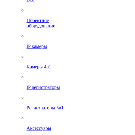
Проектное
оборудование
IP камеры
Камеры 4в1
IP регистраторы
Регистраторы 5в1
Аксессуары