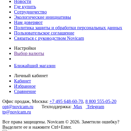
Новости
Где купить
Сотрудничество
Экологические инициативы
Нам доверяют
Политика защиты и обработки персональных данных
Пользовательское соглашение
Связаться с руководством Novicam
Настройки
Выбор валюты
Ближайший магазин
Личный кабинет
Кабинет
Избранное
Сравнение
Офис продаж, Москва:
+7 495 648-60-70
,
8 800 555-05-20
opt@novicam.ru
Техподдержка:
Max
Telegram
tp@novicam.ru
Все права защищены. Novicam © 2026. Заметили ошибку?
Выделите ее и нажмите Ctrl+Enter.