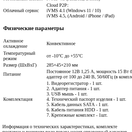
Cloud Р2Р:
Облачный сервис
iVMS 4.1 (Windows 11 / 10)
iVMS 4.5, (Android / iPhone / iPad)
Физические параметры
Активное
Конвективное
охлаждение
Температурный
от -10°C до +55°C
режим
Размер (ШxВxГ)
285×45×210 мм
Постоянное 12В 1,25 А, мощность 15 Вт
Питание
адаптер от 100 до 240 В, 50/60Гц (в компл
1. Видеорегистратор - 1 шт.
2. Адаптер питания - 1 шт.
3. USB мышь - 1 шт.
Комплектация
4. Технический паспорт изделия - 1 шт.
5. Кабель данных SATA - 1 шт.
6. Кабель питания HDD - 1 шт.
7. Крепежные комплект - 1шт.
Информация о технических характеристиках, комплекте
поставки и внешнем виде товара носит справочный характер