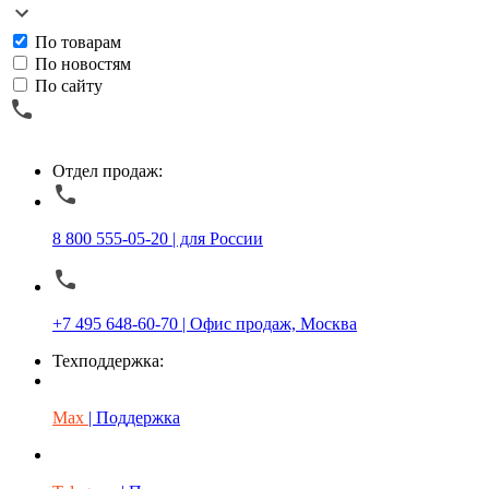
По товарам
По новостям
По сайту
Отдел продаж:
8 800 555-05-20 | для России
+7 495 648-60-70 | Офис продаж, Москва
Техподдержка:
Max
| Поддержка