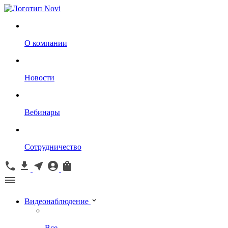
О компании
Новости
Вебинары
Сотрудничество
Видеонаблюдение
Все