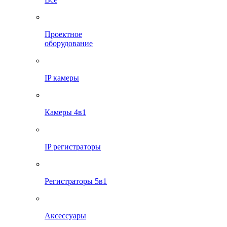
Проектное
оборудование
IP камеры
Камеры 4в1
IP регистраторы
Регистраторы 5в1
Аксессуары