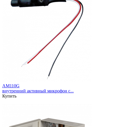
AM110G
внутренний активный микрофон с...
Купить