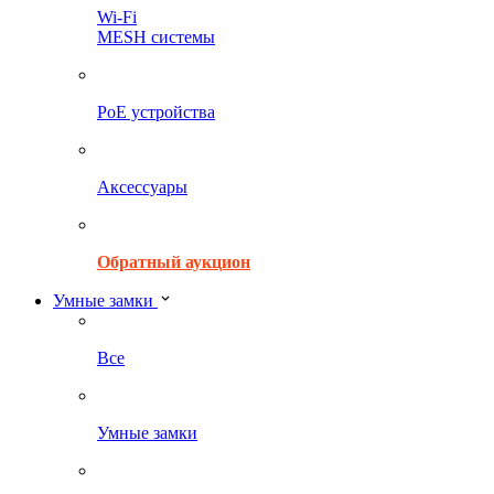
Wi-Fi
MESH системы
PoE устройства
Аксессуары
Обратный аукцион
Умные замки
Все
Умные замки