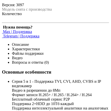
Версия: 3097
Модель снята с производства
Количество
Нужна помощь?
Max | Поддержка
Telegram | Поддержка
Описание
Характеристики
Файлы поддержки
Видео
Вопросы и ответы (0)
Основные особенности
Серия 5 в 1 - Поддержка TVI, CVI, AHD, CVBS и IP
видеокамер
Видео в разрешении до 8Мп
Формат записи H.265+ / H.265 / H.264+ / H.264
Бесплатный облачный сервис Р2Р
Поддержка 2×HDD до 10Тб каждый
Поддержка интеллектуальной аналитики на аналоговых