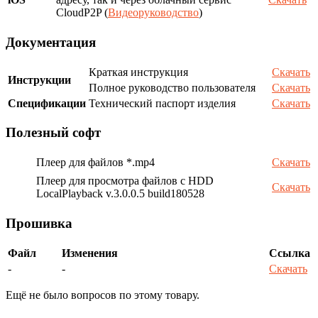
CloudP2P (
Видеоруководство
)
Документация
Краткая инструкция
Скачать
Инструкции
Полное руководство пользователя
Скачать
Спецификации
Технический паспорт изделия
Скачать
Полезный софт
Плеер для файлов *.mp4
Скачать
Плеер для просмотра файлов с HDD
Скачать
LocalPlayback v.3.0.0.5 build180528
Прошивка
Файл
Изменения
Ссылка
-
-
Скачать
Ещё не было вопросов по этому товару.