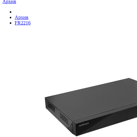
Архив
Архив
FR2216