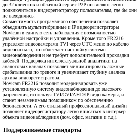
до 32 клиентов и облачный сервис P2P позволяют легко
подключиться к видеорегистратору пользователям, где бы они
не находились.
Совместимость программного обеспечения позволяет
объединять мультигибридные и IP видеорегистраторы
Novicam в единую сеть наблюдения с возможностью
удалённой настройки и управления. Кроме того FR2216
управляет видеокамерами TVI через UTC меню по кабелю
видеосигнала, что облегчает настройку системы
видеонаблюдения и не требует дополнительной прокладки
кабелей. Поддержка интеллектуальной аналитики на
аналоговых каналах позволяет минимизировать ложные
срабатывания по тревоге и увеличивает глубину анализа
архива видеорегистратора.
Novicam FR2216 позволит модернизировать уже
установленную систему видеонаблюдения до высокого
разрешения, используя TVI/CVI/AHD/IP видеокамеры, и
станет незаменимым помощником по обеспечению
безопасности. А его стильный профессиональный дизайн
позволяет видеорегистратору легко вписаться в интерьер
объекта видеонаблюдения (дом, офис, магазин и т.д.).
Поддерживаемые стандарты