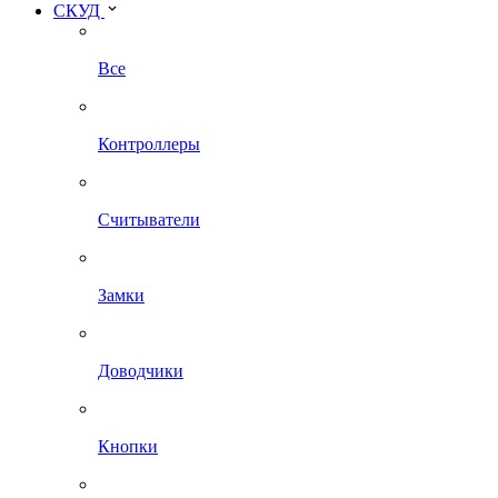
СКУД
Все
Контроллеры
Считыватели
Замки
Доводчики
Кнопки