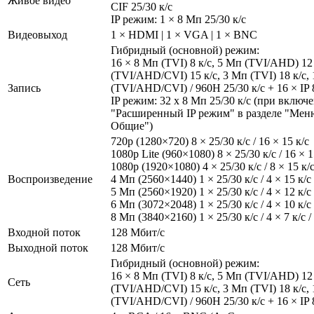
Живое видео
CIF 25/30 к/с
IP режим: 1 × 8 Мп 25/30 к/с
Видеовыход
1 × HDMI | 1 × VGA | 1 × BNC
Гибридный (основной) режим:
16 × 8 Мп (TVI) 8 к/с, 5 Мп (TVI/AHD) 12
(TVI/AHD/CVI) 15 к/с, 3 Мп (TVI) 18 к/с,
Запись
(TVI/AHD/CVI) / 960H 25/30 к/с + 16 × IP 
IP режим: 32 х 8 Мп 25/30 к/с (при вклю
"Расширенный IP режим" в разделе "Меню
Общие")
720p (1280×720) 8 × 25/30 к/с / 16 × 15 к/с
1080p Lite (960×1080) 8 × 25/30 к/с / 16 × 1
1080р (1920×1080) 4 × 25/30 к/с / 8 × 15 к/с 
Воспроизведение
4 Мп (2560×1440) 1 × 25/30 к/с / 4 × 15 к/с /
5 Мп (2560×1920) 1 × 25/30 к/с / 4 × 12 к/с /
6 Мп (3072×2048) 1 × 25/30 к/с / 4 × 10 к/с /
8 Мп (3840×2160) 1 × 25/30 к/с / 4 × 7 к/с / 
Входной поток
128 Мбит/с
Выходной поток
128 Мбит/с
Гибридный (основной) режим:
16 × 8 Мп (TVI) 8 к/с, 5 Мп (TVI/AHD) 12
Сеть
(TVI/AHD/CVI) 15 к/с, 3 Мп (TVI) 18 к/с,
(TVI/AHD/CVI) / 960H 25/30 к/с + 16 × IP 