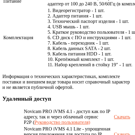
Питание
адаптер от 100 до 240 В, 50/60Гц (в компл
1. Видеорегистратор - 1 шт.
2. Адаптер питания - 1 шт.
3. Технический паспорт изделия - 1 шт.
4. USB мышь - 1 шт.
5. Краткое руководство пользователя - 1 ш
Комплектация
6. CD диск с ПО и инструкциями - 1 шт.
7. Кабель - переходник - 1 шт.
8. Кабель данных SATA - 2 шт.
9. Кабель питания HDD - 1 шт.
10. Крепёжный комплект - 1 шт.
11. Набор креплений в стойку 19" - 1 шт.
Информация о технических характеристиках, комплекте
поставки и внешнем виде товара носит справочный характер
и не является публичной офертой.
Удаленный доступ
Novicam PRO iVMS 4.1 - доступ как по IP
адресу, так и через облачный сервис
Скачать
P2P (
Руководство пользователя)
Novicam PRO iVMS 4.1 Lite - упрощенная
версия приложения для доступа по IP
Скачать