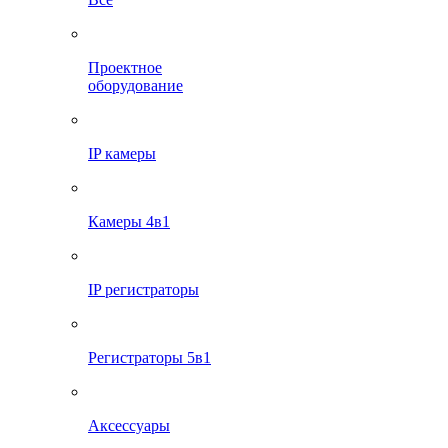
Проектное
оборудование
IP камеры
Камеры 4в1
IP регистраторы
Регистраторы 5в1
Аксессуары