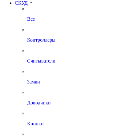
СКУД
Все
Контроллеры
Считыватели
Замки
Доводчики
Кнопки