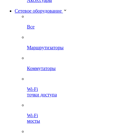
Аксессуары
Сетевое оборудование
Все
Маршрутизаторы
Коммутаторы
Wi-Fi
точки доступа
Wi-Fi
мосты