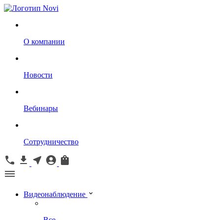
О компании
Новости
Вебинары
Сотрудничество
Видеонаблюдение
Все