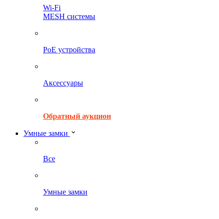
Wi-Fi
MESH системы
PoE устройства
Аксессуары
Обратный аукцион
Умные замки
Все
Умные замки