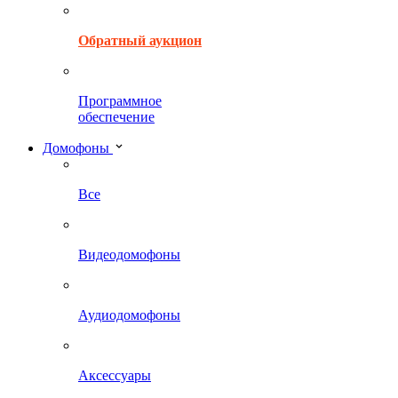
Обратный аукцион
Программное
обеспечение
Домофоны
Все
Видеодомофоны
Аудиодомофоны
Аксессуары