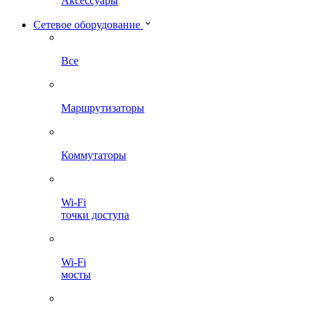
Аксессуары
Сетевое оборудование
Все
Маршрутизаторы
Коммутаторы
Wi-Fi
точки доступа
Wi-Fi
мосты