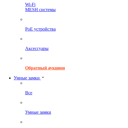
Wi-Fi
MESH системы
PoE устройства
Аксессуары
Обратный аукцион
Умные замки
Все
Умные замки