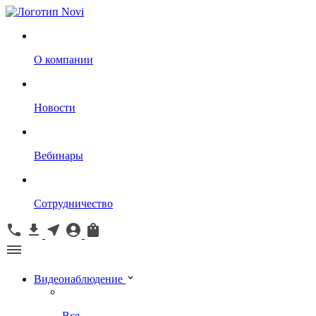
О компании
Новости
Вебинары
Сотрудничество
Видеонаблюдение
Все