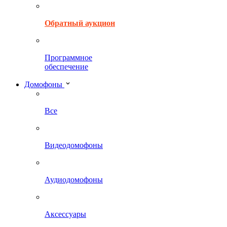
Обратный аукцион
Программное
обеспечение
Домофоны
Все
Видеодомофоны
Аудиодомофоны
Аксессуары