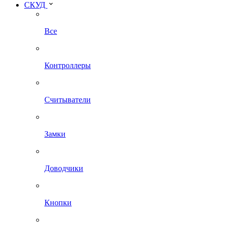
СКУД
Все
Контроллеры
Считыватели
Замки
Доводчики
Кнопки