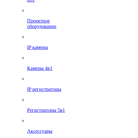
Проектное
оборудование
IP камеры
Камеры 4в1
IP регистраторы
Регистраторы 5в1
Аксессуары