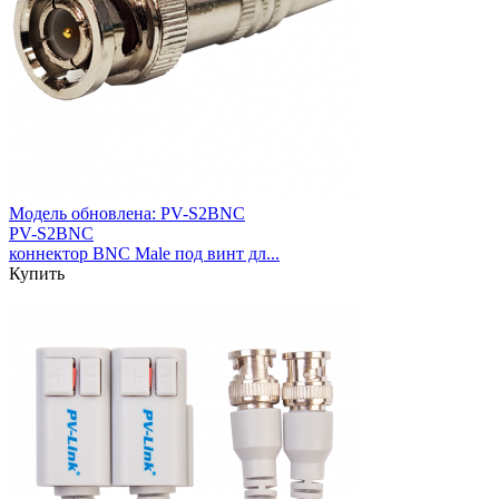
Модель обновлена:
PV-S2BNC
PV-S2BNC
коннектор BNC Male под винт дл...
Купить