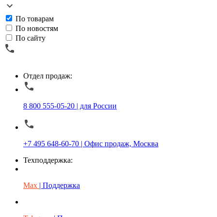
По товарам
По новостям
По сайту
Отдел продаж:
8 800 555-05-20 | для России
+7 495 648-60-70 | Офис продаж, Москва
Техподдержка:
Max
| Поддержка