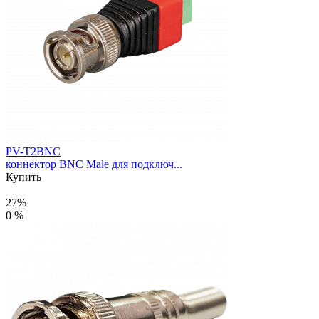
PV-T2BNC
коннектор BNC Male для подключ...
Купить
27%
0 %