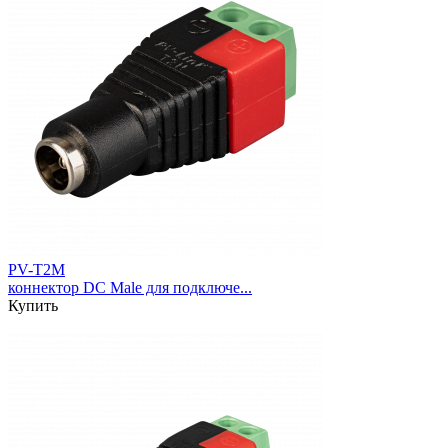
PV-T2M
коннектор DC Male для подключе...
Купить