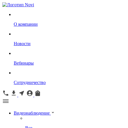
О компании
Новости
Вебинары
Сотрудничество
Видеонаблюдение
Все