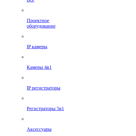
Проектное
оборудование
IP камеры
Камеры 4в1
IP регистраторы
Регистраторы 5в1
Аксессуары