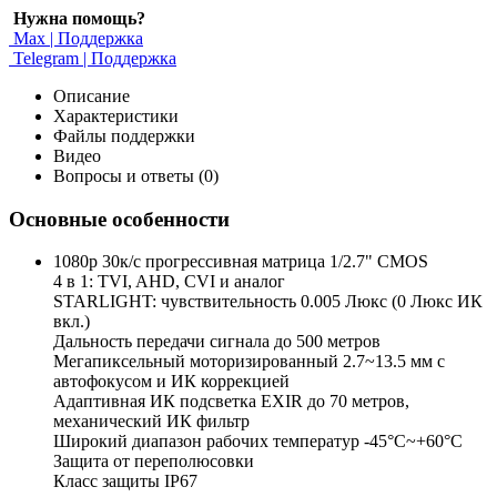
Нужна помощь?
Max | Поддержка
Telegram | Поддержка
Описание
Характеристики
Файлы поддержки
Видео
Вопросы и ответы (0)
Основные особенности
1080p 30к/с прогрессивная матрица 1/2.7" CMOS
4 в 1: TVI, AHD, CVI и аналог
STARLIGHT: чувствительность 0.005 Люкс (0 Люкс ИК
вкл.)
Дальность передачи сигнала до 500 метров
Мегапиксельный моторизированный 2.7~13.5 мм c
автофокусом и ИК коррекцией
Адаптивная ИК подсветка EXIR до 70 метров,
механический ИК фильтр
Широкий диапазон рабочих температур -45°С~+60°С
Защита от переполюсовки
Класс защиты IP67