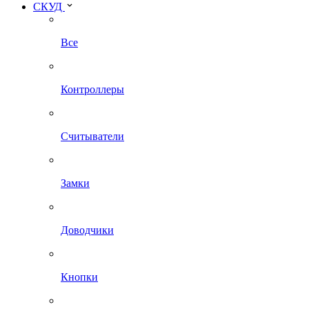
СКУД
Все
Контроллеры
Считыватели
Замки
Доводчики
Кнопки