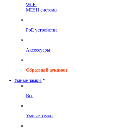
Wi-Fi
MESH системы
PoE устройства
Аксессуары
Обратный аукцион
Умные замки
Все
Умные замки