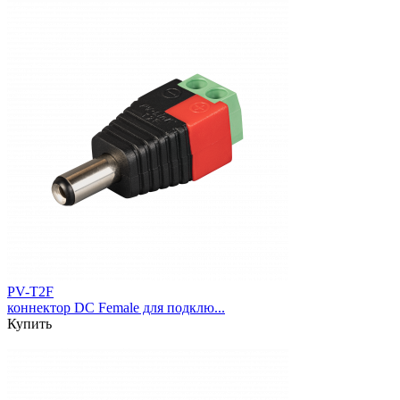
PV-T2F
коннектор DC Female для подклю...
Купить