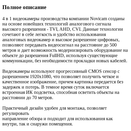
Полное описание
4 в 1 видеокамеры производства компании Novicam созданы
на основе новейших технологий аналогового сигнала
высокого разрешения - TVI, AHD, CVI. Данные технологии
сочетают в себе легкость и удобство использования
аналоговых видеокамер и высокое разрешение цифровых,
позволяют передавать видеосигнал на расстояние до 500
метров и дает возможность модернизировать оборудование на
объекте до разрешения FullHD, используя существующие
коммуникации, без необходимости прокладки новых кабелей.
Видеокамеры используют прогрессивный CMOS сенсор c
разрешением 1920x1080, что позволяет получить четкое и
качественное изображение, причем картинка передается без
задержек и потерь. В темное время суток включается
встроенная ИК подсветка, способная осветить объекты на
расстоянии до 70 метров.
Практичный дизайн удобен для монтажа, позволяет
регулировать
направление обзора и подходит для использования как
внутри, так и снаружи помещения.