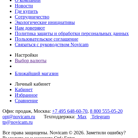
О компании
Новости
Где купить
Сотрудничество
Экологические инициативы
Нам доверяют
Политика защиты и обработки персональных данных
Пользовательское соглашение
Связаться с руководством Novicam
Настройки
Выбор валюты
Ближайший магазин
Личный кабинет
Кабинет
Избранное
Сравнение
Офис продаж, Москва:
+7 495 648-60-70
,
8 800 555-05-20
opt@novicam.ru
Техподдержка:
Max
Telegram
tp@novicam.ru
Все права защищены. Novicam © 2026. Заметили ошибку?