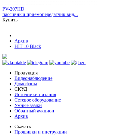
PV-207HD
пассивный приемопередатчик вид...
Купить
Архив
HIT 10 Black
Продукция
Видеонаблюдение
Домофоны
СКУД
Источники питания
Сетевое оборудование
Умные замки
Обратный аукцион
Архив
Скачать
Прошивки и инструкции