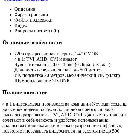
Описание
Характеристики
Файлы поддержки
Видео
Вопросы и ответы (0)
Основные особенности
720p прогрессивная матрица 1/4" CMOS
4 в 1: TVI, AHD, CVI и аналог
Чувствительность 0.01 Люкс (0 Люкс ИК вкл.)
Дальность передачи сигнала до 500 метров
ИК подсветка 20 метров, механический ИК фильтр
Шумоподавление 2D-DNR
Полное описание
4 в 1 видеокамеры производства компании Novicam созданы
на основе новейших технологий аналогового сигнала
высокого разрешения - TVI, AHD, CVI. Данные технологии
сочетают в себе легкость и удобство использования
аналоговых видеокамер и высокое разрешение цифровых,
позволяют передавать видеосигнал на расстояние до 500