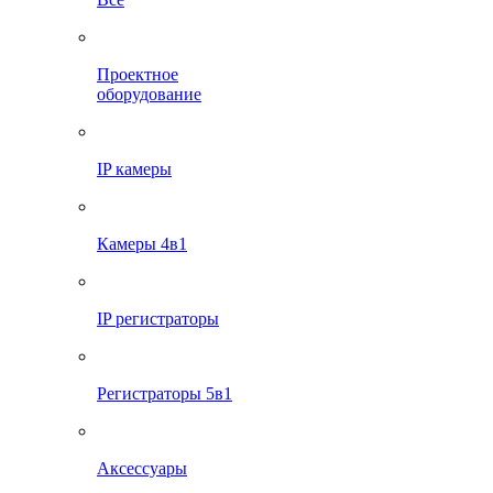
Проектное
оборудование
IP камеры
Камеры 4в1
IP регистраторы
Регистраторы 5в1
Аксессуары