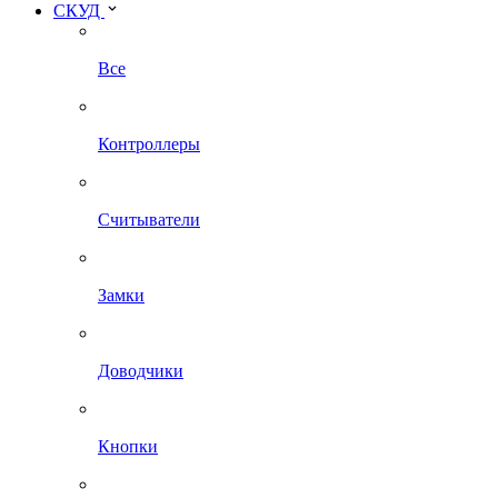
СКУД
Все
Контроллеры
Считыватели
Замки
Доводчики
Кнопки