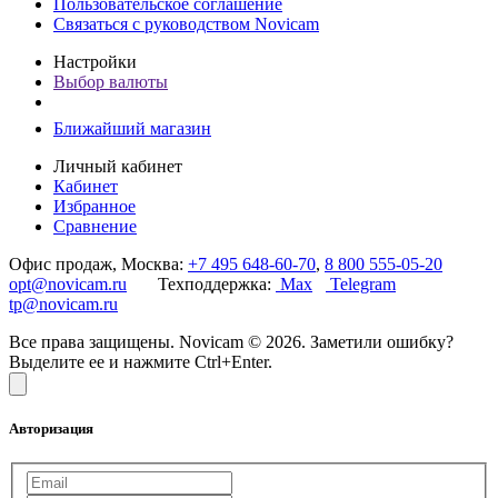
Пользовательское соглашение
Связаться с руководством Novicam
Настройки
Выбор валюты
Ближайший магазин
Личный кабинет
Кабинет
Избранное
Сравнение
Офис продаж, Москва:
+7 495 648-60-70
,
8 800 555-05-20
opt@novicam.ru
Техподдержка:
Max
Telegram
tp@novicam.ru
Все права защищены. Novicam © 2026. Заметили ошибку?
Выделите ее и нажмите Ctrl+Enter.
Авторизация