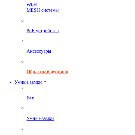
Wi-Fi
MESH системы
PoE устройства
Аксессуары
Обратный аукцион
Умные замки
Все
Умные замки