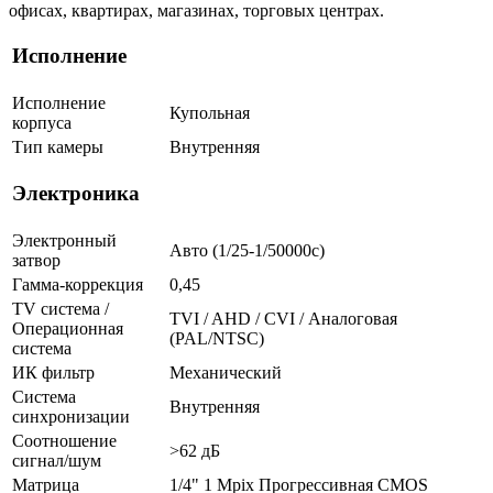
офисах, квартирах, магазинах, торговых центрах.
Исполнение
Исполнение
Купольная
корпуса
Тип камеры
Внутренняя
Электроника
Электронный
Авто (1/25-1/50000c)
затвор
Гамма-коррекция
0,45
TV система /
TVI / AHD / CVI / Аналоговая
Операционная
(PAL/NTSC)
система
ИК фильтр
Механический
Система
Внутренняя
синхронизации
Соотношение
>62 дБ
сигнал/шум
Матрица
1/4" 1 Mpix Прогрессивная CMOS