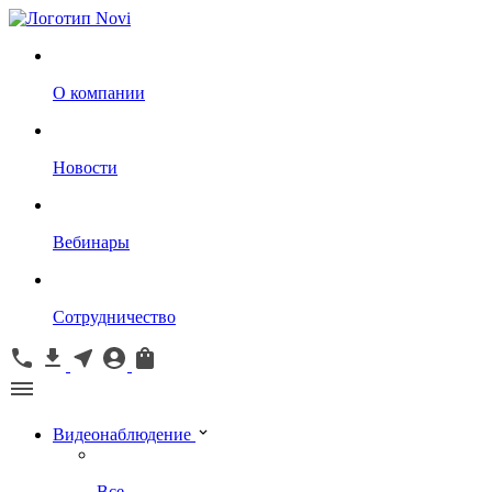
О компании
Новости
Вебинары
Сотрудничество
Видеонаблюдение
Все