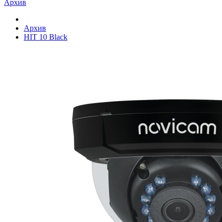
Архив
Архив
HIT 10 Black