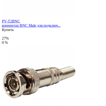
PV-T2BNC
коннектор BNC Male для подключ...
Купить
27%
0 %