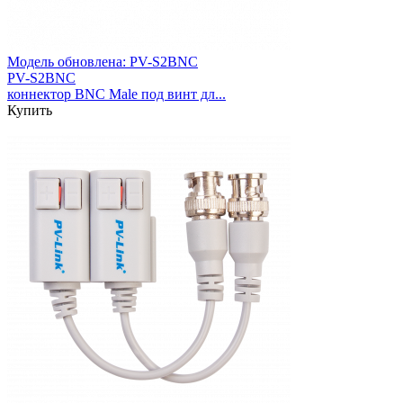
Модель обновлена:
PV-S2BNC
PV-S2BNC
коннектор BNC Male под винт дл...
Купить