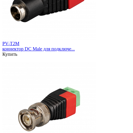
PV-T2M
коннектор DC Male для подключе...
Купить