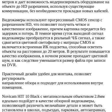
метров и дает возможность модернизировать оборудование на
объекте до HD разрешения, используя существующие
коммуникации, без необходимости прокладки новых кабелей.
Видеокамеры используют прогрессивный CMOS сенсор c
разрешением HD, что позволяет получить четкое и
качественное изображение, причем картинка передается без
задержек и потерь. В темное время суток выходной сигнал
видеокамеры преобразуется в реальный Ч/Б сигнал, а также
сдвигается цветовой светофильтр с матрицы CMOS и
включается встроенная ИК подсветка, способная осветить
объекты на расстоянии до 20 метров. В результате повышается
качество изображения, в ночном режиме пропадает цветовой
шум, и как следствие уменьшается размер файла при записи
на DVR.
Практичный дизайн удобен для монтажа, позволяет
регулировать
направление обзора и подходит для использования внутри
помещения.
Novicam HIT 10 Black с мегапиксельным объективом 2.8мм
идеально подойдет в качестве обзорной видеокамеры,
позволяющей различить мельчайшие детали и может быть
установлена в школах, подъездах, парковках, автозаправках,