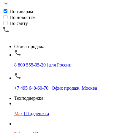
По товарам
По новостям
По сайту
Отдел продаж:
8 800 555-05-20 | для России
+7 495 648-60-70 | Офис продаж, Москва
Техподдержка:
Max
| Поддержка