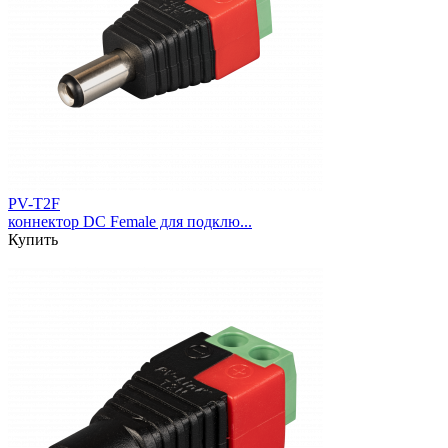
PV-T2F
коннектор DC Female для подклю...
Купить