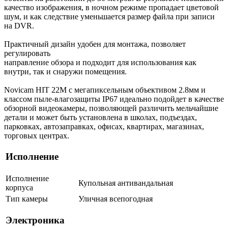
качество изображения, в ночном режиме пропадает цветовой
шум, и как следствие уменьшается размер файла при записи
на DVR.
Практичный дизайн удобен для монтажа, позволяет
регулировать
направление обзора и подходит для использования как
внутри, так и снаружи помещения.
Novicam HIT 22M с мегапиксельным объективом 2.8мм и
классом пыле-влагозащиты IP67 идеально подойдет в качестве
обзорной видеокамеры, позволяющей различить мельчайшие
детали и может быть установлена в школах, подъездах,
парковках, автозаправках, офисах, квартирах, магазинах,
торговых центрах.
Исполнение
Исполнение
Купольная антивандальная
корпуса
Тип камеры
Уличная всепогодная
Электроника