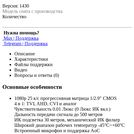
Версия: 1430
Модель снята с производства
Количество
Нужна помощь?
Max | Поддержка
Telegram | Поддержка
Описание
Характеристики
Файлы поддержки
Видео
Вопросы и ответы (0)
Основные особенности
1080p 25 к/с прогрессивная матрица 1/2.9" CMOS
4 в 1: TVI, AHD, CVI и аналог
Чувствительность 0.01 Люкс (0 Люкс ИК вкл.)
Дальность передачи сигнала до 500 метров
ИК подсветка 30 метров, механический ИК фильтр
Широкий диапазон рабочих температур -45°С~+60°С
Встроенный микрофон и поддержка AoC