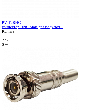
PV-T2BNC
коннектор BNC Male для подключ...
Купить
27%
0 %