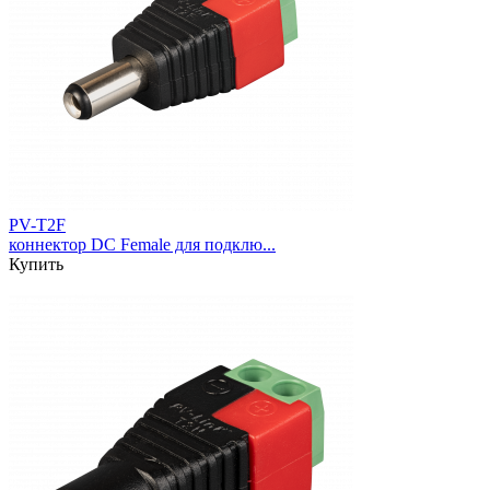
PV-T2F
коннектор DC Female для подклю...
Купить