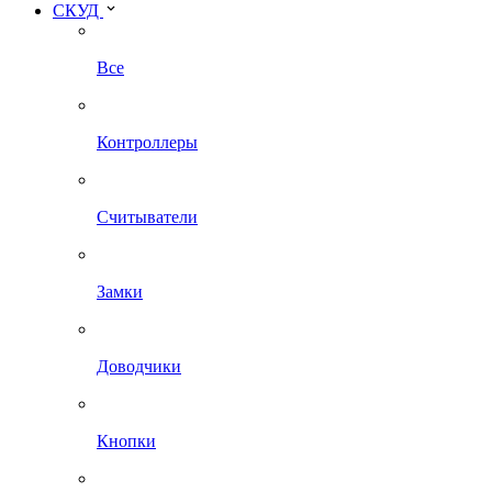
СКУД
Все
Контроллеры
Считыватели
Замки
Доводчики
Кнопки