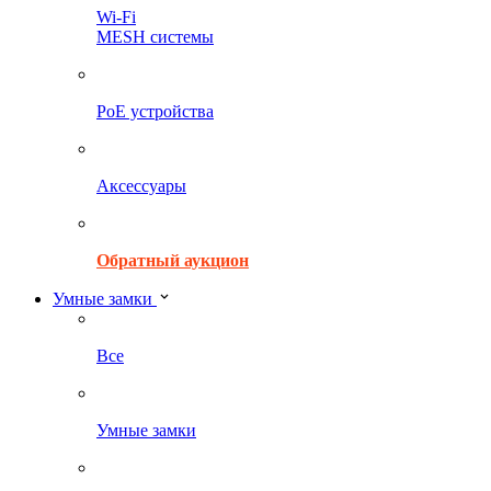
Wi-Fi
MESH системы
PoE устройства
Аксессуары
Обратный аукцион
Умные замки
Все
Умные замки