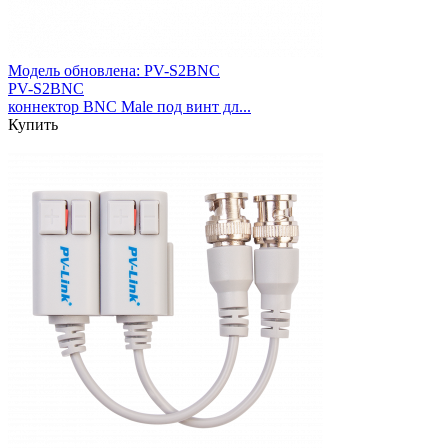
Модель обновлена:
PV-S2BNC
PV-S2BNC
коннектор BNC Male под винт дл...
Купить