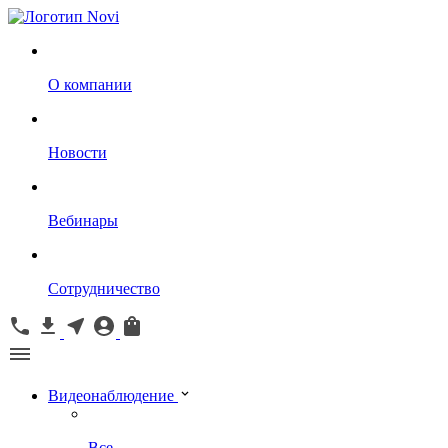
О компании
Новости
Вебинары
Сотрудничество
Видеонаблюдение
Все