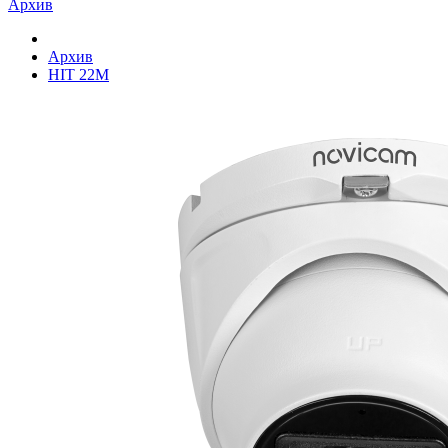
Архив
Архив
HIT 22M