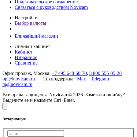
Пользовательское соглашение
Связаться с руководством Novicam
Настройки
Выбор валюты
Ближайший магазин
Личный кабинет
Кабинет
Избранное
Сравнение
Офис продаж, Москва:
+7 495 648-60-70
,
8 800 555-05-20
opt@novicam.ru
Техподдержка:
Max
Telegram
tp@novicam.ru
Все права защищены. Novicam © 2026. Заметили ошибку?
Выделите ее и нажмите Ctrl+Enter.
Авторизация