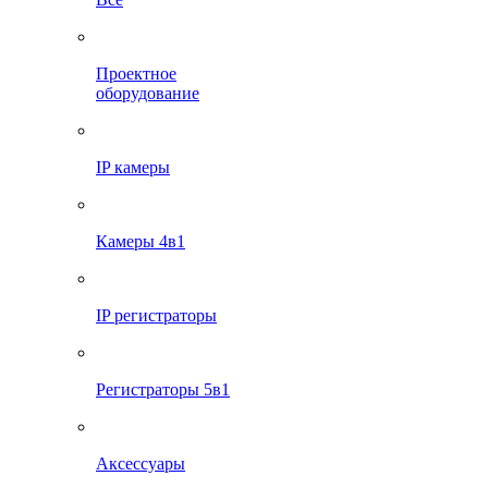
Проектное
оборудование
IP камеры
Камеры 4в1
IP регистраторы
Регистраторы 5в1
Аксессуары