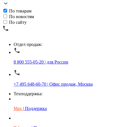
По товарам
По новостям
По сайту
Отдел продаж:
8 800 555-05-20 | для России
+7 495 648-60-70 | Офис продаж, Москва
Техподдержка:
Max
| Поддержка