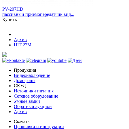
PV-207HD
пассивный приемопередатчик вид...
Купить
Архив
HIT 22M
Продукция
Видеонаблюдение
Домофоны
СКУД
Источники питания
Сетевое оборудование
Умные замки
Обратный аукцион
Архив
Скачать
Прошивки и инструкции