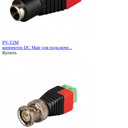
PV-T2M
коннектор DC Male для подключе...
Купить