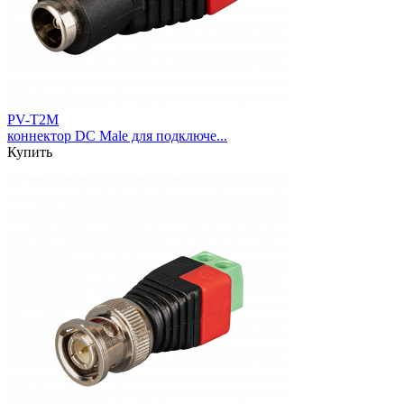
PV-T2M
коннектор DC Male для подключе...
Купить