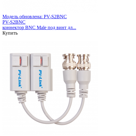
Модель обновлена:
PV-S2BNC
PV-S2BNC
коннектор BNC Male под винт дл...
Купить