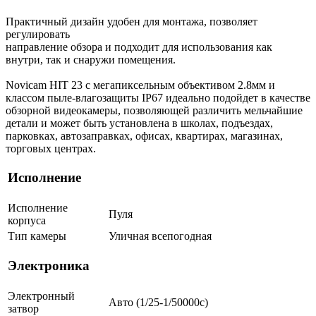
Практичный дизайн удобен для монтажа, позволяет
регулировать
направление обзора и подходит для использования как
внутри, так и снаружи помещения.
Novicam HIT 23 с мегапиксельным объективом 2.8мм и
классом пыле-влагозащиты IP67 идеально подойдет в качестве
обзорной видеокамеры, позволяющей различить мельчайшие
детали и может быть установлена в школах, подъездах,
парковках, автозаправках, офисах, квартирах, магазинах,
торговых центрах.
Исполнение
Исполнение
Пуля
корпуса
Тип камеры
Уличная всепогодная
Электроника
Электронный
Авто (1/25-1/50000c)
затвор