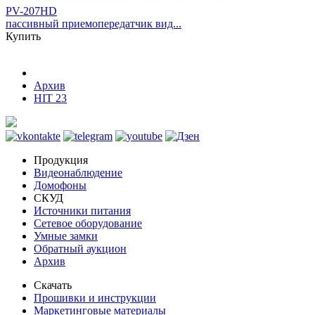
PV-207HD
пассивный приемопередатчик вид...
Купить
Архив
HIT 23
Продукция
Видеонаблюдение
Домофоны
СКУД
Источники питания
Сетевое оборудование
Умные замки
Обратный аукцион
Архив
Скачать
Прошивки и инструкции
Маркетинговые материалы