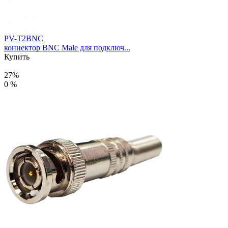
PV-T2BNC
коннектор BNC Male для подключ...
Купить
27%
0 %