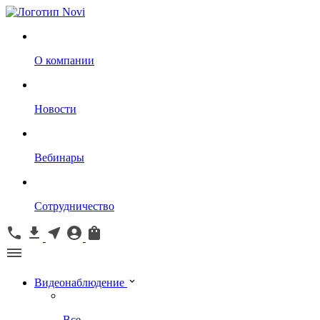
О компании
Новости
Вебинары
Сотрудничество
Видеонаблюдение
Все