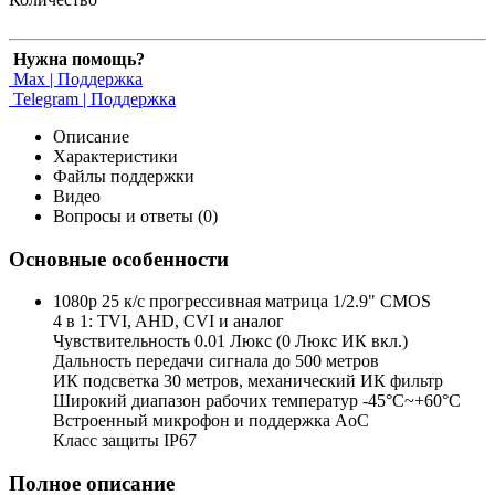
Нужна помощь?
Max | Поддержка
Telegram | Поддержка
Описание
Характеристики
Файлы поддержки
Видео
Вопросы и ответы (0)
Основные особенности
1080p 25 к/с прогрессивная матрица 1/2.9" CMOS
4 в 1: TVI, AHD, CVI и аналог
Чувствительность 0.01 Люкс (0 Люкс ИК вкл.)
Дальность передачи сигнала до 500 метров
ИК подсветка 30 метров, механический ИК фильтр
Широкий диапазон рабочих температур -45°С~+60°С
Встроенный микрофон и поддержка AoC
Класс защиты IP67
Полное описание