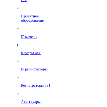
Проектное
оборудование
IP камеры
Камеры 4в1
IP регистраторы
Регистраторы 5в1
Аксессуары