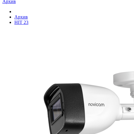
Архив
Архив
HIT 23