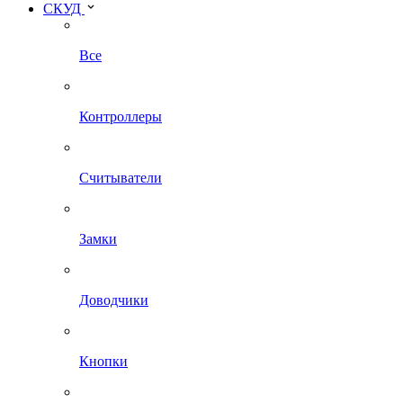
СКУД
Все
Контроллеры
Считыватели
Замки
Доводчики
Кнопки