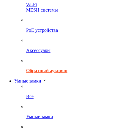
Wi-Fi
MESH системы
PoE устройства
Аксессуары
Обратный аукцион
Умные замки
Все
Умные замки