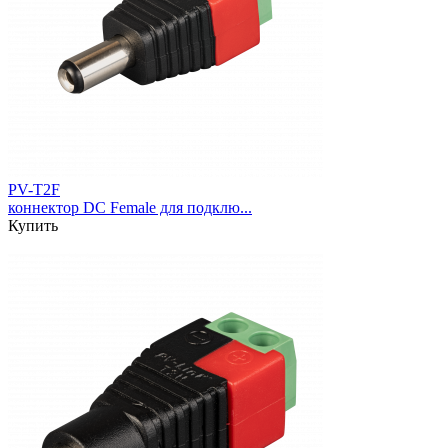
PV-T2F
коннектор DC Female для подклю...
Купить