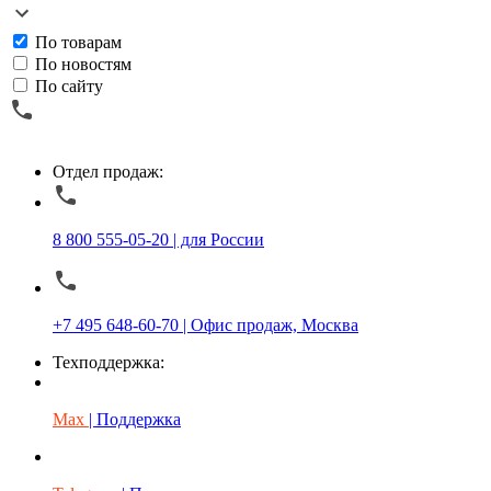
По товарам
По новостям
По сайту
Отдел продаж:
8 800 555-05-20 | для России
+7 495 648-60-70 | Офис продаж, Москва
Техподдержка:
Max
| Поддержка