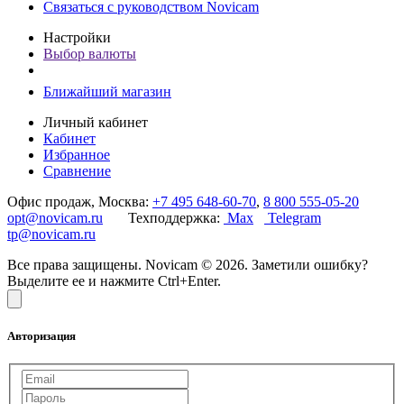
Связаться с руководством Novicam
Настройки
Выбор валюты
Ближайший магазин
Личный кабинет
Кабинет
Избранное
Сравнение
Офис продаж, Москва:
+7 495 648-60-70
,
8 800 555-05-20
opt@novicam.ru
Техподдержка:
Max
Telegram
tp@novicam.ru
Все права защищены. Novicam © 2026. Заметили ошибку?
Выделите ее и нажмите Ctrl+Enter.
Авторизация