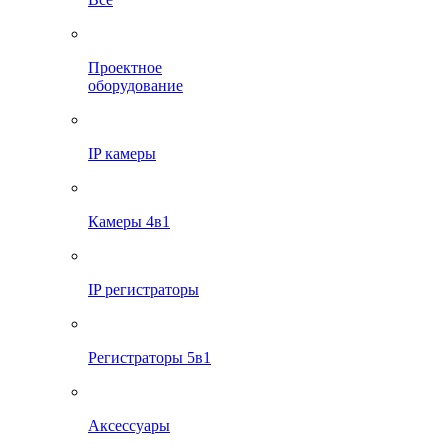
Проектное
оборудование
IP камеры
Камеры 4в1
IP регистраторы
Регистраторы 5в1
Аксессуары