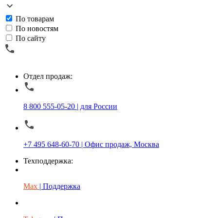
По товарам
По новостям
По сайту
Отдел продаж:
8 800 555-05-20 | для России
+7 495 648-60-70 | Офис продаж, Москва
Техподдержка:
Max
| Поддержка