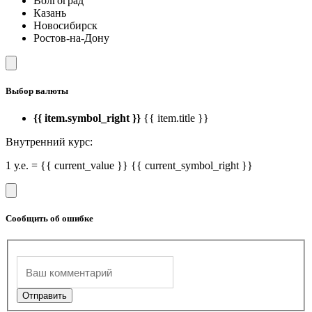
Волгоград
Казань
Новосибирск
Ростов-на-Дону
Выбор валюты
{{ item.symbol_right }}
{{ item.title }}
Внутренний курс:
1 у.е. = {{ current_value }} {{ current_symbol_right }}
Сообщить об ошибке