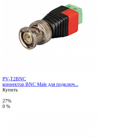
PV-T2BNC
коннектор BNC Male для подключ...
Купить
27%
0 %