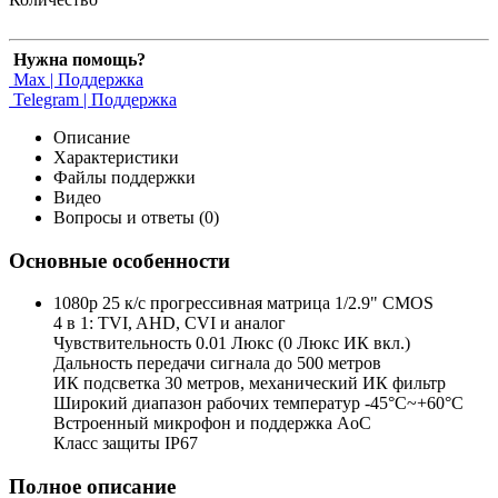
Нужна помощь?
Max | Поддержка
Telegram | Поддержка
Описание
Характеристики
Файлы поддержки
Видео
Вопросы и ответы (0)
Основные особенности
1080p 25 к/с прогрессивная матрица 1/2.9" CMOS
4 в 1: TVI, AHD, CVI и аналог
Чувствительность 0.01 Люкс (0 Люкс ИК вкл.)
Дальность передачи сигнала до 500 метров
ИК подсветка 30 метров, механический ИК фильтр
Широкий диапазон рабочих температур -45°С~+60°С
Встроенный микрофон и поддержка AoC
Класс защиты IP67
Полное описание