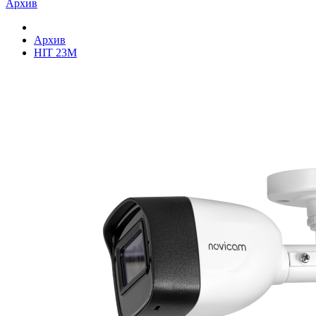
Архив
Архив
HIT 23M