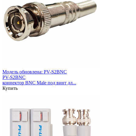
Модель обновлена:
PV-S2BNC
PV-S2BNC
коннектор BNC Male под винт дл...
Купить