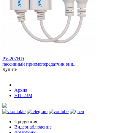
PV-207HD
пассивный приемопередатчик вид...
Купить
Архив
HIT 23M
Продукция
Видеонаблюдение
Домофоны