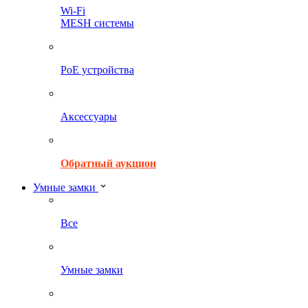
Wi-Fi
MESH системы
PoE устройства
Аксессуары
Обратный аукцион
Умные замки
Все
Умные замки