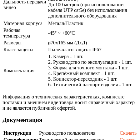
Дальность передачи
До 100 метров (при использовании
видео
кабеля UTP cat5e) без использования
дополнительного оборудования
Материал корпуса
Металл/Пластик
Рабочая
-45° ~ +60°С
температура
Размеры
ø70х165 мм (ДхД)
Класс защиты
Пыле-влаго защита: IP67
1. Камера - 1 шт.
2. Руководство по эксплуатации - 1 шт.
3. Форма для точного монтажа - 1 шт.
Комплектация
4. Крепёжный комплект - 1 шт.
5. Коннектор-переходник - 1 шт.
6. Технический паспорт изделия - 1 шт.
Информация о технических характеристиках, комплекте
поставки и внешнем виде товара носит справочный характер
и не является публичной офертой.
Документация
Инструкции
Руководство пользователя
Скачать
Спецификации
Технический паспорт изделия
Скачать