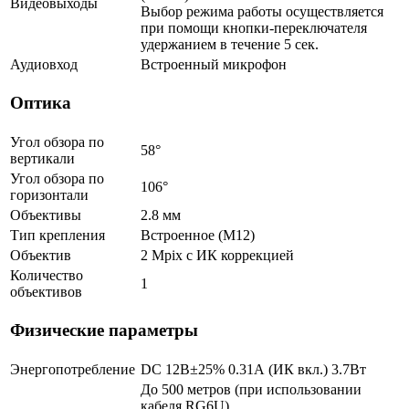
Видеовыходы
Выбор режима работы осуществляется
при помощи кнопки-переключателя
удержанием в течение 5 сек.
Аудиовход
Встроенный микрофон
Оптика
Угол обзора по
58°
вертикали
Угол обзора по
106°
горизонтали
Объективы
2.8 мм
Тип крепления
Встроенное (М12)
Объектив
2 Mpix c ИК коррекцией
Количество
1
объективов
Физические параметры
Энергопотребление
DC 12В±25% 0.31А (ИК вкл.) 3.7Вт
До 500 метров (при использовании
кабеля RG6U)