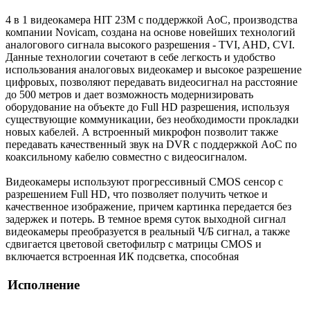
4 в 1 видеокамера HIT 23M с поддержкой AoC, производства
компании Novicam, создана на основе новейших технологий
аналогового сигнала высокого разрешения - TVI, AHD, CVI.
Данные технологии сочетают в себе легкость и удобство
использования аналоговых видеокамер и высокое разрешение
цифровых, позволяют передавать видеосигнал на расстояние
до 500 метров и дает возможность модернизировать
оборудование на объекте до Full HD разрешения, используя
существующие коммуникации, без необходимости прокладки
новых кабелей. А встроенный микрофон позволит также
передавать качественный звук на DVR с поддержкой AoC по
коаксильному кабелю совместно с видеосигналом.
Видеокамеры используют прогрессивный CMOS сенсор c
разрешением Full HD, что позволяет получить четкое и
качественное изображение, причем картинка передается без
задержек и потерь. В темное время суток выходной сигнал
видеокамеры преобразуется в реальный Ч/Б сигнал, а также
сдвигается цветовой светофильтр с матрицы CMOS и
включается встроенная ИК подсветка, способная
Исполнение