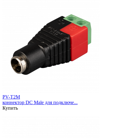
PV-T2M
коннектор DC Male для подключе...
Купить