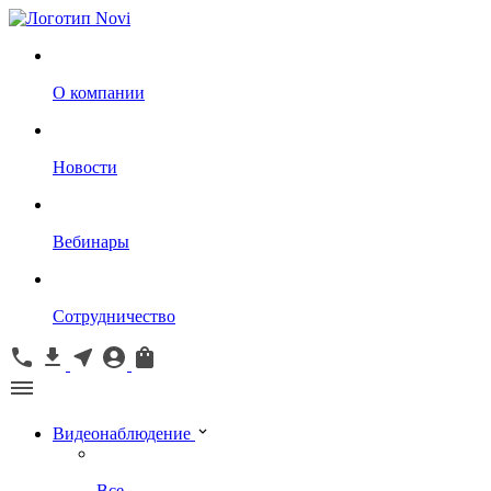
О компании
Новости
Вебинары
Сотрудничество
Видеонаблюдение
Все