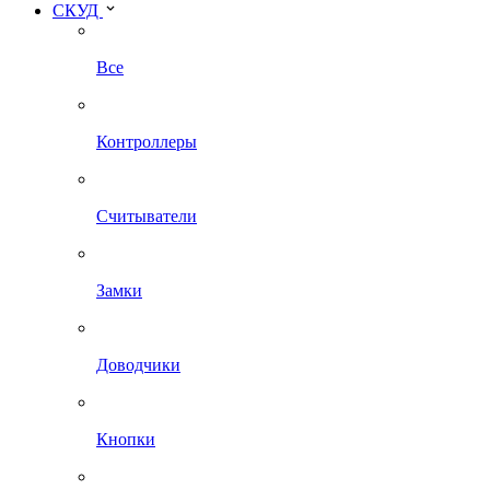
СКУД
Все
Контроллеры
Считыватели
Замки
Доводчики
Кнопки