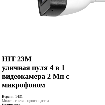
HIT 23M
уличная пуля 4 в 1
видеокамера 2 Мп с
микрофоном
Версия: 1431
Модель снята с производства
Количество