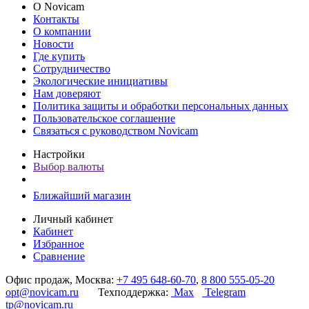
О Novicam
Контакты
О компании
Новости
Где купить
Сотрудничество
Экологические инициативы
Нам доверяют
Политика защиты и обработки персональных данных
Пользовательское соглашение
Связаться с руководством Novicam
Настройки
Выбор валюты
Ближайший магазин
Личный кабинет
Кабинет
Избранное
Сравнение
Офис продаж, Москва:
+7 495 648-60-70
,
8 800 555-05-20
opt@novicam.ru
Техподдержка:
Max
Telegram
tp@novicam.ru