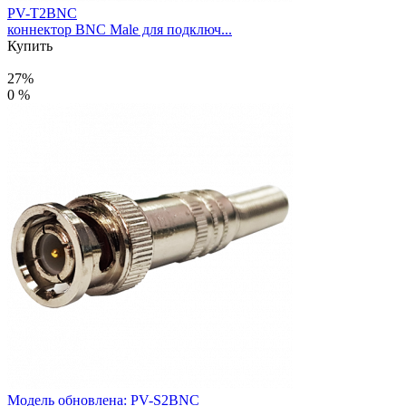
PV-T2BNC
коннектор BNC Male для подключ...
Купить
27%
0 %
Модель обновлена:
PV-S2BNC