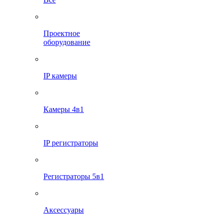
Проектное
оборудование
IP камеры
Камеры 4в1
IP регистраторы
Регистраторы 5в1
Аксессуары