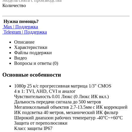
Модель снята с производства
Количество
Нужна помощь?
Max | Поддержка
Telegram | Поддержка
Описание
Характеристики
Файлы поддержки
Видео
Вопросы и ответы (0)
Основные особенности
1080p 25 к/с прогрессивная матрица 1/3" CMOS
4 в 1: TVI, AHD, CVI и аналог
Чувствительность 0.01 Люкс (0 Люкс ИК вкл.)
Дальность передачи сигнала до 500 метров
Мегапиксельный объектив 2.7-13.5мм с ИК коррекцией
ИК подсветка 40 метров, механический ИК фильтр
Широкий диапазон рабочих температур -40°С~+60°С
Защита от переполюсовки
Класс защиты IP67