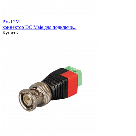
PV-T2M
коннектор DC Male для подключе...
Купить