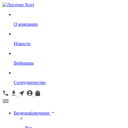
О компании
Новости
Вебинары
Сотрудничество
Видеонаблюдение
Все