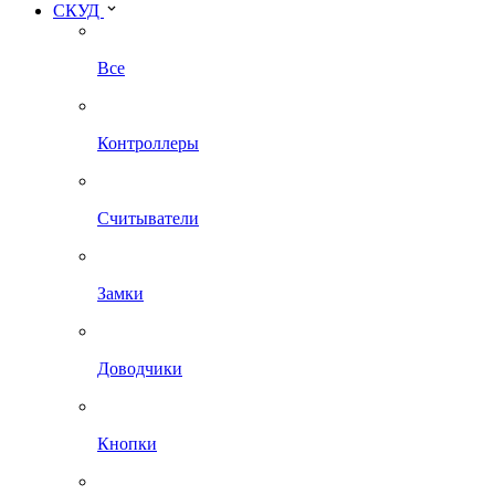
СКУД
Все
Контроллеры
Считыватели
Замки
Доводчики
Кнопки