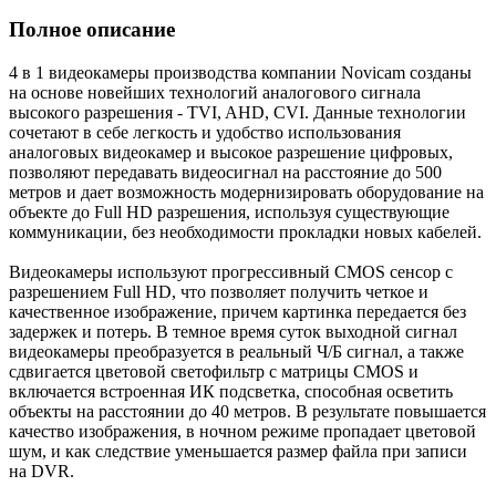
Полное описание
4 в 1 видеокамеры производства компании Novicam созданы
на основе новейших технологий аналогового сигнала
высокого разрешения - TVI, AHD, CVI. Данные технологии
сочетают в себе легкость и удобство использования
аналоговых видеокамер и высокое разрешение цифровых,
позволяют передавать видеосигнал на расстояние до 500
метров и дает возможность модернизировать оборудование на
объекте до Full HD разрешения, используя существующие
коммуникации, без необходимости прокладки новых кабелей.
Видеокамеры используют прогрессивный CMOS сенсор c
разрешением Full HD, что позволяет получить четкое и
качественное изображение, причем картинка передается без
задержек и потерь. В темное время суток выходной сигнал
видеокамеры преобразуется в реальный Ч/Б сигнал, а также
сдвигается цветовой светофильтр с матрицы CMOS и
включается встроенная ИК подсветка, способная осветить
объекты на расстоянии до 40 метров. В результате повышается
качество изображения, в ночном режиме пропадает цветовой
шум, и как следствие уменьшается размер файла при записи
на DVR.