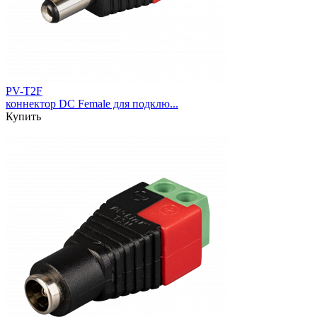
PV-T2F
коннектор DC Female для подклю...
Купить