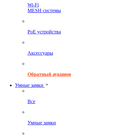
Wi-Fi
MESH системы
PoE устройства
Аксессуары
Обратный аукцион
Умные замки
Все
Умные замки