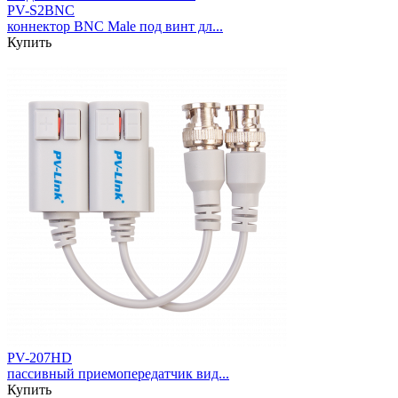
PV-S2BNC
коннектор BNC Male под винт дл...
Купить
PV-207HD
пассивный приемопередатчик вид...
Купить