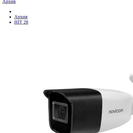
Архив
Архив
HIT 28