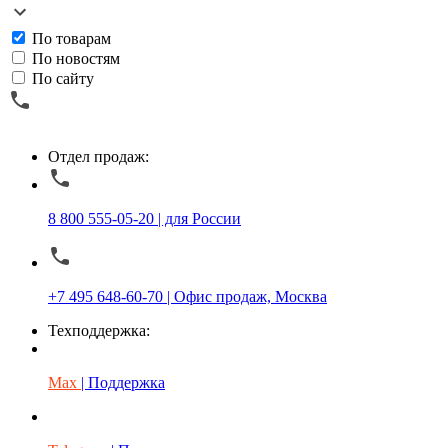
По товарам
По новостям
По сайту
Отдел продаж:
8 800 555-05-20 | для России
+7 495 648-60-70 | Офис продаж, Москва
Техподдержка:
Max
| Поддержка