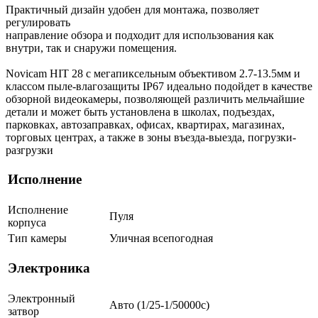
Практичный дизайн удобен для монтажа, позволяет
регулировать
направление обзора и подходит для использования как
внутри, так и снаружи помещения.
Novicam HIT 28 с мегапиксельным объективом 2.7-13.5мм и
классом пыле-влагозащиты IP67 идеально подойдет в качестве
обзорной видеокамеры, позволяющей различить мельчайшие
детали и может быть установлена в школах, подъездах,
парковках, автозаправках, офисах, квартирах, магазинах,
торговых центрах, а также в зоны въезда-выезда, погрузки-
разгрузки
Исполнение
Исполнение
Пуля
корпуса
Тип камеры
Уличная всепогодная
Электроника
Электронный
Авто (1/25-1/50000c)
затвор