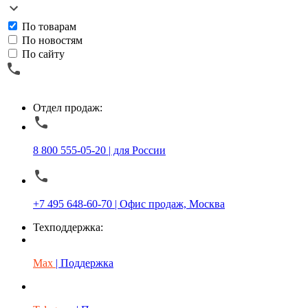
По товарам
По новостям
По сайту
Отдел продаж:
8 800 555-05-20 | для России
+7 495 648-60-70 | Офис продаж, Москва
Техподдержка:
Max
| Поддержка