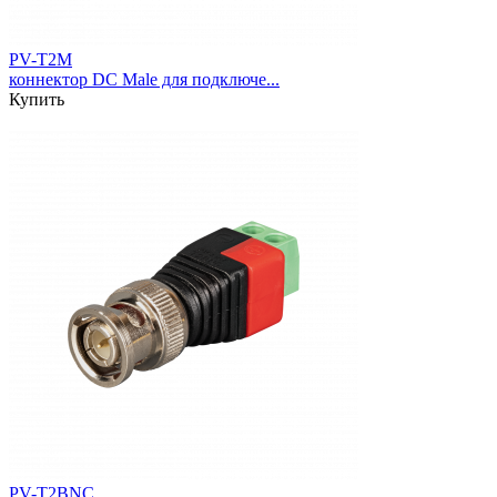
PV-T2M
коннектор DC Male для подключе...
Купить
PV-T2BNC