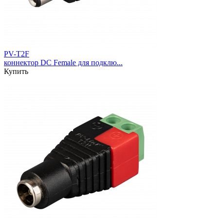
PV-T2F
коннектор DC Female для подклю...
Купить