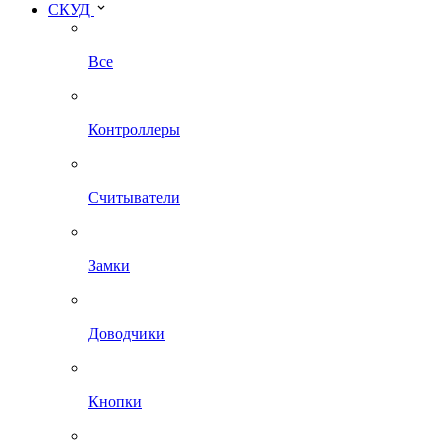
СКУД
Все
Контроллеры
Считыватели
Замки
Доводчики
Кнопки