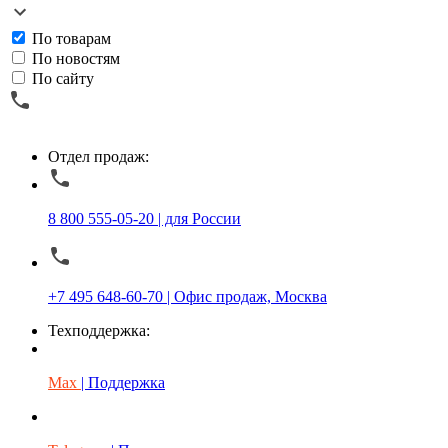
По товарам
По новостям
По сайту
Отдел продаж:
8 800 555-05-20 | для России
+7 495 648-60-70 | Офис продаж, Москва
Техподдержка:
Max
| Поддержка