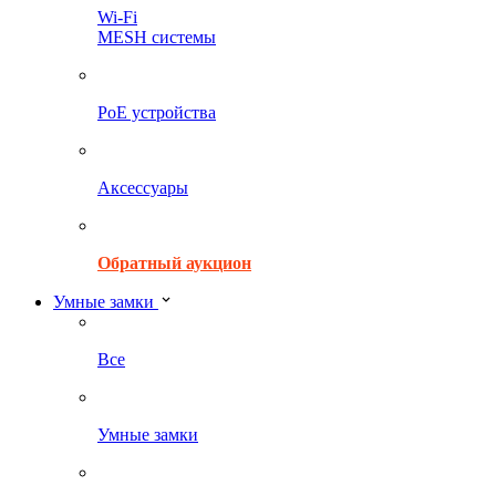
Wi-Fi
MESH системы
PoE устройства
Аксессуары
Обратный аукцион
Умные замки
Все
Умные замки