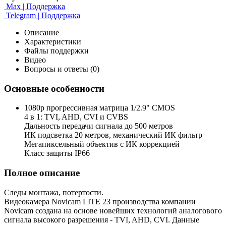
Max | Поддержка
Telegram | Поддержка
Описание
Характеристики
Файлы поддержки
Видео
Вопросы и ответы (0)
Основные особенности
1080p прогрессивная матрица 1/2.9" CMOS
4 в 1: TVI, AHD, CVI и CVBS
Дальность передачи сигнала до 500 метров
ИК подсветка 20 метров, механический ИК фильтр
Мегапиксельный объектив с ИК коррекцией
Класс защиты IP66
Полное описание
Следы монтажа, потертости.
Видеокамера Novicam LITE 23 производства компании
Novicam создана на основе новейших технологий аналогового
сигнала высокого разрешения - TVI, AHD, CVI. Данные