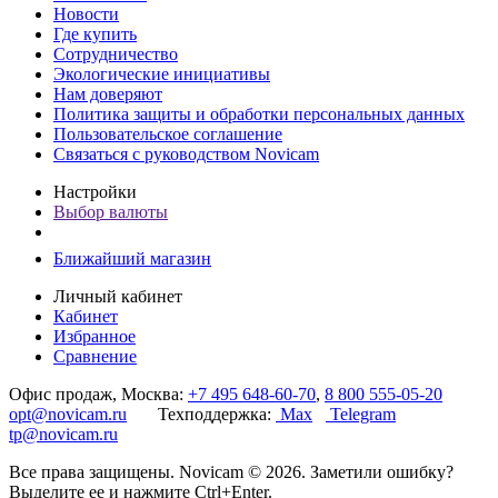
Новости
Где купить
Сотрудничество
Экологические инициативы
Нам доверяют
Политика защиты и обработки персональных данных
Пользовательское соглашение
Связаться с руководством Novicam
Настройки
Выбор валюты
Ближайший магазин
Личный кабинет
Кабинет
Избранное
Сравнение
Офис продаж, Москва:
+7 495 648-60-70
,
8 800 555-05-20
opt@novicam.ru
Техподдержка:
Max
Telegram
tp@novicam.ru
Все права защищены. Novicam © 2026. Заметили ошибку?
Выделите ее и нажмите Ctrl+Enter.