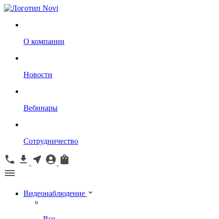
О компании
Новости
Вебинары
Сотрудничество
Видеонаблюдение
Все