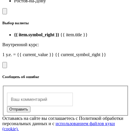
Ростов-на-Дону
Выбор валюты
{{ item.symbol_right }}
{{ item.title }}
Внутренний курс:
1 у.е. = {{ current_value }} {{ current_symbol_right }}
Сообщить об ошибке
Оставаясь на сайте вы соглашаетесь с Политикой обработки
персональных данных и с
использованием файлов куки
(cookie).