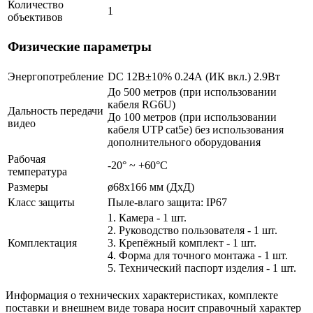
Количество
1
объективов
Физические параметры
Энергопотребление
DC 12В±10% 0.24А (ИК вкл.) 2.9Вт
До 500 метров (при использовании
кабеля RG6U)
Дальность передачи
До 100 метров (при использовании
видео
кабеля UTP cat5e) без использования
дополнительного оборудования
Рабочая
-20° ~ +60°С
температура
Размеры
ø68x166 мм (ДхД)
Класс защиты
Пыле-влаго защита: IP67
1. Камера - 1 шт.
2. Руководство пользователя - 1 шт.
Комплектация
3. Крепёжный комплект - 1 шт.
4. Форма для точного монтажа - 1 шт.
5. Технический паспорт изделия - 1 шт.
Информация о технических характеристиках, комплекте
поставки и внешнем виде товара носит справочный характер