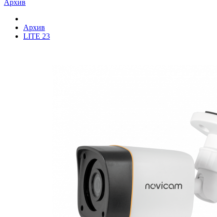
Архив
Архив
LITE 23