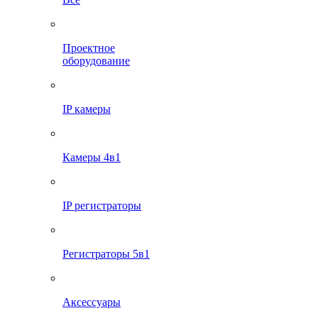
Проектное
оборудование
IP камеры
Камеры 4в1
IP регистраторы
Регистраторы 5в1
Аксессуары