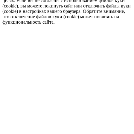
целях. Если вы не согласны с использованием файлов куки
(cookie), вы можете покинуть сайт или отключить файлы куки
(cookie) в настройках вашего браузера. Обратите внимание,
что отключение файлов куки (cookie) может повлиять на
функциональность сайта.