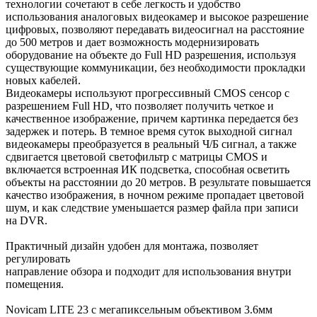
технологии сочетают в себе легкость и удобство
использования аналоговых видеокамер и высокое разрешение
цифровых, позволяют передавать видеосигнал на расстояние
до 500 метров и дает возможность модернизировать
оборудование на объекте до Full HD разрешения, используя
существующие коммуникации, без необходимости прокладки
новых кабелей.
Видеокамеры используют прогрессивный CMOS сенсор c
разрешением Full HD, что позволяет получить четкое и
качественное изображение, причем картинка передается без
задержек и потерь. В темное время суток выходной сигнал
видеокамеры преобразуется в реальный Ч/Б сигнал, а также
сдвигается цветовой светофильтр с матрицы CMOS и
включается встроенная ИК подсветка, способная осветить
объекты на расстоянии до 20 метров. В результате повышается
качество изображения, в ночном режиме пропадает цветовой
шум, и как следствие уменьшается размер файла при записи
на DVR.
Практичный дизайн удобен для монтажа, позволяет
регулировать
направление обзора и подходит для использования внутри
помещения.
Novicam LITE 23 с мегапиксельным объективом 3.6мм