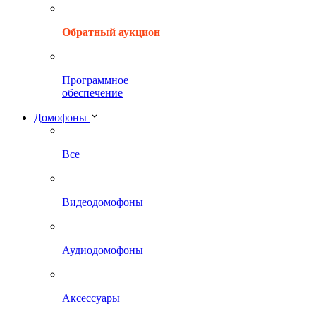
Обратный аукцион
Программное
обеспечение
Домофоны
Все
Видеодомофоны
Аудиодомофоны
Аксессуары