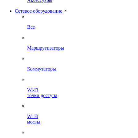
Аксессуары
Сетевое оборудование
Все
Маршрутизаторы
Коммутаторы
Wi-Fi
точки доступа
Wi-Fi
мосты