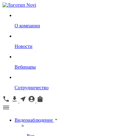
О компании
Новости
Вебинары
Сотрудничество
Видеонаблюдение
Все