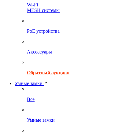
Wi-Fi
MESH системы
PoE устройства
Аксессуары
Обратный аукцион
Умные замки
Все
Умные замки