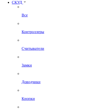
СКУД
Все
Контроллеры
Считыватели
Замки
Доводчики
Кнопки