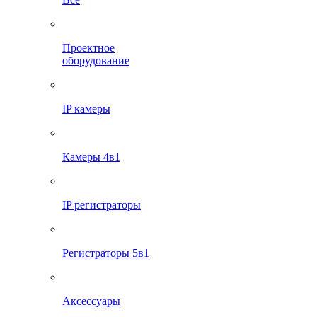
Проектное
оборудование
IP камеры
Камеры 4в1
IP регистраторы
Регистраторы 5в1
Аксессуары