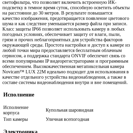
светофильтра, что позволяет включить встроенную ИК-
подсветку в темное время суток, способную осветить объекты
на расстоянии до 30 метров. В результате повышается
качество изображения, предотвращается появление цветового
шума и как следствие уменьшается размер файла при записи.
Класс защиты IP66 позволяет использовать камеру в любых
погодных условиях, обеспечивает защиту от влаги, пыли,
грязи и прочих неблагоприятных для устройства факторов
окружающей среды. Простота настройки и доступ к камере из
любой точки мира предоставляется бесплатным облачным
сервисом, а поддержка стандарта ONVIF обеспечит связь со
всеми популярными IP видеорегистраторами и программным
обеспечением. Высококачественная мегапиксельная камера
Novicam™ LUX 22M идеально подходит для использования в
качестве отдельного устройства видеонаблюдения, а также в
составе системы видеонаблюдения внутри и вне помещений.
Исполнение
Исполнение
Купольная шаровидная
корпуса
Тип камеры
Уличная всепогодная
Электроника