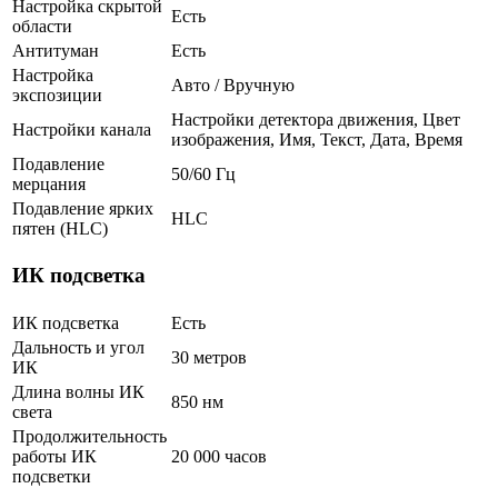
Настройка скрытой
Есть
области
Антитуман
Есть
Настройка
Авто / Вручную
экспозиции
Настройки детектора движения, Цвет
Настройки канала
изображения, Имя, Текст, Дата, Время
Подавление
50/60 Гц
мерцания
Подавление ярких
HLC
пятен (HLC)
ИК подсветка
ИК подсветка
Есть
Дальность и угол
30 метров
ИК
Длина волны ИК
850 нм
света
Продолжительность
работы ИК
20 000 часов
подсветки