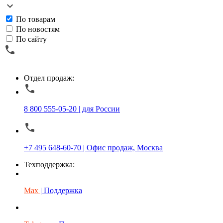
По товарам
По новостям
По сайту
Отдел продаж:
8 800 555-05-20 | для России
+7 495 648-60-70 | Офис продаж, Москва
Техподдержка:
Max
| Поддержка