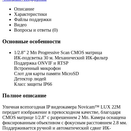
Описание
Характеристики
Файлы поддержки
Видео
Вопросы и ответы (0)
Основные особенности
1/2.8” 2 Мп Progressive Scan CMOS матрица
ИК-подсветка 30 м. Механический ИК-фильтр
Поддержка ONVIF и RTSP
Встроенный микрофон
Слот для карты памяти MicroSD
Детектор людей
Класс защиты IP66
Полное описание
Уличная всепогодная IP видеокамера Novicam™ LUX 22M
передает изображение в превосходном качестве, благодаря
CMOS матрице 1/2.8" с разрешением 2 Мп. Камера оснащена
фиксированным объективом с фокусным расстоянием 2.8 мм.
Поддерживается ручной и автоматический сдвиг ИК-