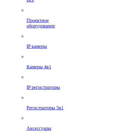
Проектное
оборудование
IP камеры
Камеры 4в1
IP регистраторы
Регистраторы 5в1
Аксессуары