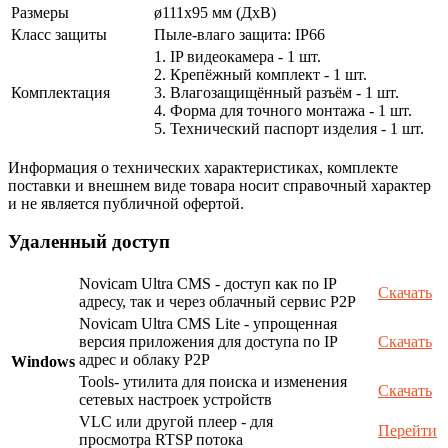
Размеры
ø111x95 мм (ДхВ)
Класс защиты
Пыле-влаго защита: IP66
1. IP видеокамера - 1 шт.
2. Крепёжный комплект - 1 шт.
Комплектация
3. Влагозащищённый разъём - 1 шт.
4. Форма для точного монтажа - 1 шт.
5. Технический паспорт изделия - 1 шт.
Информация о технических характеристиках, комплекте
поставки и внешнем виде товара носит справочный характер
и не является публичной офертой.
Удаленный доступ
Novicam Ultra CMS - доступ как по IP
Скачать
адресу, так и через облачный сервис P2P
Novicam Ultra CMS Lite - упрощенная
версия приложения для доступа по IP
Скачать
адрес и облаку P2P
Windows
Tools- утилита для поиска и изменения
Скачать
сетевых настроек устройств
VLC или другой плеер - для
Перейти
просмотра RTSP потока