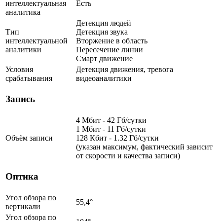
интеллектуальная
Есть
аналитика
Детекция людей
Тип
Детекция звука
интеллектуальной
Вторжение в область
аналитики
Пересечение линии
Смарт движение
Условия
Детекция движения, тревога
срабатывания
видеоаналитики
Запись
4 Мбит - 42 Гб/сутки
1 Мбит - 11 Гб/сутки
Объём записи
128 Кбит - 1.32 Гб/сутки
(указан максимум, фактический зависит
от скорости и качества записи)
Оптика
Угол обзора по
55,4°
вертикали
Угол обзора по