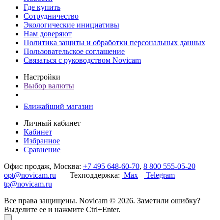
Где купить
Сотрудничество
Экологические инициативы
Нам доверяют
Политика защиты и обработки персональных данных
Пользовательское соглашение
Связаться с руководством Novicam
Настройки
Выбор валюты
Ближайший магазин
Личный кабинет
Кабинет
Избранное
Сравнение
Офис продаж, Москва:
+7 495 648-60-70
,
8 800 555-05-20
opt@novicam.ru
Техподдержка:
Max
Telegram
tp@novicam.ru
Все права защищены. Novicam © 2026. Заметили ошибку?
Выделите ее и нажмите Ctrl+Enter.