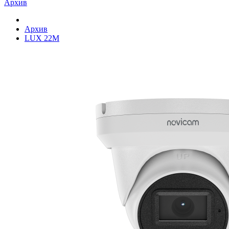
Архив
Архив
LUX 22M