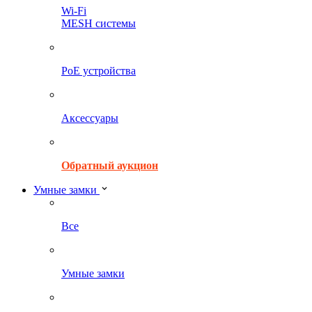
Wi-Fi
MESH системы
PoE устройства
Аксессуары
Обратный аукцион
Умные замки
Все
Умные замки