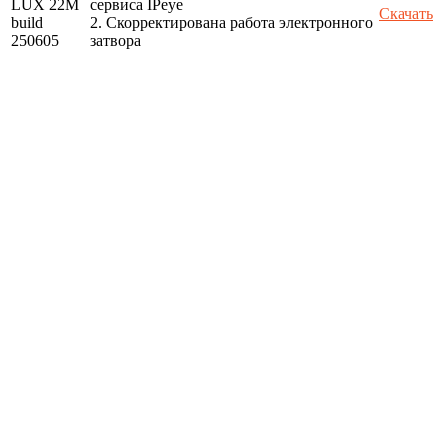
LUX 22M
сервиса IPeye
Скачать
build
2. Скорректирована работа электронного
250605
затвора