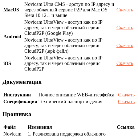
Novicam Ultra CMS - доступ по IP адресу и
MacOS
через облачный сервис P2P для Mac OS
Скачать
Siera 10.12.1 и выше
Novicam UltraView - доступ как по IP
адресу, так и через облачный сервис
Скачать
CloudP2P (Google Play)
Android
Novicam UltraView - доступ как по IP
адресу, так и через облачный сервис
Скачать
CloudP2P (.apk файл)
Novicam UltraView - доступ как по IP
iOS
адресу, так и через облачный сервис
Скачать
CloudP2P
Документация
Инструкции
Полное описание WEB-интерфейса
Скачать
Спецификации
Технический паспорт изделия
Скачать
Прошивка
Файл
Изменения
Ссылка
Novicam
1. Реализована поддержка облачного