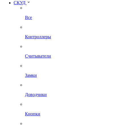
СКУД
Все
Контроллеры
Считыватели
Замки
Доводчики
Кнопки