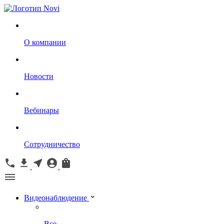
О компании
Новости
Вебинары
Сотрудничество
Видеонаблюдение
Все