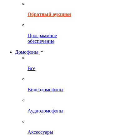
Обратный аукцион
Программное
обеспечение
Домофоны
Все
Видеодомофоны
Аудиодомофоны
Аксессуары