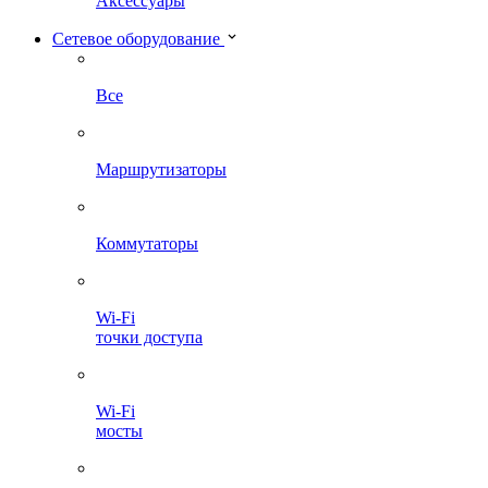
Аксессуары
Сетевое оборудование
Все
Маршрутизаторы
Коммутаторы
Wi-Fi
точки доступа
Wi-Fi
мосты