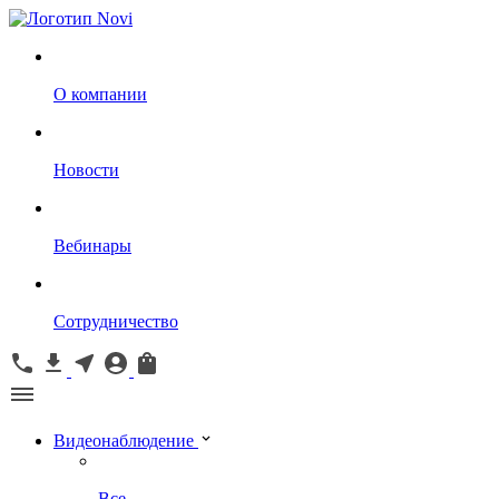
О компании
Новости
Вебинары
Сотрудничество
Видеонаблюдение
Все