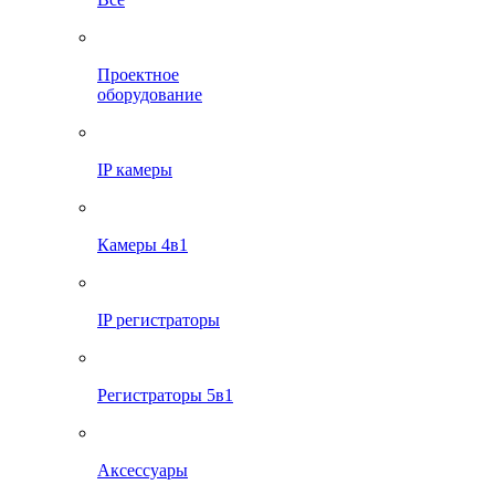
Проектное
оборудование
IP камеры
Камеры 4в1
IP регистраторы
Регистраторы 5в1
Аксессуары