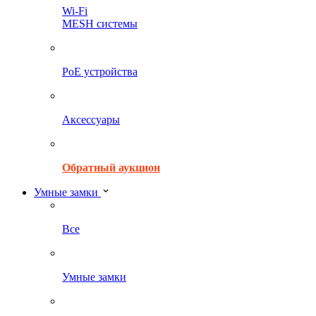
Wi-Fi
MESH системы
PoE устройства
Аксессуары
Обратный аукцион
Умные замки
Все
Умные замки