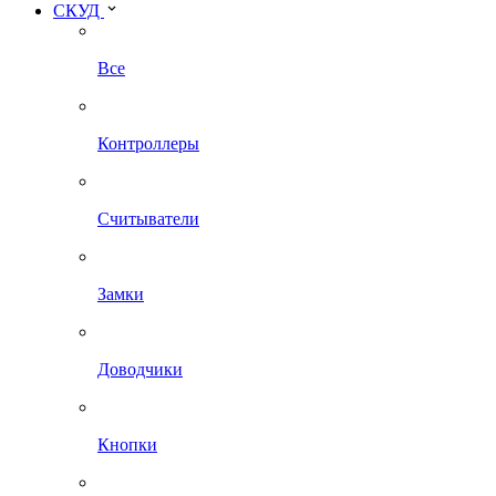
СКУД
Все
Контроллеры
Считыватели
Замки
Доводчики
Кнопки