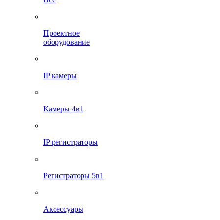
Проектное
оборудование
IP камеры
Камеры 4в1
IP регистраторы
Регистраторы 5в1
Аксессуары