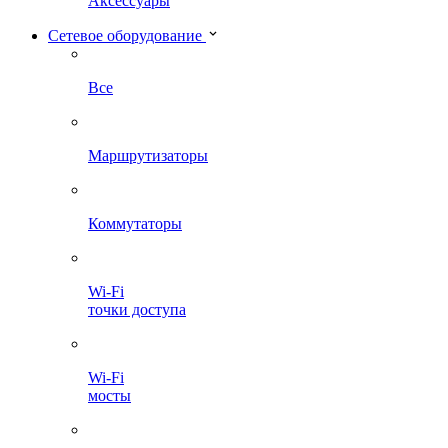
Аксессуары
Сетевое оборудование
Все
Маршрутизаторы
Коммутаторы
Wi-Fi
точки доступа
Wi-Fi
мосты