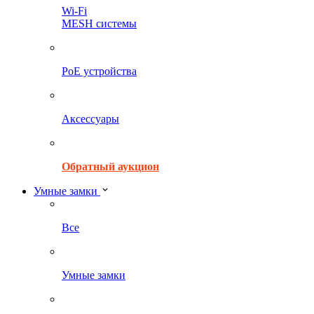
Wi-Fi
MESH системы
PoE устройства
Аксессуары
Обратный аукцион
Умные замки
Все
Умные замки