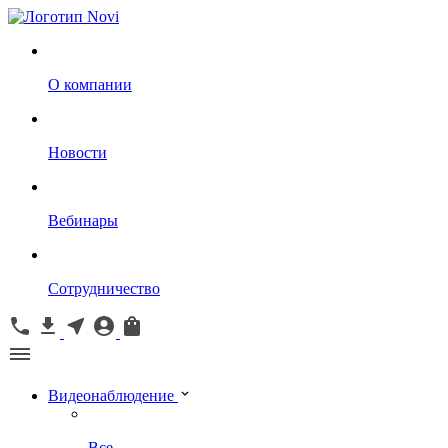
О компании
Новости
Вебинары
Сотрудничество
Видеонаблюдение
Все