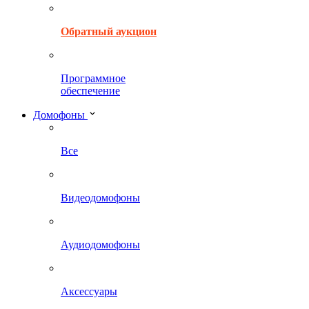
Обратный аукцион
Программное
обеспечение
Домофоны
Все
Видеодомофоны
Аудиодомофоны
Аксессуары