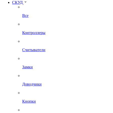
СКУД
Все
Контроллеры
Считыватели
Замки
Доводчики
Кнопки