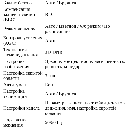
Баланс белого
Авто / Вручную
Компенсация
задней засветки
BLC
(BLC)
Авто / Цветной / Ч/б режим / По
Режим день/ночь
расписанию
Контроль усиления
Авто
(AGC)
Технология
3D-DNR
шумоподавления
Настройка
Яркость, контрастность, насыщенность,
изображения
резкость, коридор
Настройка скрытой
3 зоны
области
Антитуман
Есть
Настройка
Авто / Вручную
экспозиции
Параметры записи, настройки детектора
Настройки канала
движения, имя, настройка скрытой
области
Подавление
50/60 Гц
мерцания