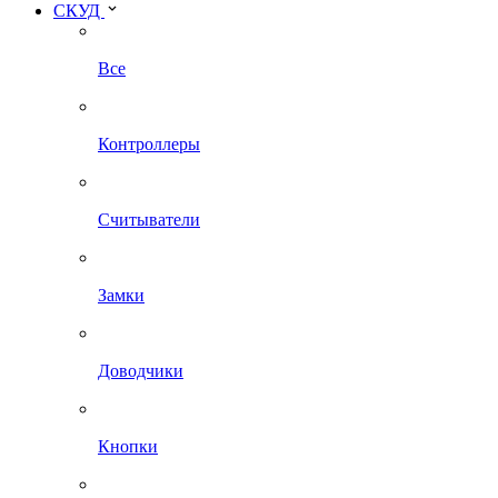
СКУД
Все
Контроллеры
Считыватели
Замки
Доводчики
Кнопки