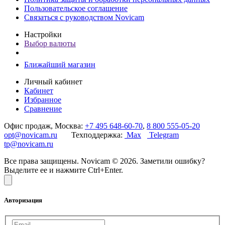
Пользовательское соглашение
Связаться с руководством Novicam
Настройки
Выбор валюты
Ближайший магазин
Личный кабинет
Кабинет
Избранное
Сравнение
Офис продаж, Москва:
+7 495 648-60-70
,
8 800 555-05-20
opt@novicam.ru
Техподдержка:
Max
Telegram
tp@novicam.ru
Все права защищены. Novicam © 2026. Заметили ошибку?
Выделите ее и нажмите Ctrl+Enter.
Авторизация