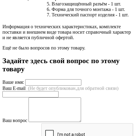
5. Влагозащищённый разъём - 1 шт.
6. Форма для точного монтажа - 1 шт.
7. Технический паспорт изделия - 1 шт.
Информация о технических характеристиках, комплекте
поставки и внешнем виде товара носит справочный характер
и не является публичной офертой.
Ещё не было вопросов по этому товару.
Задайте здесь свой вопрос по этому
товару
Ваше имя:
Ваш E-mail
(Не будет опубликован,для обратной связи)
Ваш вопрос