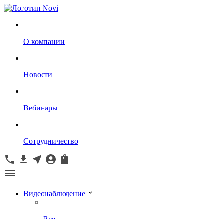
О компании
Новости
Вебинары
Сотрудничество
Видеонаблюдение
Все