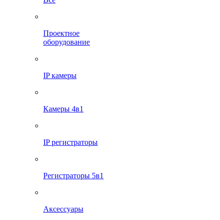
Проектное
оборудование
IP камеры
Камеры 4в1
IP регистраторы
Регистраторы 5в1
Аксессуары