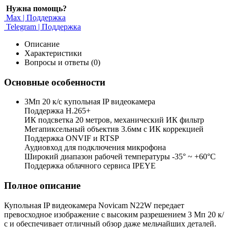
Нужна помощь?
Max | Поддержка
Telegram | Поддержка
Описание
Характеристики
Вопросы и ответы (0)
Основные особенности
3Мп 20 к/с купольная IP видеокамера
Поддержка H.265+
ИК подсветка 20 метров, механический ИК фильтр
Мегапиксельный объектив 3.6мм c ИК коррекцией
Поддержка ONVIF и RTSP
Аудиовход для подключения микрофона
Широкий диапазон рабочей температуры -35° ~ +60°C
Поддержка облачного сервиса IPEYE
Полное описание
Купольная IP видеокамера Novicam N22W передает
превосходное изображение с высоким разрешением 3 Мп 20 к/
с и обеспечивает отличный обзор даже мельчайших деталей.