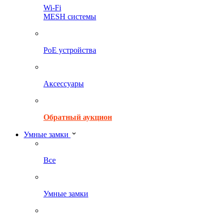
Wi-Fi
MESH системы
PoE устройства
Аксессуары
Обратный аукцион
Умные замки
Все
Умные замки