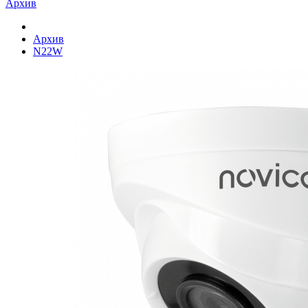
Архив
Архив
N22W