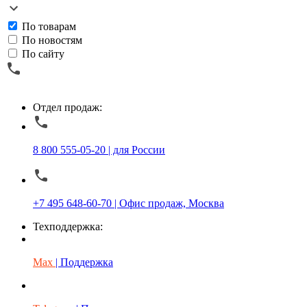
По товарам
По новостям
По сайту
Отдел продаж:
8 800 555-05-20 | для России
+7 495 648-60-70 | Офис продаж, Москва
Техподдержка:
Max
| Поддержка