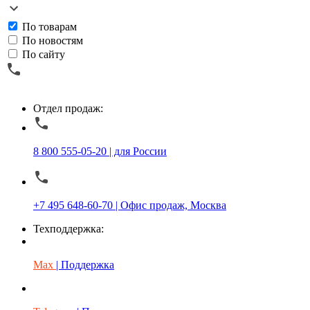
По товарам
По новостям
По сайту
Отдел продаж:
8 800 555-05-20 | для России
+7 495 648-60-70 | Офис продаж, Москва
Техподдержка:
Max
| Поддержка