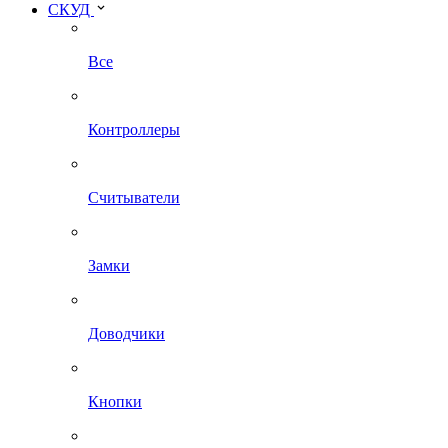
СКУД
Все
Контроллеры
Считыватели
Замки
Доводчики
Кнопки