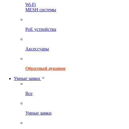
Wi-Fi
MESH системы
PoE устройства
Аксессуары
Обратный аукцион
Умные замки
Все
Умные замки