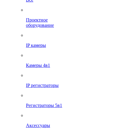
Проектное
оборудование
IP камеры
Камеры 4в1
IP регистраторы
Регистраторы 5в1
Аксессуары