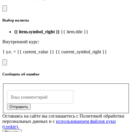
Выбор валюты
{{ item.symbol_right }}
{{ item.title }}
Внутренний курс:
1 у.е. = {{ current_value }} {{ current_symbol_right }}
Сообщить об ошибке
Оставаясь на сайте вы соглашаетесь с Политикой обработки
персональных данных и с
использованием файлов куки
(cookie).