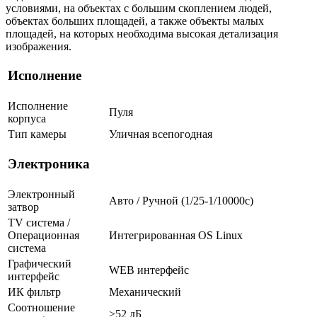
условиями, на объектах с большим скоплением людей,
объектах больших площадей, а также объекты малых
площадей, на которых необходима высокая детализация
изображения.
Исполнение
Исполнение
Пуля
корпуса
Тип камеры
Уличная всепогодная
Электроника
Электронный
Авто / Ручной (1/25-1/10000c)
затвор
TV система /
Операционная
Интегрированная OS Linux
система
Графический
WEB интерфейс
интерфейс
ИК фильтр
Механический
Соотношение
>52 дБ