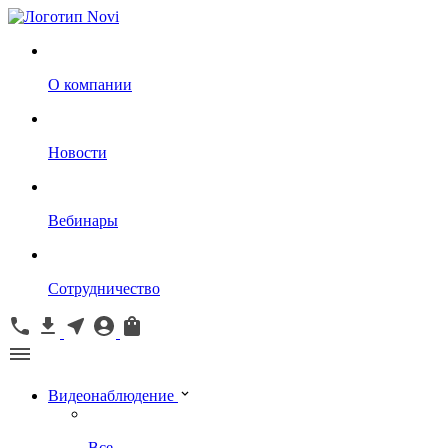
О компании
Новости
Вебинары
Сотрудничество
Видеонаблюдение
Все