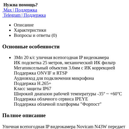
Нужна помощь?
Max | Поддержка
Telegram | Поддержка
Описание
Характеристики
Вопросы и ответы (0)
Основные особенности
3Мп 20 к/с уличная всепогодная IP видеокамера
ИК подсветка 25 метров, механический ИК фильтр
Мегапиксельный объектив 3.6мм c ИК коррекцией
Поддержка ONVIF и RTSP
Аудиовход для подключения микрофона
Поддержка H.265+
Класс защиты IP67
Широкий диапазон рабочей температуры -35° ~ +60°C
Поддержка облачного сервиса IPEYE
Поддержка облачной платформы "Форпост"
Полное описание
Уличная всепогодная IP видеокамера Novicam N43W передает