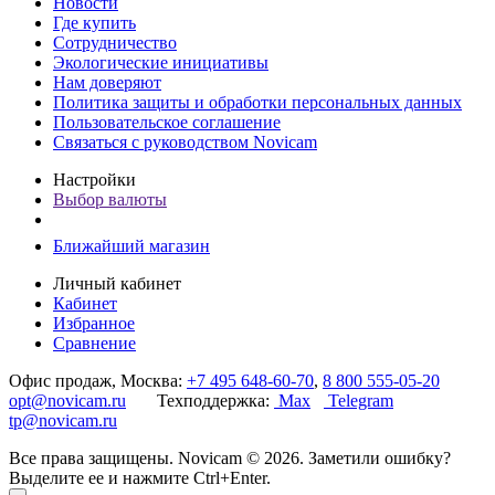
Новости
Где купить
Сотрудничество
Экологические инициативы
Нам доверяют
Политика защиты и обработки персональных данных
Пользовательское соглашение
Связаться с руководством Novicam
Настройки
Выбор валюты
Ближайший магазин
Личный кабинет
Кабинет
Избранное
Сравнение
Офис продаж, Москва:
+7 495 648-60-70
,
8 800 555-05-20
opt@novicam.ru
Техподдержка:
Max
Telegram
tp@novicam.ru
Все права защищены. Novicam © 2026. Заметили ошибку?
Выделите ее и нажмите Ctrl+Enter.