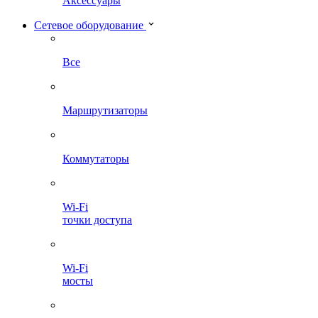
Аксессуары
Сетевое оборудование
Все
Маршрутизаторы
Коммутаторы
Wi-Fi
точки доступа
Wi-Fi
мосты