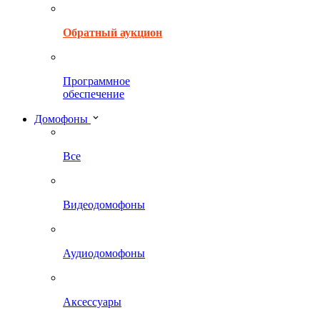
Обратный аукцион
Программное
обеспечение
Домофоны
Все
Видеодомофоны
Аудиодомофоны
Аксессуары