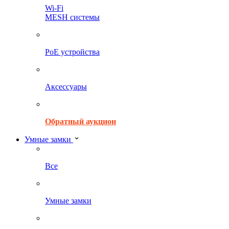
Wi-Fi
MESH системы
PoE устройства
Аксессуары
Обратный аукцион
Умные замки
Все
Умные замки