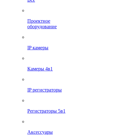
Проектное
оборудование
IP камеры
Камеры 4в1
IP регистраторы
Регистраторы 5в1
Аксессуары