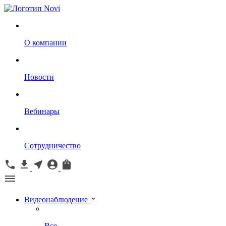
О компании
Новости
Вебинары
Сотрудничество
Видеонаблюдение
Все