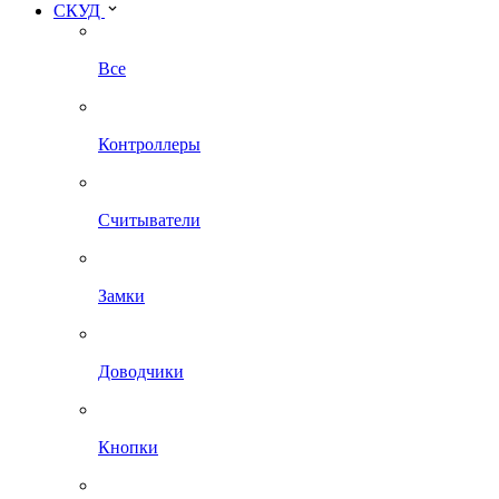
СКУД
Все
Контроллеры
Считыватели
Замки
Доводчики
Кнопки