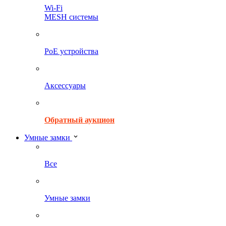
Wi-Fi
MESH системы
PoE устройства
Аксессуары
Обратный аукцион
Умные замки
Все
Умные замки