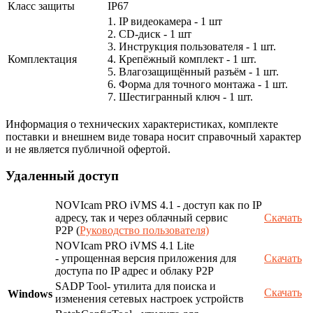
Класс защиты
IP67
1. IP видеокамера - 1 шт
2. СD-диск - 1 шт
3. Инструкция пользователя - 1 шт.
Комплектация
4. Крепёжный комплект - 1 шт.
5. Влагозащищённый разъём - 1 шт.
6. Форма для точного монтажа - 1 шт.
7. Шестигранный ключ - 1 шт.
Информация о технических характеристиках, комплекте
поставки и внешнем виде товара носит справочный характер
и не является публичной офертой.
Удаленный доступ
NOVIcam PRO iVMS 4.1 - доступ как по IP
адресу, так и через облачный сервис
Скачать
P2P (
Руководство пользователя)
NOVIcam PRO iVMS 4.1 Lite
- упрощенная версия приложения для
Скачать
доступа по IP адрес и облаку P2P
SADP Tool- утилита для поиска и
Скачать
Windows
изменения сетевых настроек устройств