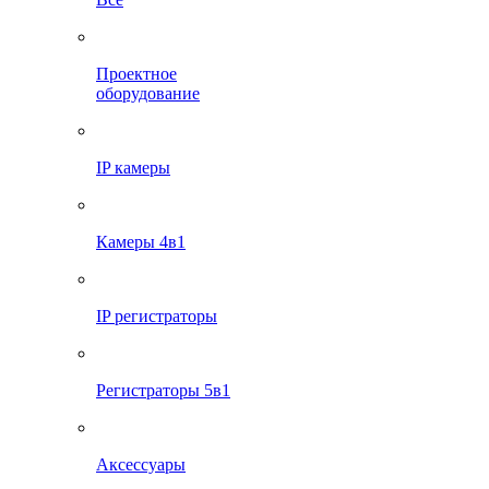
Проектное
оборудование
IP камеры
Камеры 4в1
IP регистраторы
Регистраторы 5в1
Аксессуары