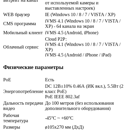
Битрейт на канал
от используемой камеры и
выставленных настроек)
WEB браузер
IE (Windows 10 / 8 / 7 / VISTA / XP)
iVMS 4.1 (Windows 10 / 8 / 7 / VISTA /
CMS программа
XP) - 64 канала на экран
Мобильный клиент
iVMS 4.5 (Android, iPhone)
Cloud Р2Р:
iVMS 4.1 (Windows 10 / 8 / 7 / VISTA /
Облачный сервис
XP)
iVMS 4.5 (Android / iPhone / iPad)
Физические параметры
PoE
Есть
DC 12В±10% 0.46А (ИК вкл.), 5.5Вт (2
Энергопотребление
класс PoE)
PoE IEEE 802.3af
Дальность передачи
До 100 метров (без использования
видео
дополнительного оборудования)
Рабочая
-45°С ~ +60°С
температура
Размеры
ø105x270 мм (ДхД)