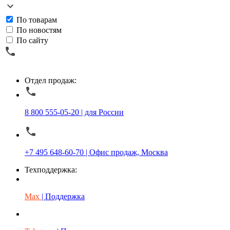
По товарам
По новостям
По сайту
Отдел продаж:
8 800 555-05-20 | для России
+7 495 648-60-70 | Офис продаж, Москва
Техподдержка:
Max
| Поддержка