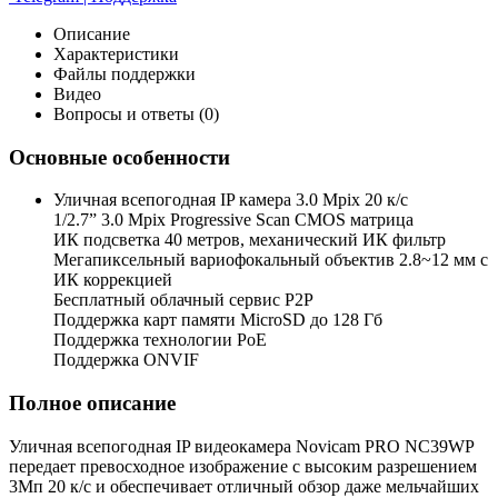
Описание
Характеристики
Файлы поддержки
Видео
Вопросы и ответы (0)
Основные особенности
Уличная всепогодная IP камера 3.0 Mpix 20 к/с
1/2.7” 3.0 Mpix Progressive Scan CMOS матрица
ИК подсветка 40 метров, механический ИК фильтр
Мегапиксельный вариофокальный объектив 2.8~12 мм c
ИК коррекцией
Бесплатный облачный сервис P2P
Поддержка карт памяти MicroSD до 128 Гб
Поддержка технологии PoE
Поддержка ONVIF
Полное описание
Уличная всепогодная IP видеокамера Novicam PRO NC39WP
передает превосходное изображение с высоким разрешением
3Мп 20 к/с и обеспечивает отличный обзор даже мельчайших