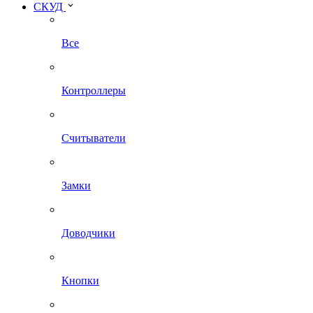
СКУД
Все
Контроллеры
Считыватели
Замки
Доводчики
Кнопки