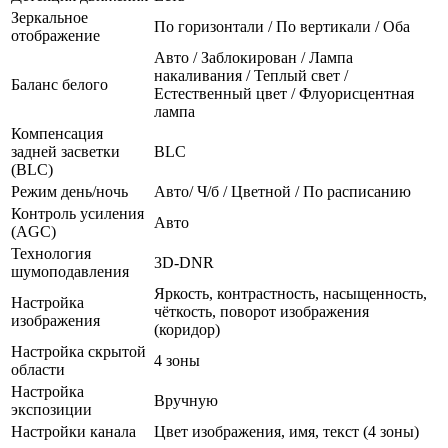
Зеркальное
По горизонтали / По вертикали / Оба
отображение
Авто / Заблокирован / Лампа
накаливания / Теплый свет /
Баланс белого
Естественный цвет / Флуорисцентная
лампа
Компенсация
задней засветки
BLC
(BLC)
Режим день/ночь
Авто/ Ч/б / Цветной / По расписанию
Контроль усиления
Авто
(AGC)
Технология
3D-DNR
шумоподавления
Яркость, контрастность, насыщенность,
Настройка
чёткость, поворот изображения
изображения
(коридор)
Настройка скрытой
4 зоны
области
Настройка
Вручную
экспозиции
Настройки канала
Цвет изображения, имя, текст (4 зоны)