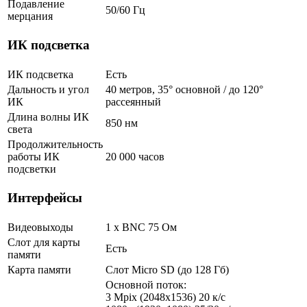
Подавление
50/60 Гц
мерцания
ИК подсветка
ИК подсветка
Есть
Дальность и угол
40 метров, 35° основной / до 120°
ИК
рассеянный
Длина волны ИК
850 нм
света
Продолжительность
работы ИК
20 000 часов
подсветки
Интерфейсы
Видеовыходы
1 x BNC 75 Ом
Слот для карты
Есть
памяти
Карта памяти
Слот Micro SD (до 128 Гб)
Основной поток:
3 Mpix (2048x1536) 20 к/с