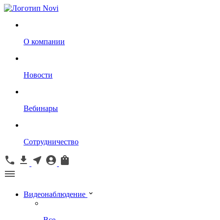
О компании
Новости
Вебинары
Сотрудничество
Видеонаблюдение
Все