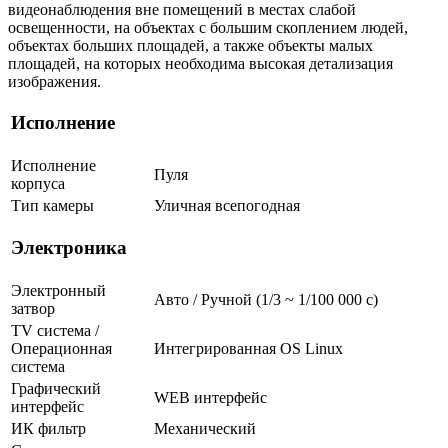
видеонаблюдения вне помещений в местах слабой
освещенности, на объектах с большим скоплением людей,
объектах больших площадей, а также объекты малых
площадей, на которых необходима высокая детализация
изображения.
Исполнение
Исполнение
Пуля
корпуса
Тип камеры
Уличная всепогодная
Электроника
Электронный
Авто / Ручной (1/3 ~ 1/100 000 с)
затвор
TV система /
Операционная
Интегрированная OS Linux
система
Графический
WEB интерфейс
интерфейс
ИК фильтр
Механический