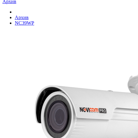
Архив
Архив
NC39WP