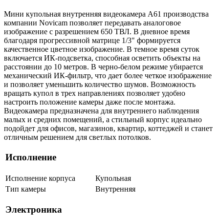
Мини купольная внутренняя видеокамера А61 производства
компании Novicam позволяет передавать аналоговое
изображение с разрешением 650 ТВЛ. В дневное время
благодаря прогрессивной матрице 1/3" формируется
качественное цветное изображение. В темное время суток
включается ИК-подсветка, способная осветить объекты на
расстоянии до 10 метров. В черно-белом режиме убирается
механический ИК-фильтр, что дает более четкое изображение
и позволяет уменьшить количество шумов. Возможность
вращать купол в трех направлениях позволяет удобно
настроить положение камеры даже после монтажа.
Видеокамера предназначена для внутреннего наблюдения
малых и средних помещений, а стильный корпус идеально
подойдет для офисов, магазинов, квартир, коттеджей и станет
отличным решением для светлых потолков.
Исполнение
Исполнение корпуса
Купольная
Тип камеры
Внутренняя
Электроника