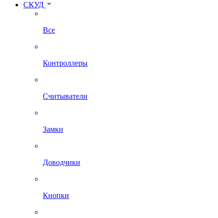
СКУД
Все
Контроллеры
Считыватели
Замки
Доводчики
Кнопки