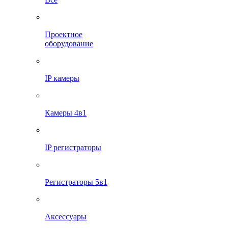
Проектное
оборудование
IP камеры
Камеры 4в1
IP регистраторы
Регистраторы 5в1
Аксессуары