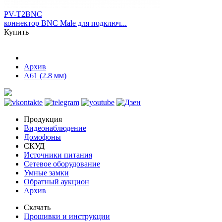
PV-T2BNC
коннектор BNC Male для подключ...
Купить
Архив
A61 (2.8 мм)
Продукция
Видеонаблюдение
Домофоны
СКУД
Источники питания
Сетевое оборудование
Умные замки
Обратный аукцион
Архив
Скачать
Прошивки и инструкции