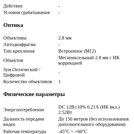
Действие
-
Условия срабатывания
-
Оптика
Объективы
2.8 мм
Автодиафрагма
-
Тип крепления
Встроенное (М12)
Мегапиксельный 2.8 мм c ИК
Объектив
коррекцией
Зум Оптический /
-
Цифровой
Количество объективов
1
Физические параметры
DC 12В±10% 0.21А (ИК вкл.)
Энергопотребление
2.52Вт
Дальность передачи
До 150 метров (без использования
видео
дополнительного оборудования)
Рабочая температура
-45°С ~ +60°С