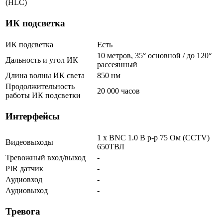
(HLC)
ИК подсветка
ИК подсветка
Есть
10 метров, 35° основной / до 120°
Дальность и угол ИК
рассеянный
Длина волны ИК света
850 нм
Продолжительность
20 000 часов
работы ИК подсветки
Интерфейсы
1 x BNC 1.0 В р-р 75 Ом (CCTV)
Видеовыходы
650ТВЛ
Тревожный вход/выход
-
PIR датчик
-
Аудиовход
-
Аудиовыход
-
Тревога