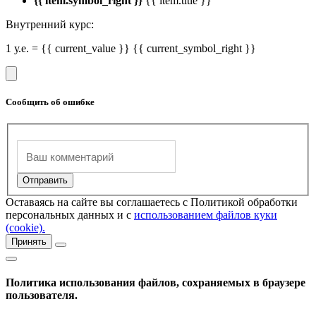
{{ item.symbol_right }}
{{ item.title }}
Внутренний курс:
1 у.е. = {{ current_value }} {{ current_symbol_right }}
Сообщить об ошибке
Оставаясь на сайте вы соглашаетесь с Политикой обработки
персональных данных и с
использованием файлов куки
(cookie).
Принять
Политика использования файлов, сохраняемых в браузере
пользователя.