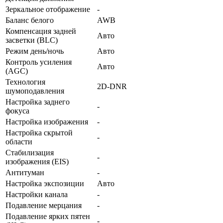
Зеркальное отображение
-
Баланс белого
AWB
Компенсация задней
Авто
засветки (BLC)
Режим день/ночь
Авто
Контроль усиления
Авто
(AGC)
Технология
2D-DNR
шумоподавления
Настройка заднего
-
фокуса
Настройка изображения
-
Настройка скрытой
-
области
Стабилизация
-
изображения (EIS)
Антитуман
-
Настройка экспозиции
Авто
Настройки канала
-
Подавление мерцания
-
Подавление ярких пятен
-