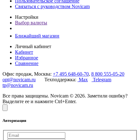
Пользовательское соглашение
Связаться с руководством Novicam
Настройки
Выбор валюты
Ближайший магазин
Личный кабинет
Кабинет
Избранное
Сравнение
Офис продаж, Москва:
+7 495 648-60-70
,
8 800 555-05-20
opt@novicam.ru
Техподдержка:
Max
Telegram
tp@novicam.ru
Все права защищены. Novicam © 2026. Заметили ошибку?
Выделите ее и нажмите Ctrl+Enter.
Авторизация