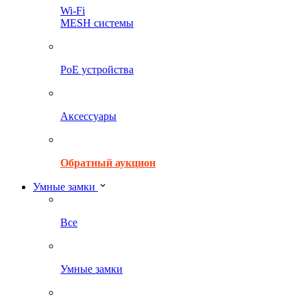
Wi-Fi
MESH системы
PoE устройства
Аксессуары
Обратный аукцион
Умные замки
Все
Умные замки