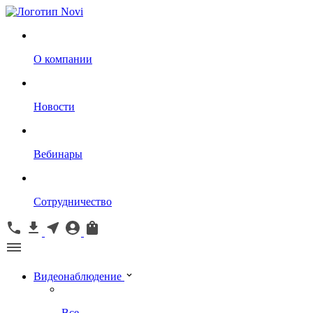
О компании
Новости
Вебинары
Сотрудничество
Видеонаблюдение
Все