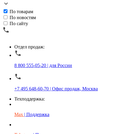
По товарам
По новостям
По сайту
Отдел продаж:
8 800 555-05-20 | для России
+7 495 648-60-70 | Офис продаж, Москва
Техподдержка:
Max
| Поддержка