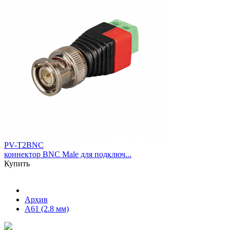
PV-T2BNC
коннектор BNC Male для подключ...
Купить
Архив
A61 (2.8 мм)