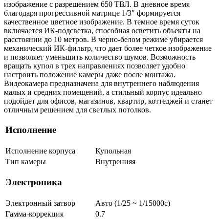
изображение с разрешением 650 ТВЛ. В дневное время
благодаря прогрессивной матрице 1/3" формируется
качественное цветное изображение. В темное время суток
включается ИК-подсветка, способная осветить объекты на
расстоянии до 10 метров. В черно-белом режиме убирается
механический ИК-фильтр, что дает более четкое изображение
и позволяет уменьшить количество шумов. Возможность
вращать купол в трех направлениях позволяет удобно
настроить положение камеры даже после монтажа.
Видеокамера предназначена для внутреннего наблюдения
малых и средних помещений, а стильный корпус идеально
подойдет для офисов, магазинов, квартир, коттеджей и станет
отличным решением для светлых потолков.
Исполнение
Исполнение корпуса
Купольная
Тип камеры
Внутренняя
Электроника
Электронный затвор
Авто (1/25 ~ 1/15000с)
Гамма-коррекция
0.7