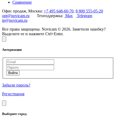
Сравнение
Офис продаж, Москва:
+7 495 648-60-70
,
8 800 555-05-20
opt@novicam.ru
Техподдержка:
Max
Telegram
tp@novicam.ru
Все права защищены. Novicam © 2026. Заметили ошибку?
Выделите ее и нажмите Ctrl+Enter.
Авторизация
Забыли пароль?
Регистрация
Выберите город