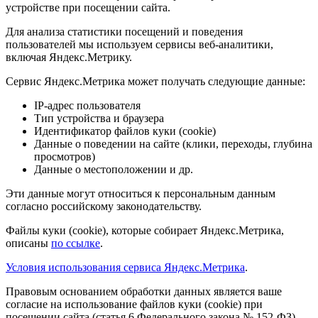
устройстве при посещении сайта.
Для анализа статистики посещений и поведения
пользователей мы используем сервисы веб-аналитики,
включая Яндекс.Метрику.
Сервис Яндекс.Метрика может получать следующие данные:
IP-адрес пользователя
Тип устройства и браузера
Идентификатор файлов куки (cookie)
Данные о поведении на сайте (клики, переходы, глубина
просмотров)
Данные о местоположении и др.
Эти данные могут относиться к персональным данным
согласно российскому законодательству.
Файлы куки (cookie), которые собирает Яндекс.Метрика,
описаны
по ссылке
.
Условия использования сервиса Яндекс.Метрика
.
Правовым основанием обработки данных является ваше
согласие на использование файлов куки (cookie) при
посещении сайта (статья 6 Федерального закона № 152-ФЗ).