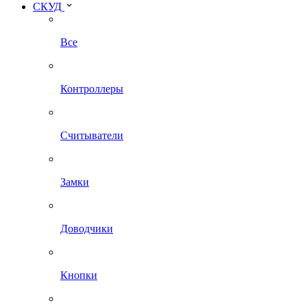
СКУД
Все
Контроллеры
Считыватели
Замки
Доводчики
Кнопки