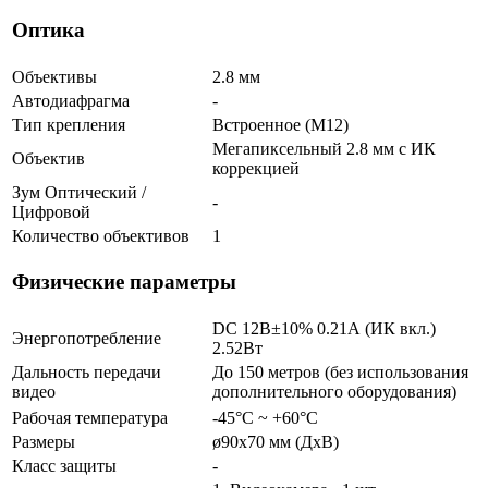
Оптика
Объективы
2.8 мм
Автодиафрагма
-
Тип крепления
Встроенное (М12)
Мегапиксельный 2.8 мм c ИК
Объектив
коррекцией
Зум Оптический /
-
Цифровой
Количество объективов
1
Физические параметры
DC 12В±10% 0.21А (ИК вкл.)
Энергопотребление
2.52Вт
Дальность передачи
До 150 метров (без использования
видео
дополнительного оборудования)
Рабочая температура
-45°С ~ +60°С
Размеры
ø90х70 мм (ДхВ)
Класс защиты
-