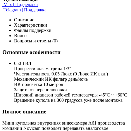
Max | Поддержка
Telegram | Поддержка
Описание
Характеристики
Файлы поддержки
Видео
Вопросы и ответы (0)
Основные особенности
650 ТВЛ
Прогрессивная матрица 1/3"
Чувствительность 0.05 Люкс (0 Люкс ИК вкл.)
Механический ИК фильтр день/ночь
ИК подсветка 10 метров
Защита от переполюсовки
Широкий диапазон рабочей температуры -45°С ~ +60°С
Вращение купола на 360 градусов уже после монтажа
Полное описание
Мини купольная внутренняя видеокамера А61 производства
компании Novicam позволяет передавать аналоговое