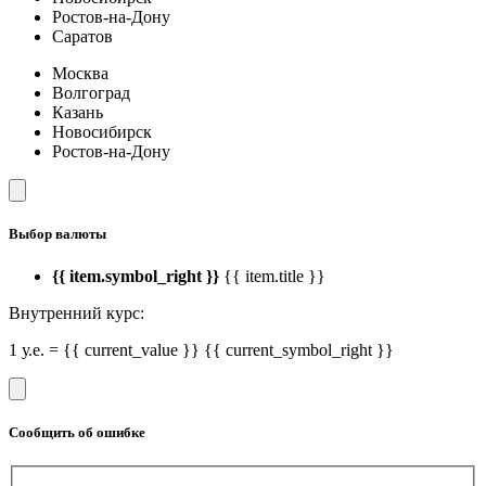
Ростов-на-Дону
Саратов
Москва
Волгоград
Казань
Новосибирск
Ростов-на-Дону
Выбор валюты
{{ item.symbol_right }}
{{ item.title }}
Внутренний курс:
1 у.е. = {{ current_value }} {{ current_symbol_right }}
Сообщить об ошибке