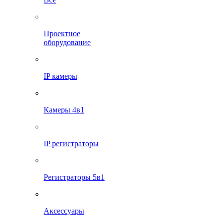
Проектное
оборудование
IP камеры
Камеры 4в1
IP регистраторы
Регистраторы 5в1
Аксессуары