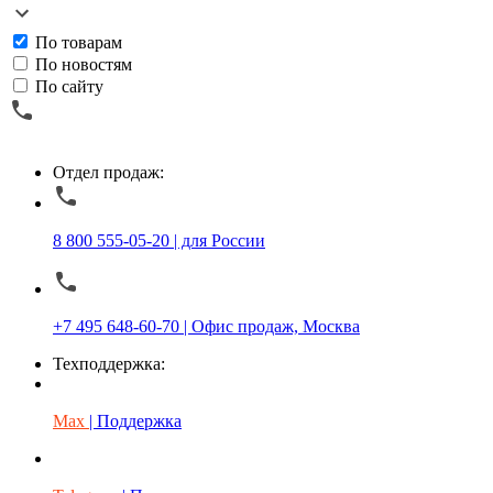
По товарам
По новостям
По сайту
Отдел продаж:
8 800 555-05-20 | для России
+7 495 648-60-70 | Офис продаж, Москва
Техподдержка:
Max
| Поддержка