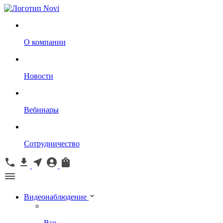
О компании
Новости
Вебинары
Сотрудничество
Видеонаблюдение
Все