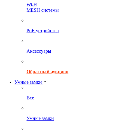
Wi-Fi
MESH системы
PoE устройства
Аксессуары
Обратный аукцион
Умные замки
Все
Умные замки