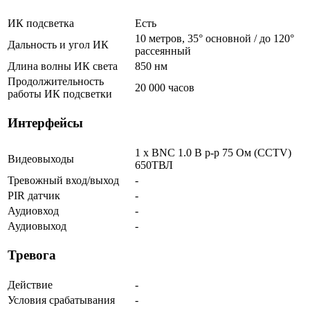
ИК подсветка
Есть
10 метров, 35° основной / до 120°
Дальность и угол ИК
рассеянный
Длина волны ИК света
850 нм
Продолжительность
20 000 часов
работы ИК подсветки
Интерфейсы
1 x BNC 1.0 В р-р 75 Ом (CCTV)
Видеовыходы
650ТВЛ
Тревожный вход/выход
-
PIR датчик
-
Аудиовход
-
Аудиовыход
-
Тревога
Действие
-
Условия срабатывания
-