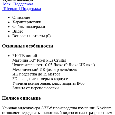
Max | Поддержка
Telegram | Поддержка
Описание
Характеристики
Файлы поддержки
Видео
Вопросы и ответы (0)
Основные особенности
710 ТВ линий
Матрица 1/3" Pixel Plus Crystal
Чувствительность 0.05 Люкс (0 Люкс ИК вкл.)
Механический ИК фильтр день/ночь
ИК подсветка до 15 метров
3D вращение камеры в корпусе
Уличная всепогодная, класс защиты IP66
Защита от переполюсовки
Полное описание
Уличная видеокамера A72W производства компании Novicam,
позволяет передавать аналоговый видеосигнал с разрешением