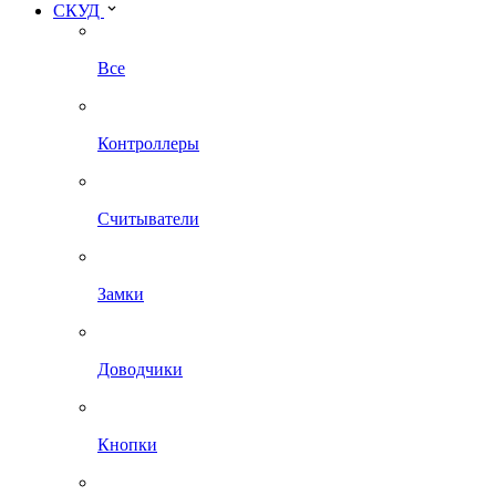
СКУД
Все
Контроллеры
Считыватели
Замки
Доводчики
Кнопки