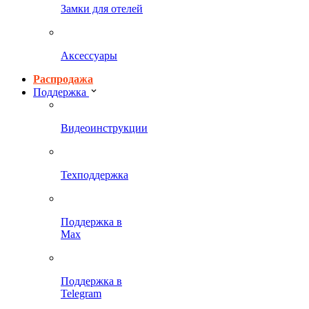
Замки для отелей
Аксессуары
Распродажа
Поддержка
Видеоинструкции
Техподдержка
Поддержка в
Max
Поддержка в
Telegram