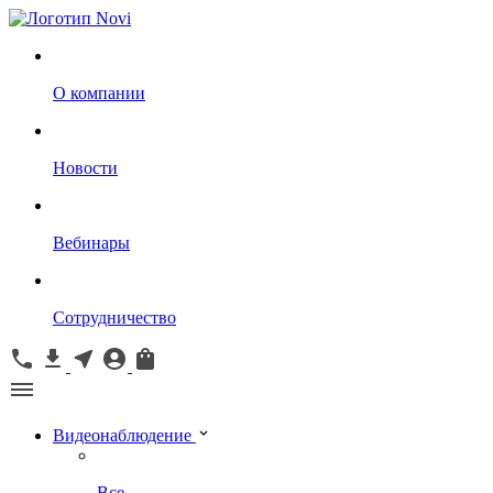
О компании
Новости
Вебинары
Сотрудничество
Видеонаблюдение
Все