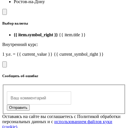
Ростов-на-Дону
Выбор валюты
{{ item.symbol_right }}
{{ item.title }}
Внутренний курс:
1 у.е. = {{ current_value }} {{ current_symbol_right }}
Сообщить об ошибке
Оставаясь на сайте вы соглашаетесь с Политикой обработки
персональных данных и с
использованием файлов куки
(cookie).