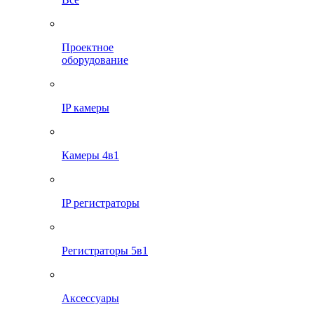
Проектное
оборудование
IP камеры
Камеры 4в1
IP регистраторы
Регистраторы 5в1
Аксессуары