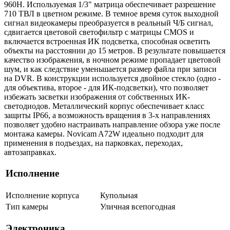
960H. Используемая 1/3" матрица обеспечивает разрешение
710 ТВЛ в цветном режиме. В темное время суток выходной
сигнал видеокамеры преобразуется в реальный Ч/Б сигнал,
сдвигается цветовой светофильтр с матрицы CMOS и
включается встроенная ИК подсветка, способная осветить
объекты на расстоянии до 15 метров. В результате повышается
качество изображения, в ночном режиме пропадает цветовой
шум, и как следствие уменьшается размер файла при записи
на DVR. В конструкции используется двойное стекло (одно -
для объектива, второе - для ИК-подсветки), что позволяет
избежать засветки изображения от собственных ИК-
светодиодов. Металлический корпус обеспечивает класс
защиты IP66, а возможность вращения в 3-х направлениях
позволяет удобно настраивать направление обзора уже после
монтажа камеры. Novicam A72W идеально подходит для
применения в подъездах, на парковках, переходах,
автозаправках.
Исполнение
Исполнение корпуса
Купольная
Тип камеры
Уличная всепогодная
Электроника