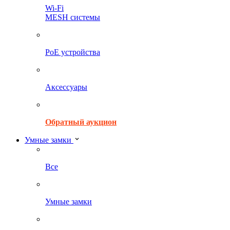
Wi-Fi
MESH системы
PoE устройства
Аксессуары
Обратный аукцион
Умные замки
Все
Умные замки