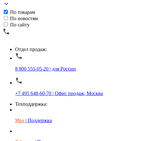
По товарам
По новостям
По сайту
Отдел продаж:
8 800 555-05-20 | для России
+7 495 648-60-70 | Офис продаж, Москва
Техподдержка:
Max
| Поддержка