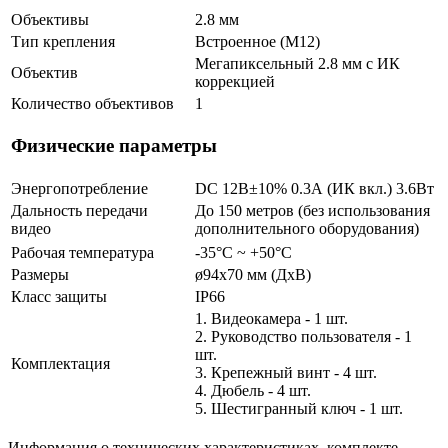
Объективы
2.8 мм
Тип крепления
Встроенное (М12)
Мегапиксельный 2.8 мм c ИК
Объектив
коррекцией
Количество объективов
1
Физические параметры
Энергопотребление
DC 12В±10% 0.3А (ИК вкл.) 3.6Вт
Дальность передачи
До 150 метров (без использования
видео
дополнительного оборудования)
Рабочая температура
-35°С ~ +50°С
Размеры
ø94x70 мм (ДхВ)
Класс защиты
IP66
1. Видеокамера - 1 шт.
2. Руководство пользователя - 1
шт.
Комплектация
3. Крепежный винт - 4 шт.
4. Дюбель - 4 шт.
5. Шестигранный ключ - 1 шт.
Информация о технических характеристиках, комплекте