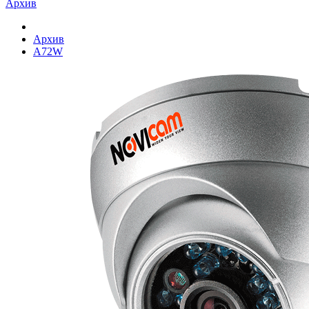
Архив
Архив
A72W