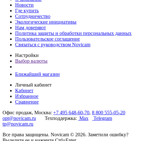
Новости
Где купить
Сотрудничество
Экологические инициативы
Нам доверяют
Политика защиты и обработки персональных данных
Пользовательское соглашение
Связаться с руководством Novicam
Настройки
Выбор валюты
Ближайший магазин
Личный кабинет
Кабинет
Избранное
Сравнение
Офис продаж, Москва:
+7 495 648-60-70
,
8 800 555-05-20
opt@novicam.ru
Техподдержка:
Max
Telegram
tp@novicam.ru
Все права защищены. Novicam © 2026. Заметили ошибку?
Выделите ее и нажмите Ctrl+Enter.