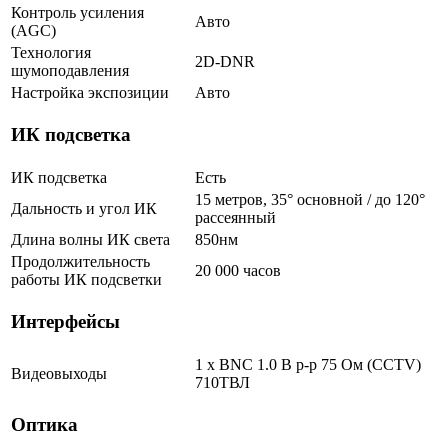
Контроль усиления
Авто
(AGC)
Технология
2D-DNR
шумоподавления
Настройка экспозиции
Авто
ИК подсветка
ИК подсветка
Есть
15 метров, 35° основной / до 120°
Дальность и угол ИК
рассеянный
Длина волны ИК света
850нм
Продолжительность
20 000 часов
работы ИК подсветки
Интерфейсы
1 x BNC 1.0 В р-р 75 Ом (CCTV)
Видеовыходы
710ТВЛ
Оптика