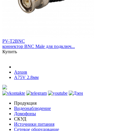
PV-T2BNC
коннектор BNC Male для подключ...
Купить
Архив
A75V 2.8мм
Продукция
Видеонаблюдение
Домофоны
СКУД
Источники питания
Сетевое оборудование