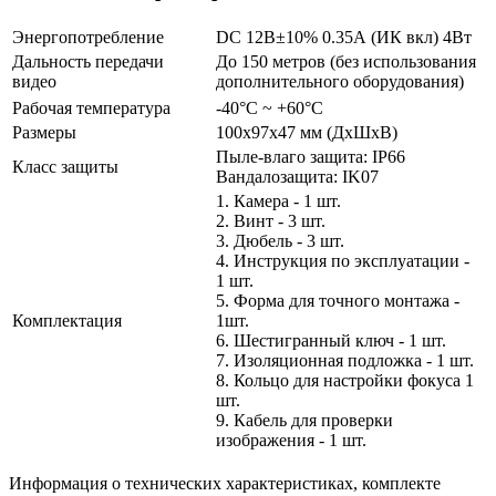
Энергопотребление
DC 12В±10% 0.35А (ИК вкл) 4Вт
Дальность передачи
До 150 метров (без использования
видео
дополнительного оборудования)
Рабочая температура
-40°С ~ +60°С
Размеры
100x97x47 мм (ДхШхВ)
Пыле-влаго защита: IP66
Класс защиты
Вандалозащита: IK07
1. Камера - 1 шт.
2. Винт - 3 шт.
3. Дюбель - 3 шт.
4. Инструкция по эксплуатации -
1 шт.
5. Форма для точного монтажа -
Комплектация
1шт.
6. Шестигранный ключ - 1 шт.
7. Изоляционная подложка - 1 шт.
8. Кольцо для настройки фокуса 1
шт.
9. Кабель для проверки
изображения - 1 шт.
Информация о технических характеристиках, комплекте