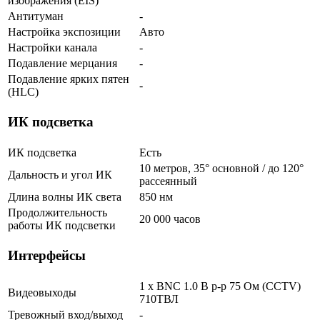
изображения (EIS)
Антитуман
-
Настройка экспозиции
Авто
Настройки канала
-
Подавление мерцания
-
Подавление ярких пятен
-
(HLC)
ИК подсветка
ИК подсветка
Есть
10 метров, 35° основной / до 120°
Дальность и угол ИК
рассеянный
Длина волны ИК света
850 нм
Продолжительность
20 000 часов
работы ИК подсветки
Интерфейсы
1 x BNC 1.0 В р-р 75 Ом (CCTV)
Видеовыходы
710ТВЛ
Тревожный вход/выход
-