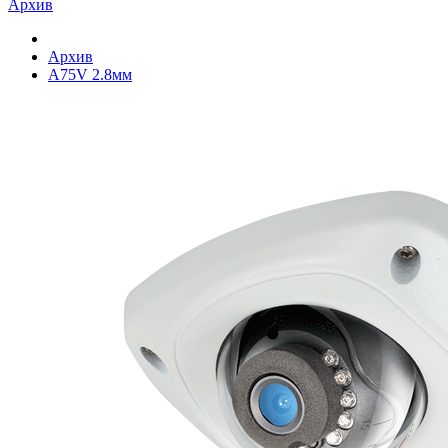
Архив
Архив
A75V 2.8мм