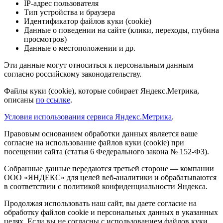
IP-адрес пользователя
Тип устройства и браузера
Идентификатор файлов куки (cookie)
Данные о поведении на сайте (клики, переходы, глубина
просмотров)
Данные о местоположении и др.
Эти данные могут относиться к персональным данным
согласно российскому законодательству.
Файлы куки (cookie), которые собирает Яндекс.Метрика,
описаны
по ссылке
.
Условия использования сервиса Яндекс.Метрика
.
Правовым основанием обработки данных является ваше
согласие на использование файлов куки (cookie) при
посещении сайта (статья 6 Федерального закона № 152-ФЗ).
Собранные данные передаются третьей стороне — компании
ООО «ЯНДЕКС» для целей веб-аналитики и обрабатываются
в соответствии с политикой конфиденциальности Яндекса.
Продолжая использовать наш сайт, вы даете согласие на
обработку файлов cookie и персональных данных в указанных
целях. Если вы не согласны с использованием файлов куки