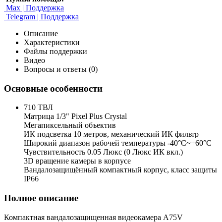
Max | Поддержка
Telegram | Поддержка
Описание
Характеристики
Файлы поддержки
Видео
Вопросы и ответы (0)
Основные особенности
710 ТВЛ
Матрица 1/3" Pixel Plus Crystal
Мегапиксельный объектив
ИК подсветка 10 метров, механический ИК фильтр
Широкий диапазон рабочей температуры -40°С~+60°С
Чувствительность 0.05 Люкс (0 Люкс ИК вкл.)
3D вращение камеры в корпусе
Вандалозащищённый компактный корпус, класс защиты
IP66
Полное описание
Компактная вандалозащищенная видеокамера A75V