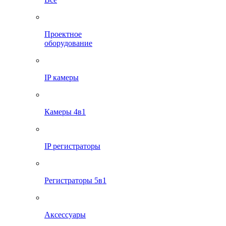
Проектное
оборудование
IP камеры
Камеры 4в1
IP регистраторы
Регистраторы 5в1
Аксессуары