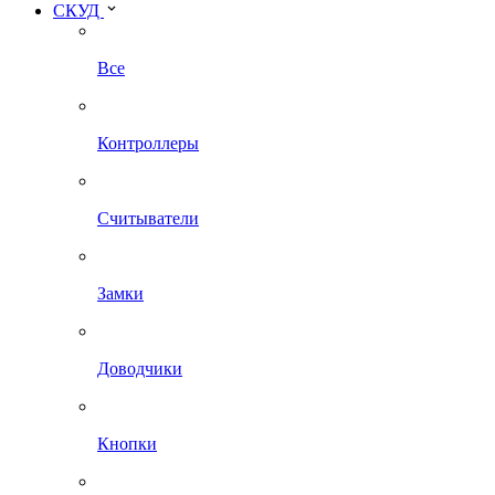
СКУД
Все
Контроллеры
Считыватели
Замки
Доводчики
Кнопки