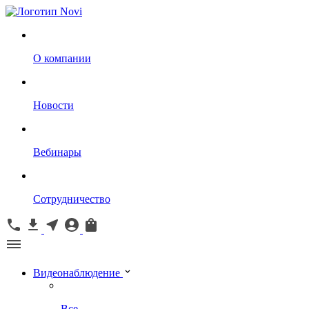
О компании
Новости
Вебинары
Сотрудничество
Видеонаблюдение
Все