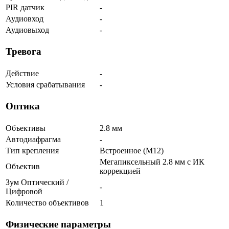
PIR датчик
-
Аудиовход
-
Аудиовыход
-
Тревога
Действие
-
Условия срабатывания
-
Оптика
Объективы
2.8 мм
Автодиафрагма
-
Тип крепления
Встроенное (М12)
Мегапиксельный 2.8 мм c ИК
Объектив
коррекцией
Зум Оптический /
-
Цифровой
Количество объективов
1
Физические параметры