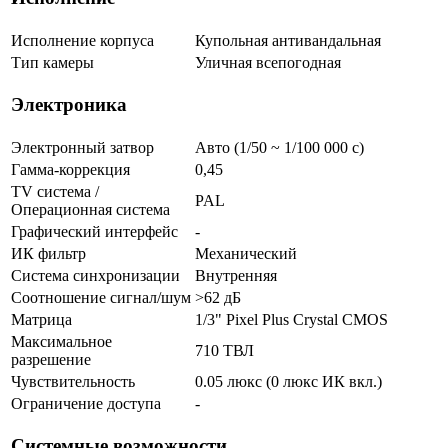
Исполнение корпуса
Купольная антивандальная
Тип камеры
Уличная всепогодная
Электроника
Электронный затвор
Авто (1/50 ~ 1/100 000 с)
Гамма-коррекция
0,45
TV система /
PAL
Операционная система
Графический интерфейс
-
ИК фильтр
Механический
Система синхронизации
Внутренняя
Соотношение сигнал/шум
>62 дБ
Матрица
1/3" Pixel Plus Crystal CMOS
Максимальное
710 ТВЛ
разрешение
Чувствительность
0.05 люкс (0 люкс ИК вкл.)
Ограничение доступа
-
Системные возможности