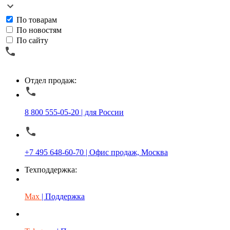
По товарам
По новостям
По сайту
Отдел продаж:
8 800 555-05-20 | для России
+7 495 648-60-70 | Офис продаж, Москва
Техподдержка:
Max
| Поддержка