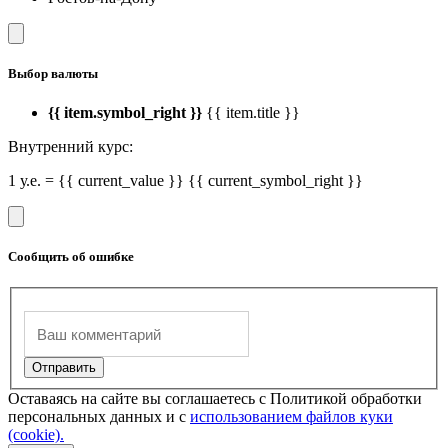
Выбор валюты
{{ item.symbol_right }}
{{ item.title }}
Внутренний курс:
1 у.е. = {{ current_value }} {{ current_symbol_right }}
Сообщить об ошибке
Оставаясь на сайте вы соглашаетесь с Политикой обработки
персональных данных и с
использованием файлов куки
(cookie).