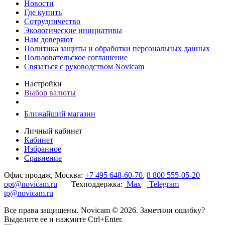
Новости
Где купить
Сотрудничество
Экологические инициативы
Нам доверяют
Политика защиты и обработки персональных данных
Пользовательское соглашение
Связаться с руководством Novicam
Настройки
Выбор валюты
Ближайший магазин
Личный кабинет
Кабинет
Избранное
Сравнение
Офис продаж, Москва:
+7 495 648-60-70
,
8 800 555-05-20
opt@novicam.ru
Техподдержка:
Max
Telegram
tp@novicam.ru
Все права защищены. Novicam © 2026. Заметили ошибку?
Выделите ее и нажмите Ctrl+Enter.