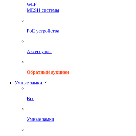
Wi-Fi
MESH системы
PoE устройства
Аксессуары
Обратный аукцион
Умные замки
Все
Умные замки