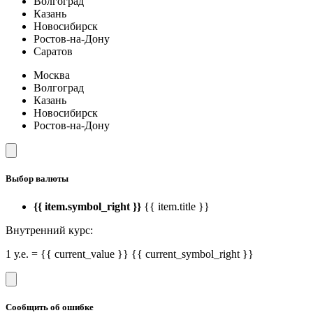
Волгоград
Казань
Новосибирск
Ростов-на-Дону
Саратов
Москва
Волгоград
Казань
Новосибирск
Ростов-на-Дону
Выбор валюты
{{ item.symbol_right }}
{{ item.title }}
Внутренний курс:
1 у.е. = {{ current_value }} {{ current_symbol_right }}
Сообщить об ошибке