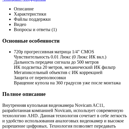
Описание
Характеристики
Файлы поддержки
Видео
Вопросы и ответы (1)
Основные особенности
720p прогрессивная матрица 1/4" CMOS
Чувствительность 0.01 Люкс (0 Люкс ИК вкл.)
Дальность передачи сигнала до 500 метров
ИК подсветка 20 метров, механический ИК фильтр
Мегапиксельный объектив с ИК коррекцией
Защита от переполюсовки
Вращение купола на 360 градусов уже после монтажа
Полное описание
Внутренняя купольная видеокамера Novicam AC11,
разработанная компанией Novicam, использует современную
технологию AHD. Данная технология сочетает в себе легкость
и удобство использования аналоговых видеокамер и высокое
разрешение цифровых. Технология позволяет передавать