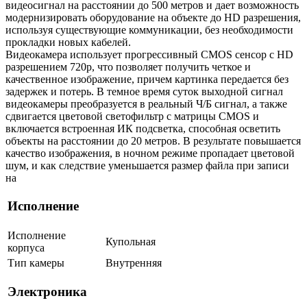
видеосигнал на расстоянии до 500 метров и дает возможность
модернизировать оборудование на объекте до HD разрешения,
используя существующие коммуникации, без необходимости
прокладки новых кабелей.
Видеокамера использует прогрессивный CMOS сенсор с HD
разрешением 720p, что позволяет получить четкое и
качественное изображение, причем картинка передается без
задержек и потерь. В темное время суток выходной сигнал
видеокамеры преобразуется в реальный Ч/Б сигнал, а также
сдвигается цветовой светофильтр с матрицы CMOS и
включается встроенная ИК подсветка, способная осветить
объекты на расстоянии до 20 метров. В результате повышается
качество изображения, в ночном режиме пропадает цветовой
шум, и как следствие уменьшается размер файла при записи
на
Исполнение
Исполнение
Купольная
корпуса
Тип камеры
Внутренняя
Электроника