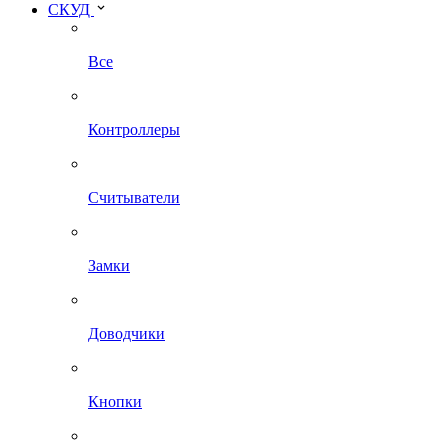
СКУД
Все
Контроллеры
Считыватели
Замки
Доводчики
Кнопки