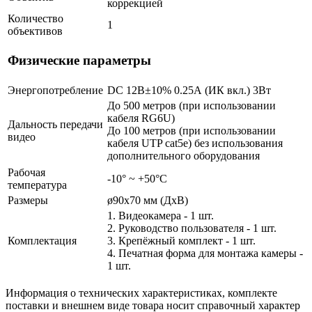
коррекцией
Количество
1
объективов
Физические параметры
Энергопотребление
DC 12В±10% 0.25А (ИК вкл.) 3Вт
До 500 метров (при использовании
кабеля RG6U)
Дальность передачи
До 100 метров (при использовании
видео
кабеля UTP cat5e) без использования
дополнительного оборудования
Рабочая
-10° ~ +50°С
температура
Размеры
ø90х70 мм (ДхВ)
1. Видеокамера - 1 шт.
2. Руководство пользователя - 1 шт.
Комплектация
3. Крепёжный комплект - 1 шт.
4. Печатная форма для монтажа камеры -
1 шт.
Информация о технических характеристиках, комплекте
поставки и внешнем виде товара носит справочный характер