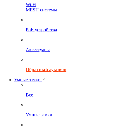
Wi-Fi
MESH системы
PoE устройства
Аксессуары
Обратный аукцион
Умные замки
Все
Умные замки