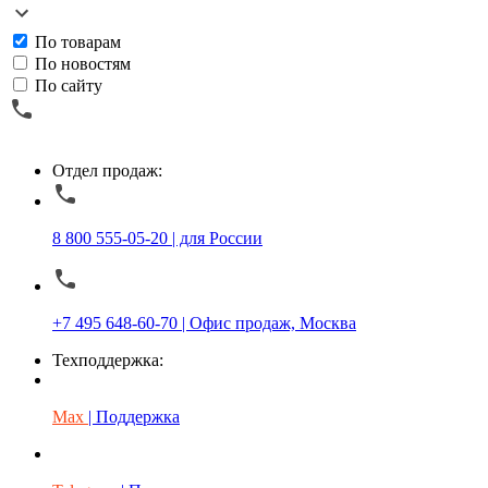
По товарам
По новостям
По сайту
Отдел продаж:
8 800 555-05-20 | для России
+7 495 648-60-70 | Офис продаж, Москва
Техподдержка:
Max
| Поддержка