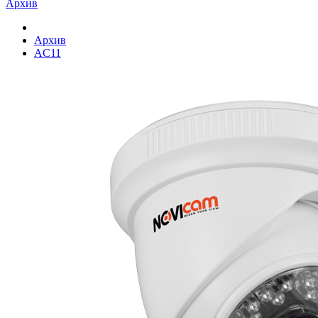
Архив
Архив
AC11