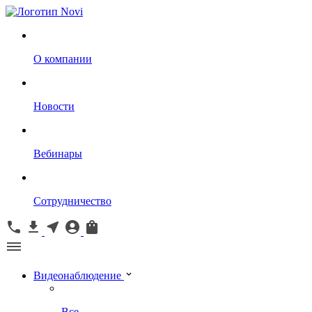
О компании
Новости
Вебинары
Сотрудничество
Видеонаблюдение
Все