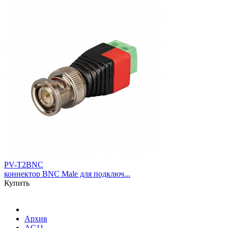
PV-T2BNC
коннектор BNC Male для подключ...
Купить
Архив
AC11