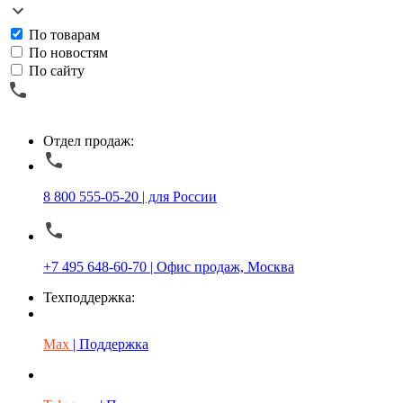
По товарам
По новостям
По сайту
Отдел продаж:
8 800 555-05-20 | для России
+7 495 648-60-70 | Офис продаж, Москва
Техподдержка:
Max
| Поддержка