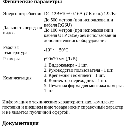
Физические параметры
Энергопотребление
DC 12В±10% 0.16А (ИК вкл.) 1.92Вт
До 500 метров (при использовании
кабеля RG6U)
Дальность передачи
До 100 метров (при использовании
видео
кабеля UTP cat5e) без использования
дополнительного оборудования
Рабочая
-10° ~ +50°С
температура
Размеры
ø90х70 мм (ДхВ)
1. Видеокамера - 1 шт.
2. Руководство пользователя - 1 шт.
3. Крепёжный комплект - 1 шт.
Комплектация
4. Коннектор-переходник - 1 шт.
5. Печатная форма для монтажа камеры -
1 шт.
Информация о технических характеристиках, комплекте
поставки и внешнем виде товара носит справочный характер
и не является публичной офертой.
Документация