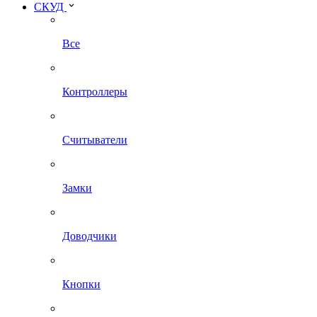
СКУД
Все
Контроллеры
Считыватели
Замки
Доводчики
Кнопки