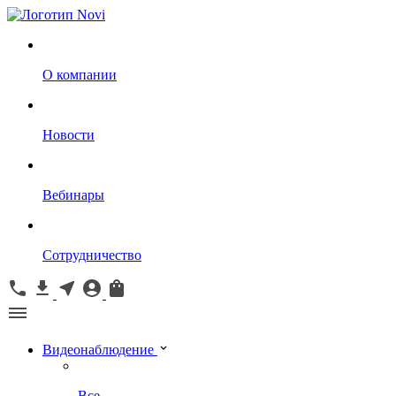
О компании
Новости
Вебинары
Сотрудничество
Видеонаблюдение
Все