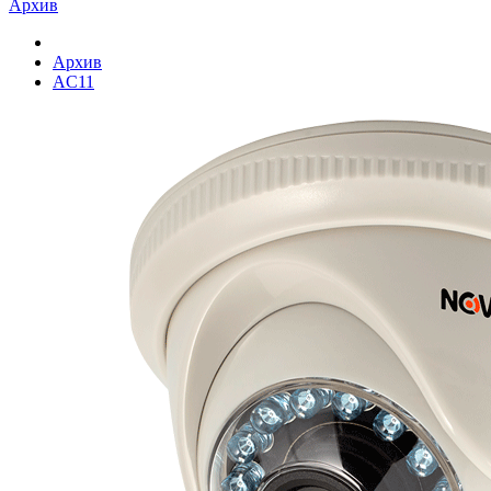
Архив
Архив
AC11