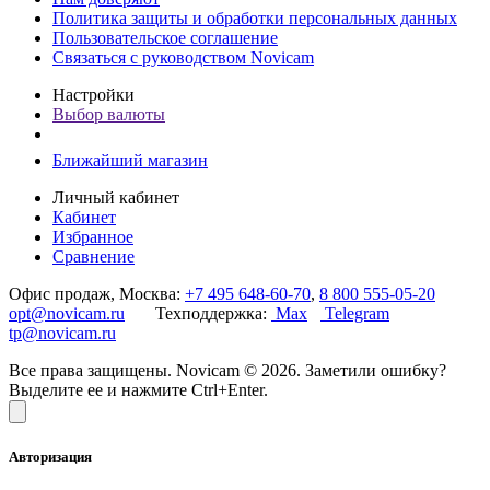
Политика защиты и обработки персональных данных
Пользовательское соглашение
Связаться с руководством Novicam
Настройки
Выбор валюты
Ближайший магазин
Личный кабинет
Кабинет
Избранное
Сравнение
Офис продаж, Москва:
+7 495 648-60-70
,
8 800 555-05-20
opt@novicam.ru
Техподдержка:
Max
Telegram
tp@novicam.ru
Все права защищены. Novicam © 2026. Заметили ошибку?
Выделите ее и нажмите Ctrl+Enter.
Авторизация