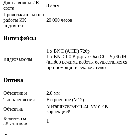
Длина волны ИК
850нм
света
Продолжительность
работы ИК
20 000 часов
подсветки
Интерфейсы
1 x BNC (AHD) 720p
1 x BNC 1.0 В р-р 75 Ом (CCTV) 960Н
Видеовыходы
(выбор режима работы осуществляется
при помощи переключателя)
Оптика
Объективы
2.8 мм
Тип крепления
Встроенное (М12)
Мегапиксельный 2.8 мм c ИК
Объектив
коррекцией
Количество
1
объективов