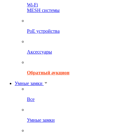
Wi-Fi
MESH системы
PoE устройства
Аксессуары
Обратный аукцион
Умные замки
Все
Умные замки