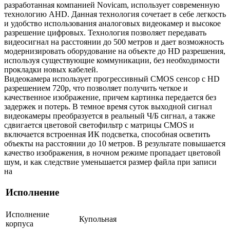
разработанная компанией Novicam, использует современную
технологию AHD. Данная технология сочетает в себе легкость
и удобство использования аналоговых видеокамер и высокое
разрешение цифровых. Технология позволяет передавать
видеосигнал на расстоянии до 500 метров и дает возможность
модернизировать оборудование на объекте до HD разрешения,
используя существующие коммуникации, без необходимости
прокладки новых кабелей.
Видеокамера использует прогрессивный CMOS сенсор с HD
разрешением 720p, что позволяет получить четкое и
качественное изображение, причем картинка передается без
задержек и потерь. В темное время суток выходной сигнал
видеокамеры преобразуется в реальный Ч/Б сигнал, а также
сдвигается цветовой светофильтр с матрицы CMOS и
включается встроенная ИК подсветка, способная осветить
объекты на расстоянии до 10 метров. В результате повышается
качество изображения, в ночном режиме пропадает цветовой
шум, и как следствие уменьшается размер файла при записи
на
Исполнение
Исполнение
Купольная
корпуса