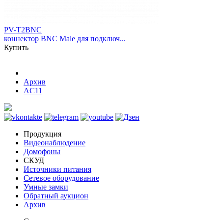
PV-T2BNC
коннектор BNC Male для подключ...
Купить
Архив
AC11
Продукция
Видеонаблюдение
Домофоны
СКУД
Источники питания
Сетевое оборудование
Умные замки
Обратный аукцион
Архив