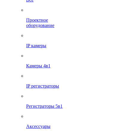
Проектное
оборудование
IP камеры
Камеры 4в1
IP регистраторы
Регистраторы 5в1
Аксессуары