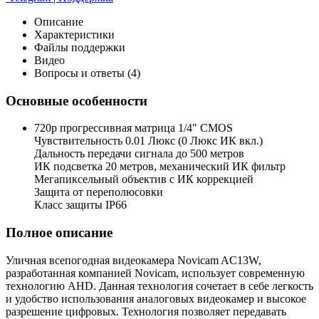
Описание
Характеристики
Файлы поддержки
Видео
Вопросы и ответы (4)
Основные особенности
720p прогрессивная матрица 1/4" CMOS
Чувствительность 0.01 Люкс (0 Люкс ИК вкл.)
Дальность передачи сигнала до 500 метров
ИК подсветка 20 метров, механический ИК фильтр
Мегапиксельный объектив с ИК коррекцией
Защита от переполюсовки
Класс защиты IP66
Полное описание
Уличная всепогодная видеокамера Novicam AC13W,
разработанная компанией Novicam, использует современную
технологию AHD. Данная технология сочетает в себе легкость
и удобство использования аналоговых видеокамер и высокое
разрешение цифровых. Технология позволяет передавать