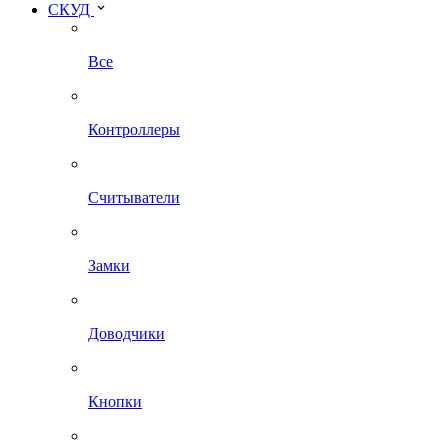
СКУД
Все
Контроллеры
Считыватели
Замки
Доводчики
Кнопки