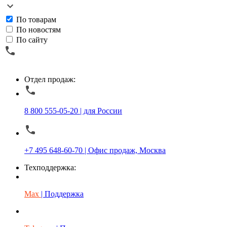
По товарам
По новостям
По сайту
Отдел продаж:
8 800 555-05-20 | для России
+7 495 648-60-70 | Офис продаж, Москва
Техподдержка:
Max
| Поддержка