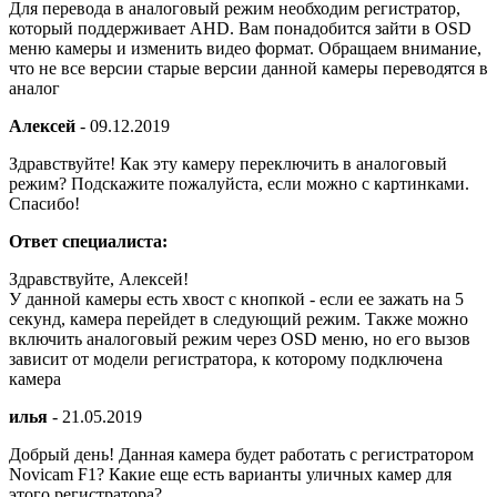
Для перевода в аналоговый режим необходим регистратор,
который поддерживает AHD. Вам понадобится зайти в OSD
меню камеры и изменить видео формат. Обращаем внимание,
что не все версии старые версии данной камеры переводятся в
аналог
Алексей
-
09.12.2019
Здравствуйте! Как эту камеру переключить в аналоговый
режим? Подскажите пожалуйста, если можно с картинками.
Спасибо!
Ответ специалиста:
Здравствуйте, Алексей!
У данной камеры есть хвост с кнопкой - если ее зажать на 5
секунд, камера перейдет в следующий режим. Также можно
включить аналоговый режим через OSD меню, но его вызов
зависит от модели регистратора, к которому подключена
камера
илья
-
21.05.2019
Добрый день! Данная камера будет работать с регистратором
Novicam F1? Какие еще есть варианты уличных камер для
этого регистратора?