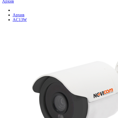
Архив
Архив
AC13W