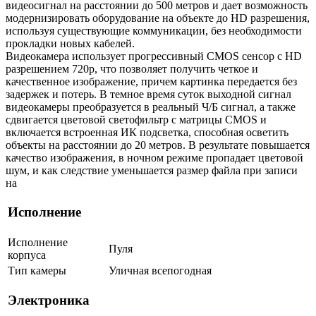
видеосигнал на расстоянии до 500 метров и дает возможность
модернизировать оборудование на объекте до HD разрешения,
используя существующие коммуникации, без необходимости
прокладки новых кабелей.
Видеокамера использует прогрессивный CMOS сенсор с HD
разрешением 720p, что позволяет получить четкое и
качественное изображение, причем картинка передается без
задержек и потерь. В темное время суток выходной сигнал
видеокамеры преобразуется в реальный Ч/Б сигнал, а также
сдвигается цветовой светофильтр с матрицы CMOS и
включается встроенная ИК подсветка, способная осветить
объекты на расстоянии до 20 метров. В результате повышается
качество изображения, в ночном режиме пропадает цветовой
шум, и как следствие уменьшается размер файла при записи
на
Исполнение
Исполнение
Пуля
корпуса
Тип камеры
Уличная всепогодная
Электроника