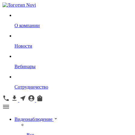
О компании
Новости
Вебинары
Сотрудничество
Видеонаблюдение
Все