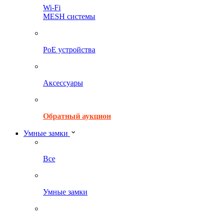
Wi-Fi
MESH системы
PoE устройства
Аксессуары
Обратный аукцион
Умные замки
Все
Умные замки