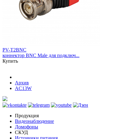
PV-T2BNC
коннектор BNC Male для подключ...
Купить
Архив
AC13W
Продукция
Видеонаблюдение
Домофоны
СКУД
Источники питания