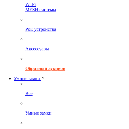
Wi-Fi
MESH системы
PoE устройства
Аксессуары
Обратный аукцион
Умные замки
Все
Умные замки