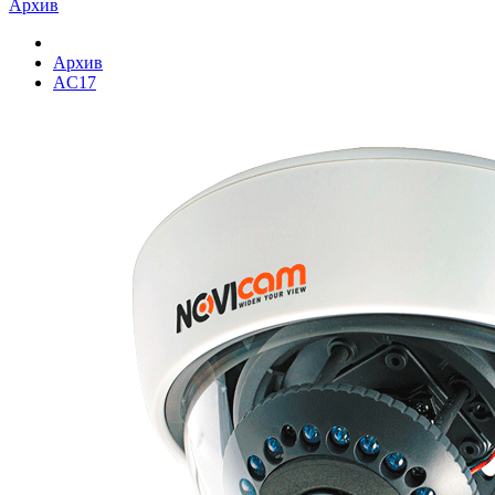
Архив
Архив
AC17