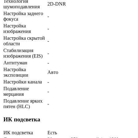
Технология
2D-DNR
шумоподавления
Настройка заднего
-
фокуса
Настройка
-
изображения
Настройка скрытой
-
области
Стабилизация
-
изображения (EIS)
Антитуман
-
Настройка
Авто
экспозиции
Настройки канала
-
Подавление
-
мерцания
Подавление ярких
-
пятен (HLC)
ИК подсветка
ИК подсветка
Есть