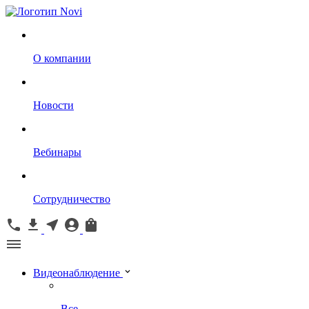
О компании
Новости
Вебинары
Сотрудничество
Видеонаблюдение
Все