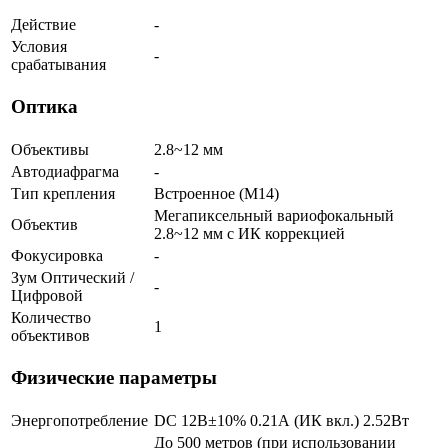
Действие
-
Условия
-
срабатывания
Оптика
Объективы
2.8~12 мм
Автодиафрагма
-
Тип крепления
Встроенное (М14)
Мегапиксельный вариофокальный
Объектив
2.8~12 мм c ИК коррекцией
Фокусировка
-
Зум Оптический /
-
Цифровой
Количество
1
объективов
Физические параметры
Энергопотребление
DC 12В±10% 0.21А (ИК вкл.) 2.52Вт
До 500 метров (при использовании