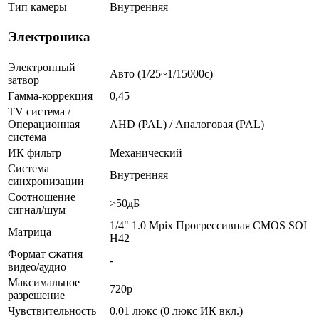
Тип камеры
Внутренняя
Электроника
Электронный
Авто (1/25~1/15000с)
затвор
Гамма-коррекция
0,45
TV система /
Операционная
AHD (PAL) / Аналоговая (PAL)
система
ИК фильтр
Механический
Система
Внутренняя
синхронизации
Соотношение
>50дБ
сигнал/шум
1/4" 1.0 Mpix Прогрессивная CMOS SOI
Матрица
H42
Формат сжатия
-
видео/аудио
Максимальное
720p
разрешение
Чувствительность
0.01 люкс (0 люкс ИК вкл.)