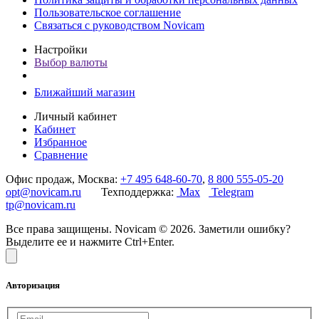
Пользовательское соглашение
Связаться с руководством Novicam
Настройки
Выбор валюты
Ближайший магазин
Личный кабинет
Кабинет
Избранное
Сравнение
Офис продаж, Москва:
+7 495 648-60-70
,
8 800 555-05-20
opt@novicam.ru
Техподдержка:
Max
Telegram
tp@novicam.ru
Все права защищены. Novicam © 2026. Заметили ошибку?
Выделите ее и нажмите Ctrl+Enter.
Авторизация