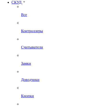
СКУД
Все
Контроллеры
Считыватели
Замки
Доводчики
Кнопки