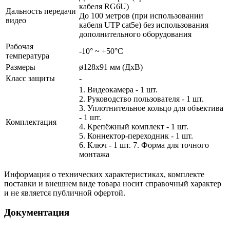
кабеля RG6U)
Дальность передачи
До 100 метров (при использовании
видео
кабеля UTP cat5e) без использования
дополнительного оборудования
Рабочая
-10° ~ +50°С
температура
Размеры
ø128x91 мм (ДхВ)
Класс защиты
-
1. Видеокамера - 1 шт.
2. Руководство пользователя - 1 шт.
3. Уплотнительное кольцо для объектива
- 1 шт.
Комплектация
4. Крепёжный комплект - 1 шт.
5. Коннектор-переходник - 1 шт.
6. Ключ - 1 шт. 7. Форма для точного
монтажа
Информация о технических характеристиках, комплекте
поставки и внешнем виде товара носит справочный характер
и не является публичной офертой.
Документация