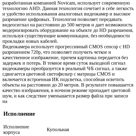
разработанная компанией Novicam, использует современную
технологию AHD. Данная технология сочетает в себе легкость
и удобство использования аналоговых видеокамер и высокое
разрешение цифровых. Технология позволяет передавать
видеосигнал на расстоянии до 500 метров и дает возможность
модернизировать оборудование на объекте до HD разрешения,
используя существующие коммуникации, без необходимости
прокладки новых кабелей.
Видеокамера использует прогрессивный CMOS сенсор с HD
разрешением 720p, что позволяет получить четкое и
качественное изображение, причем картинка передается без
задержек и потерь. В темное время суток выходной сигнал
видеокамеры преобразуется в реальный Ч/Б сигнал, а также
сдвигается цветовой светофильтр с матрицы CMOS и
включается встроенная ИК подсветка, способная осветить
объекты на расстоянии до 20 метров. В результате повышается
качество изображения, в ночном режиме пропадает цветовой
шум, и как следствие уменьшается размер файла при записи
на
Исполнение
Исполнение
Купольная
корпуса