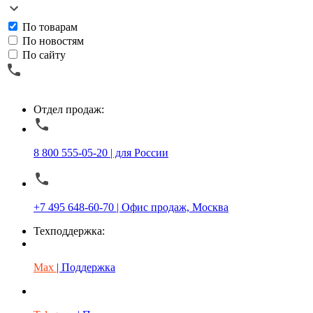
По товарам
По новостям
По сайту
Отдел продаж:
8 800 555-05-20 | для России
+7 495 648-60-70 | Офис продаж, Москва
Техподдержка:
Max
| Поддержка