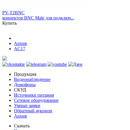
PV-T2BNC
коннектор BNC Male для подключ...
Купить
Архив
AC17
Продукция
Видеонаблюдение
Домофоны
СКУД
Источники питания
Сетевое оборудование
Умные замки
Обратный аукцион
Архив
Скачать