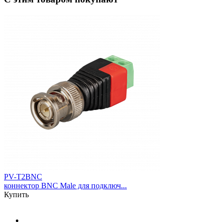
PV-T2BNC
коннектор BNC Male для подключ...
Купить