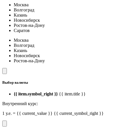
Москва
Волгоград
Казань
Новосибирск
Ростов-на-Дону
Саратов
Москва
Волгоград
Казань
Новосибирск
Ростов-на-Дону
Выбор валюты
{{ item.symbol_right }}
{{ item.title }}
Внутренний курс:
1 у.е. = {{ current_value }} {{ current_symbol_right }}