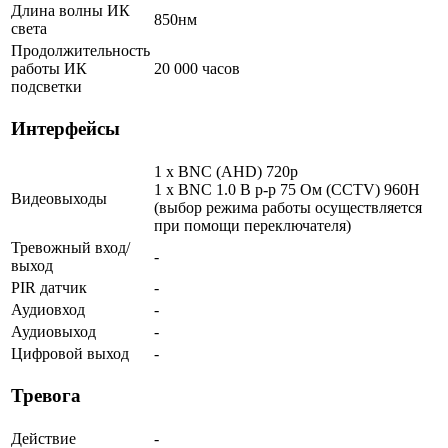
Длина волны ИК
850нм
света
Продолжительность
работы ИК
20 000 часов
подсветки
Интерфейсы
1 x BNC (AHD) 720p
1 x BNC 1.0 В р-р 75 Ом (CCTV) 960Н
Видеовыходы
(выбор режима работы осуществляется
при помощи переключателя)
Тревожный вход/
-
выход
PIR датчик
-
Аудиовход
-
Аудиовыход
-
Цифровой выход
-
Тревога
Действие
-