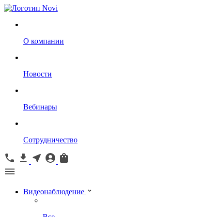
О компании
Новости
Вебинары
Сотрудничество
Видеонаблюдение
Все