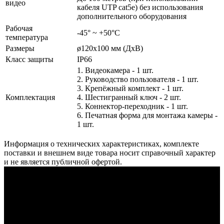
видео
кабеля UTP cat5e) без использования
дополнительного оборудования
Рабочая
-45° ~ +50°С
температура
Размеры
ø120x100 мм (ДхВ)
Класс защиты
IP66
1. Видеокамера - 1 шт.
2. Руководство пользователя - 1 шт.
3. Крепёжный комплект - 1 шт.
Комплектация
4. Шестигранный ключ - 2 шт.
5. Коннектор-переходник - 1 шт.
6. Печатная форма для монтажа камеры -
1 шт.
Информация о технических характеристиках, комплекте
поставки и внешнем виде товара носит справочный характер
и не является публичной офертой.