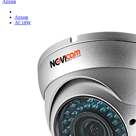
Архив
Архив
AC18W