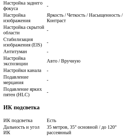
Настройка заднего
-
фокуса
Настройка
Яркость / Четкость / Насыщенность /
изображения
Контраст
Настройка скрытой
-
области
Стабилизация
-
изображения (EIS)
Антитуман
-
Настройка
Авто / Вручную
экспозиции
Настройки канала
-
Подавление
-
мерцания
Подавление ярких
-
пятен (HLC)
ИК подсветка
ИК подсветка
Есть
Дальность и угол
35 метров, 35° основной / до 120°
ИК
рассеянный