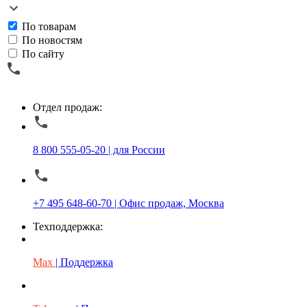
По товарам
По новостям
По сайту
Отдел продаж:
8 800 555-05-20 | для России
+7 495 648-60-70 | Офис продаж, Москва
Техподдержка:
Max
| Поддержка