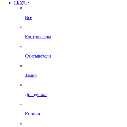
СКУД
Все
Контроллеры
Считыватели
Замки
Доводчики
Кнопки