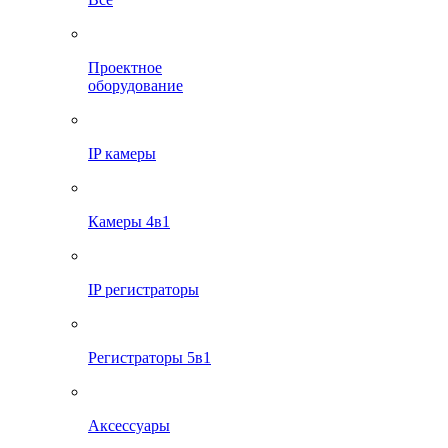
Проектное
оборудование
IP камеры
Камеры 4в1
IP регистраторы
Регистраторы 5в1
Аксессуары