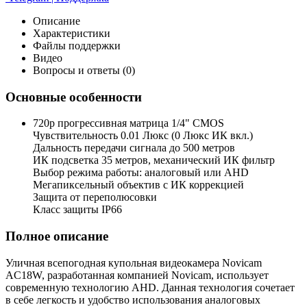
Описание
Характеристики
Файлы поддержки
Видео
Вопросы и ответы (0)
Основные особенности
720p прогрессивная матрица 1/4" CMOS
Чувствительность 0.01 Люкс (0 Люкс ИК вкл.)
Дальность передачи сигнала до 500 метров
ИК подсветка 35 метров, механический ИК фильтр
Выбор режима работы: аналоговый или AHD
Мегапиксельный объектив с ИК коррекцией
Защита от переполюсовки
Класс защиты IP66
Полное описание
Уличная всепогодная купольная видеoкамера Novicam
AC18W, разработанная компанией Novicam, использует
современную технологию AHD. Данная технология сочетает
в себе легкость и удобство использования аналоговых