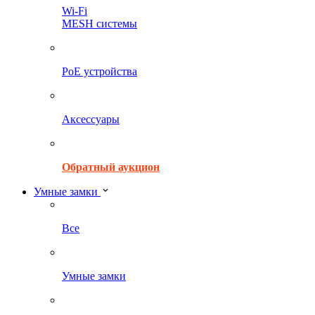
Wi-Fi
MESH системы
PoE устройства
Аксессуары
Обратный аукцион
Умные замки
Все
Умные замки