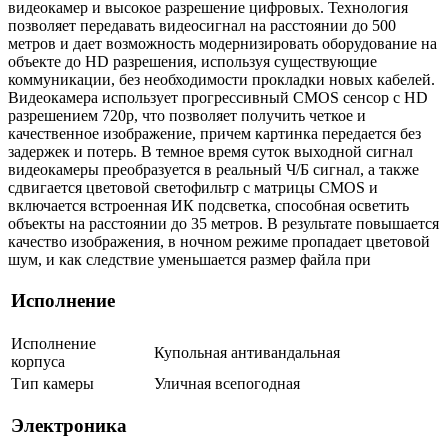
видеокамер и высокое разрешение цифровых. Технология
позволяет передавать видеосигнал на расстоянии до 500
метров и дает возможность модернизировать оборудование на
объекте до HD разрешения, используя существующие
коммуникации, без необходимости прокладки новых кабелей.
Видеокамера использует прогрессивный CMOS сенсор с HD
разрешением 720p, что позволяет получить четкое и
качественное изображение, причем картинка передается без
задержек и потерь. В темное время суток выходной сигнал
видеокамеры преобразуется в реальный Ч/Б сигнал, а также
сдвигается цветовой светофильтр с матрицы CMOS и
включается встроенная ИК подсветка, способная осветить
объекты на расстоянии до 35 метров. В результате повышается
качество изображения, в ночном режиме пропадает цветовой
шум, и как следствие уменьшается размер файла при
Исполнение
Исполнение
Купольная антивандальная
корпуса
Тип камеры
Уличная всепогодная
Электроника