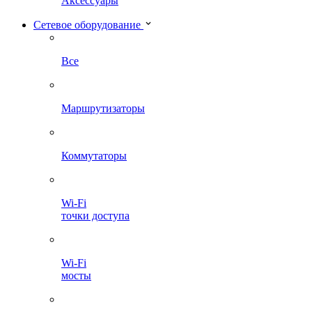
Аксессуары
Сетевое оборудование
Все
Маршрутизаторы
Коммутаторы
Wi-Fi
точки доступа
Wi-Fi
мосты