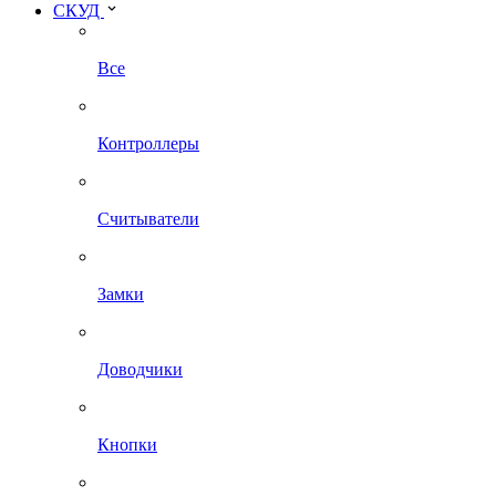
СКУД
Все
Контроллеры
Считыватели
Замки
Доводчики
Кнопки