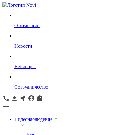
О компании
Новости
Вебинары
Сотрудничество
Видеонаблюдение
Все