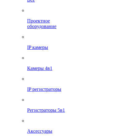
Проектное
оборудование
IP камеры
Камеры 4в1
IP регистраторы
Регистраторы 5в1
Аксессуары