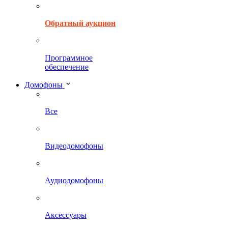
Обратный аукцион
Программное
обеспечение
Домофоны
Все
Видеодомофоны
Аудиодомофоны
Аксессуары