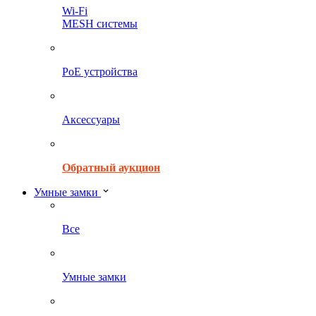
Wi-Fi
MESH системы
PoE устройства
Аксессуары
Обратный аукцион
Умные замки
Все
Умные замки