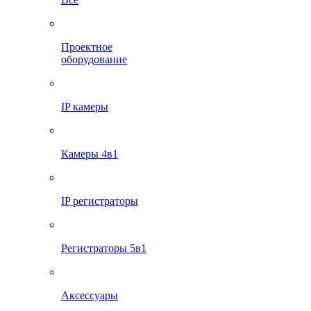
Проектное
оборудование
IP камеры
Камеры 4в1
IP регистраторы
Регистраторы 5в1
Аксессуары