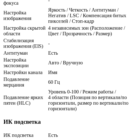
-
фокуса
Яркость / Четкость / Антитуман /
Настройка
Негатив / LSC / Компенсация битых
изображения
пикселей / Стоп-кадр
Настройка скрытой
4 независимых зон (Расположение /
области
Цвет / Прозрачность / Размер)
Стабилизация
-
изображения (EIS)
Антитуман
Есть
Настройка
Авто / Вручную
экспозиции
Настройки канала
Имя
Подавление
60 Гц
мерцания
Уровень 0-100 / Режим работы /
Подавление ярких
4 области (Позиция по вертикали/по
пятен (HLC)
горизонтали, размер по вертикали/по
горизонтали)
ИК подсветка
ИК подсветка
Есть