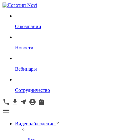
О компании
Новости
Вебинары
Сотрудничество
Видеонаблюдение
Все