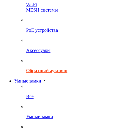
Wi-Fi
MESH системы
PoE устройства
Аксессуары
Обратный аукцион
Умные замки
Все
Умные замки