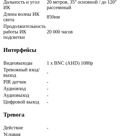
Дальность и угол
20 метров, 35° основной / до 120°
ИК
рассеянный
Длина волны ИК
850нм
света
Продолжительность
работы ИК
20 000 часов
подсветки
Интерфейсы
Видеовыходы
1 x BNC (AHD) 1080p
Тревожный вход/
-
выход
PIR датчик
-
Аудиовход
-
Аудиовыход
-
Цифровой выход
-
Тревога
Действие
-
Условия