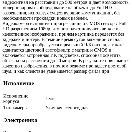
видеосигнал на расстоянии до 500 метров и дает возможность
модернизировать оборудование на объекте до Full HD
разрешения, используя существующие коммуникации, без
необходимости прокладки новых кабелей.
Видеокамера использует прогрессивный CMOS сенсор с Full
HD разрешением 1080p, что позволяет получить четкое и
качественное изображение, причем картинка передается без
задержек и потерь. В темное время суток выходной сигнал
видеокамеры преобразуется в реальный Ч/Б сигнал, а также
сдвигается цветовой светофильтр с матрицы CMOS и
включается встроенная ИК подсветка, способная осветить
объекты на расстоянии до 20 метров. В результате повышается
качество изображения, в ночном режиме пропадает цветовой
шум, и как следствие уменьшается размер файла при
Исполнение
Исполнение
Пуля
корпуса
Тип камеры
Уличная всепогодная
Электроника