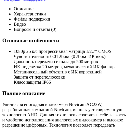
Описание
Характеристики
Файлы поддержки
Видео
Вопросы и ответы (0)
Основные особенности
1080p 25 к/с прогрессивная матрица 1/2.7" CMOS
Чувствительность 0.01 Люкс (0 Люкс ИК вкл.)
Дальность передачи сигнала до 500 метров
ИК подсветка 20 метров, механический ИК фильтр
Мегапиксельный объектив с ИК коррекцией
Защита от переполюсовки
Класс защиты IP66
Полное описание
Уличная всепогодная видекамера Novicam AC23W,
разработанная компанией Novicam, использует современную
технологию AHD. Данная технология сочетает в себе легкость
и удобство использования аналоговых видеокамер и высокое
разрешение цифровых. Технология позволяет передавать