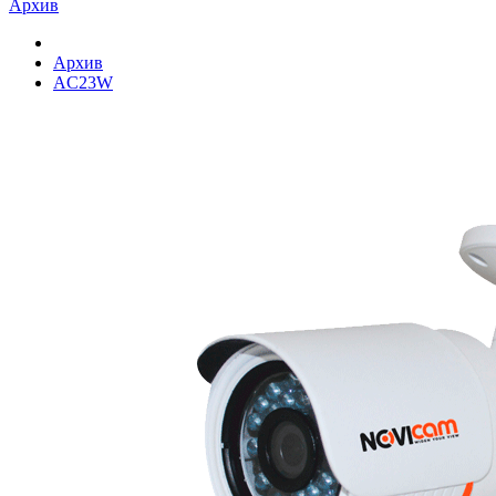
Архив
Архив
AC23W