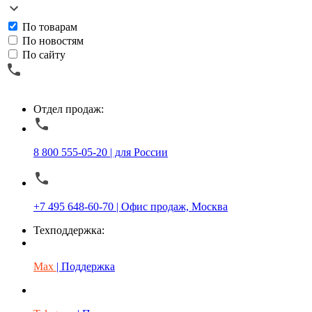
По товарам
По новостям
По сайту
Отдел продаж:
8 800 555-05-20 | для России
+7 495 648-60-70 | Офис продаж, Москва
Техподдержка:
Max
| Поддержка