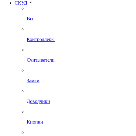
СКУД
Все
Контроллеры
Считыватели
Замки
Доводчики
Кнопки