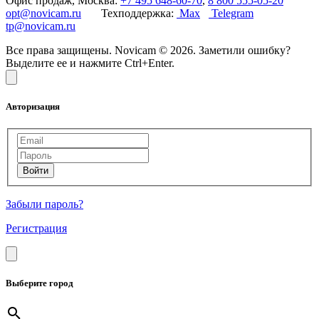
Офис продаж, Москва:
+7 495 648-60-70
,
8 800 555-05-20
opt@novicam.ru
Техподдержка:
Max
Telegram
tp@novicam.ru
Все права защищены. Novicam © 2026. Заметили ошибку?
Выделите ее и нажмите Ctrl+Enter.
Авторизация
Забыли пароль?
Регистрация
Выберите город