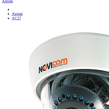
Архив
Архив
AC27