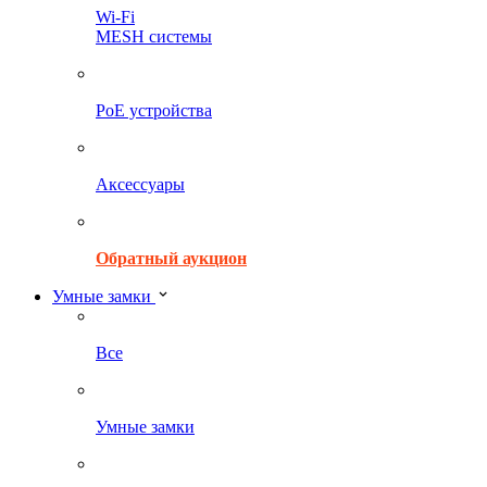
Wi-Fi
MESH системы
PoE устройства
Аксессуары
Обратный аукцион
Умные замки
Все
Умные замки