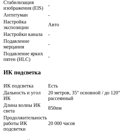
Стабилизация
-
изображения (EIS)
Антитуман
-
Настройка
Авто
экспозиции
Настройки канала
-
Подавление
-
мерцания
Подавление ярких
-
пятен (HLC)
ИК подсветка
ИК подсветка
Есть
Дальность и угол
20 метров, 35° основной / до 120°
ИК
рассеянный
Длина волны ИК
850нм
света
Продолжительность
работы ИК
20 000 часов
подсветки