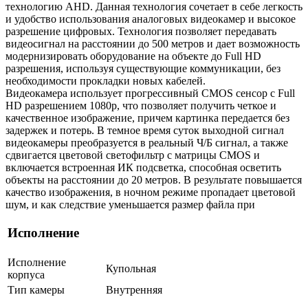
технологию AHD. Данная технология сочетает в себе легкость
и удобство использования аналоговых видеокамер и высокое
разрешение цифровых. Технология позволяет передавать
видеосигнал на расстоянии до 500 метров и дает возможность
модернизировать оборудование на объекте до Full HD
разрешения, используя существующие коммуникации, без
необходимости прокладки новых кабелей.
Видеокамера использует прогрессивный CMOS сенсор с Full
HD разрешением 1080p, что позволяет получить четкое и
качественное изображение, причем картинка передается без
задержек и потерь. В темное время суток выходной сигнал
видеокамеры преобразуется в реальный Ч/Б сигнал, а также
сдвигается цветовой светофильтр с матрицы CMOS и
включается встроенная ИК подсветка, способная осветить
объекты на расстоянии до 20 метров. В результате повышается
качество изображения, в ночном режиме пропадает цветовой
шум, и как следствие уменьшается размер файла при
Исполнение
Исполнение
Купольная
корпуса
Тип камеры
Внутренняя