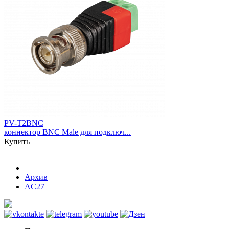
PV-T2BNC
коннектор BNC Male для подключ...
Купить
Архив
AC27