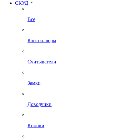
СКУД
Все
Контроллеры
Считыватели
Замки
Доводчики
Кнопки