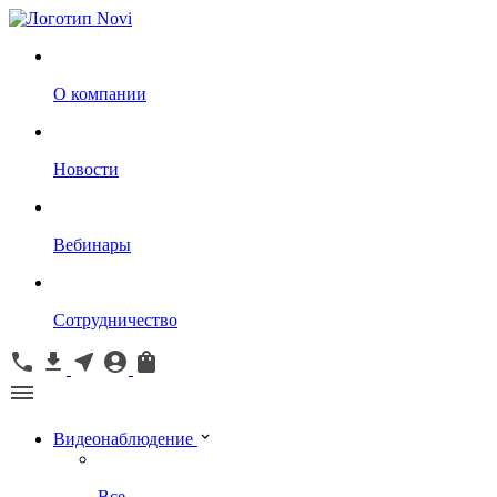
О компании
Новости
Вебинары
Сотрудничество
Видеонаблюдение
Все