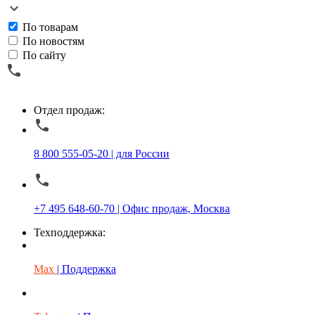
По товарам
По новостям
По сайту
Отдел продаж:
8 800 555-05-20 | для России
+7 495 648-60-70 | Офис продаж, Москва
Техподдержка:
Max
| Поддержка