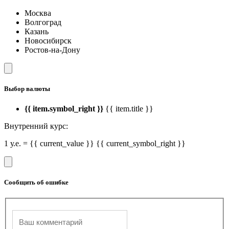
Москва
Волгоград
Казань
Новосибирск
Ростов-на-Дону
Выбор валюты
{{ item.symbol_right }}
{{ item.title }}
Внутренний курс:
1 у.е. = {{ current_value }} {{ current_symbol_right }}
Сообщить об ошибке