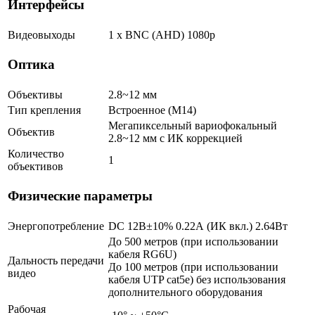
Интерфейсы
Видеовыходы
1 x BNC (AHD) 1080p
Оптика
Объективы
2.8~12 мм
Тип крепления
Встроенное (М14)
Мегапиксельный вариофокальный
Объектив
2.8~12 мм c ИК коррекцией
Количество
1
объективов
Физические параметры
Энергопотребление
DC 12В±10% 0.22А (ИК вкл.) 2.64Вт
До 500 метров (при использовании
кабеля RG6U)
Дальность передачи
До 100 метров (при использовании
видео
кабеля UTP cat5e) без использования
дополнительного оборудования
Рабочая