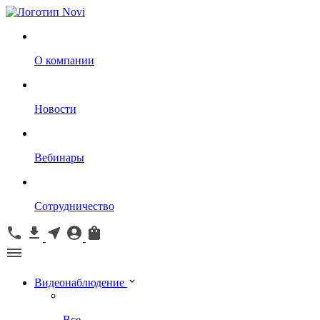
О компании
Новости
Вебинары
Сотрудничество
Видеонаблюдение
Все