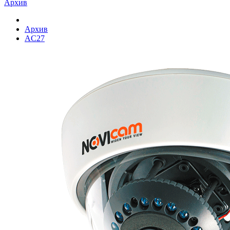
Архив
Архив
AC27