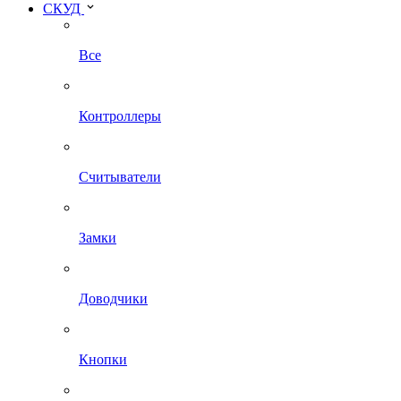
СКУД
Все
Контроллеры
Считыватели
Замки
Доводчики
Кнопки