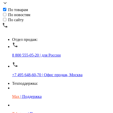
По товарам
По новостям
По сайту
Отдел продаж:
8 800 555-05-20 | для России
+7 495 648-60-70 | Офис продаж, Москва
Техподдержка:
Max
| Поддержка