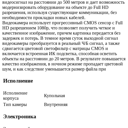
видеосигнал на расстоянии до 500 метров и дает возможность
модернизировать оборудование на объекте до Full HD
разрешения, используя существующие коммуникации, без
необходимости прокладки новых кабелей.
Видеокамера использует прогрессивный CMOS сенсор с Full
HD разрешением 1080p, что позволяет получить четкое и
качественное изображение, причем картинка передается без
задержек и потерь. В темное время суток выходной сигнал
видеокамеры преобразуется в реальный Ч/Б сигнал, а также
сдвигается цветовой светофильтр с матрицы CMOS и
включается встроенная ИК подсветка, способная осветить
объекты на расстоянии до 20 метров. В результате повышается
качество изображения, в ночном режиме пропадает цветовой
шум, и как следствие уменьшается размер файла при
Исполнение
Исполнение
Купольная
корпуса
Тип камеры
Внутренняя
Электроника