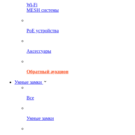
Wi-Fi
MESH системы
PoE устройства
Аксессуары
Обратный аукцион
Умные замки
Все
Умные замки