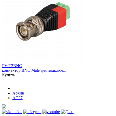
PV-T2BNC
коннектор BNC Male для подключ...
Купить
Архив
AC27