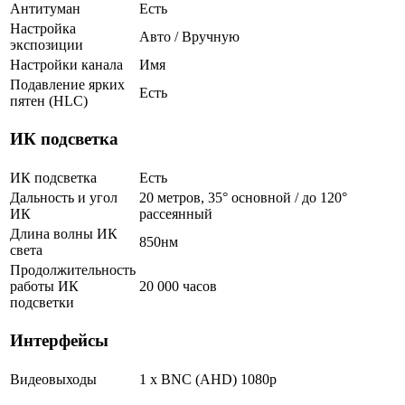
Антитуман
Есть
Настройка
Авто / Вручную
экспозиции
Настройки канала
Имя
Подавление ярких
Есть
пятен (HLC)
ИК подсветка
ИК подсветка
Есть
Дальность и угол
20 метров, 35° основной / до 120°
ИК
рассеянный
Длина волны ИК
850нм
света
Продолжительность
работы ИК
20 000 часов
подсветки
Интерфейсы
Видеовыходы
1 x BNC (AHD) 1080p