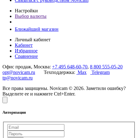
Связаться с руководством Novicam
Настройки
Выбор валюты
Ближайший магазин
Личный кабинет
Кабинет
Избранное
Сравнение
Офис продаж, Москва:
+7 495 648-60-70
,
8 800 555-05-20
opt@novicam.ru
Техподдержка:
Max
Telegram
tp@novicam.ru
Все права защищены. Novicam © 2026. Заметили ошибку?
Выделите ее и нажмите Ctrl+Enter.
Авторизация