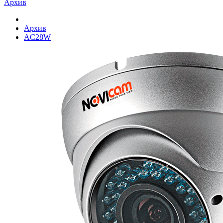
Архив
Архив
AC28W