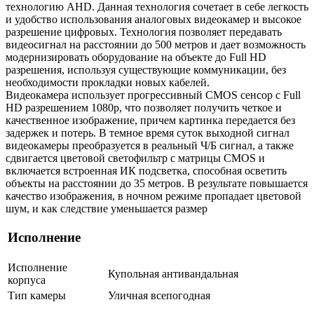
технологию AHD. Данная технология сочетает в себе легкость
и удобство использования аналоговых видеокамер и высокое
разрешение цифровых. Технология позволяет передавать
видеосигнал на расстоянии до 500 метров и дает возможность
модернизировать оборудование на объекте до Full HD
разрешения, используя существующие коммуникации, без
необходимости прокладки новых кабелей.
Видеокамера использует прогрессивный CMOS сенсор с Full
HD разрешением 1080p, что позволяет получить четкое и
качественное изображение, причем картинка передается без
задержек и потерь. В темное время суток выходной сигнал
видеокамеры преобразуется в реальный Ч/Б сигнал, а также
сдвигается цветовой светофильтр с матрицы CMOS и
включается встроенная ИК подсветка, способная осветить
объекты на расстоянии до 35 метров. В результате повышается
качество изображения, в ночном режиме пропадает цветовой
шум, и как следствие уменьшается размер
Исполнение
Исполнение
Купольная антивандальная
корпуса
Тип камеры
Уличная всепогодная