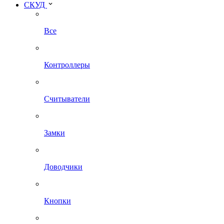
СКУД
Все
Контроллеры
Считыватели
Замки
Доводчики
Кнопки