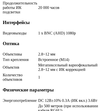
Продолжительность
работы ИК
20 000 часов
подсветки
Интерфейсы
Видеовыходы
1 x BNC (AHD) 1080p
Оптика
Объективы
2.8~12 мм
Тип крепления
Встроенное (М14)
Мегапиксельный вариофокальный
Объектив
2.8~12 мм c ИК коррекцией
Количество
1
объективов
Физические параметры
Энергопотребление
DC 12В±10% 0.3А (ИК вкл.) 3.6Вт
До 500 метров (при использовании
кабеля RG6U)