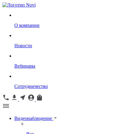
О компании
Новости
Вебинары
Сотрудничество
Видеонаблюдение
Все