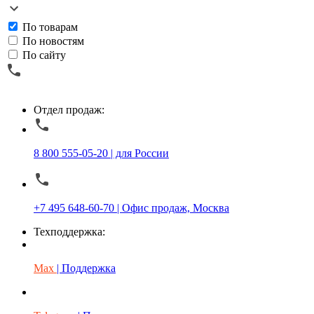
По товарам
По новостям
По сайту
Отдел продаж:
8 800 555-05-20 | для России
+7 495 648-60-70 | Офис продаж, Москва
Техподдержка:
Max
| Поддержка