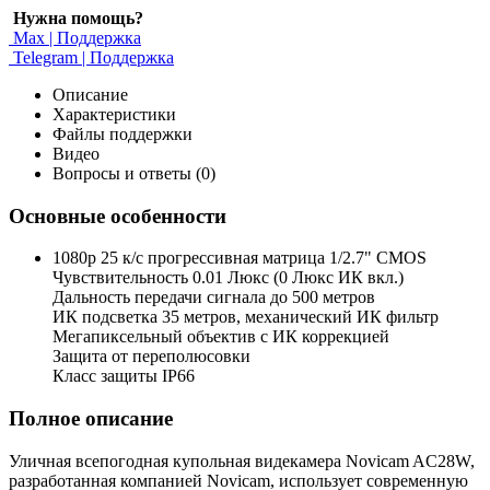
Нужна помощь?
Max | Поддержка
Telegram | Поддержка
Описание
Характеристики
Файлы поддержки
Видео
Вопросы и ответы (0)
Основные особенности
1080p 25 к/с прогрессивная матрица 1/2.7" CMOS
Чувствительность 0.01 Люкс (0 Люкс ИК вкл.)
Дальность передачи сигнала до 500 метров
ИК подсветка 35 метров, механический ИК фильтр
Мегапиксельный объектив с ИК коррекцией
Защита от переполюсовки
Класс защиты IP66
Полное описание
Уличная всепогодная купольная видекамера Novicam AC28W,
разработанная компанией Novicam, использует современную