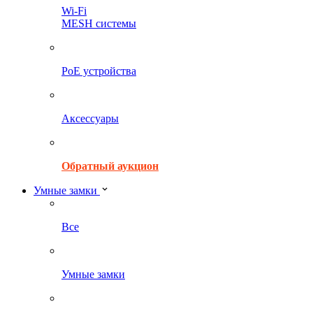
Wi-Fi
MESH системы
PoE устройства
Аксессуары
Обратный аукцион
Умные замки
Все
Умные замки