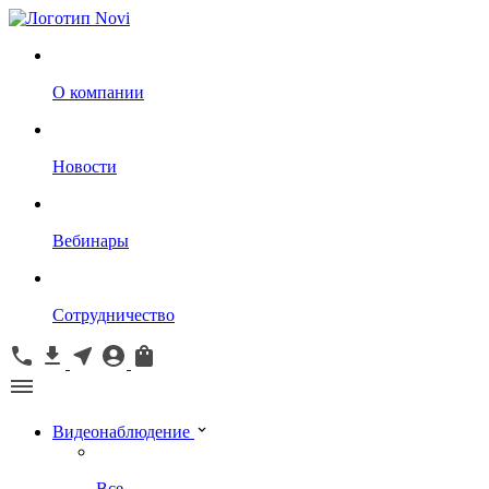
О компании
Новости
Вебинары
Сотрудничество
Видеонаблюдение
Все