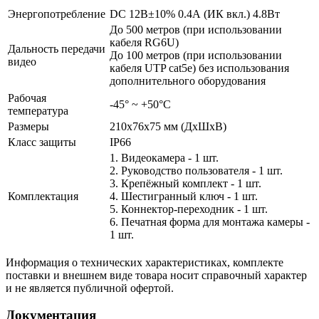
Энергопотребление
DC 12В±10% 0.4А (ИК вкл.) 4.8Вт
До 500 метров (при использовании
кабеля RG6U)
Дальность передачи
До 100 метров (при использовании
видео
кабеля UTP cat5e) без использования
дополнительного оборудования
Рабочая
-45° ~ +50°С
температура
Размеры
210x76x75 мм (ДхШхВ)
Класс защиты
IP66
1. Видеокамера - 1 шт.
2. Руководство пользователя - 1 шт.
3. Крепёжный комплект - 1 шт.
Комплектация
4. Шестигранный ключ - 1 шт.
5. Коннектор-переходник - 1 шт.
6. Печатная форма для монтажа камеры -
1 шт.
Информация о технических характеристиках, комплекте
поставки и внешнем виде товара носит справочный характер
и не является публичной офертой.
Документация