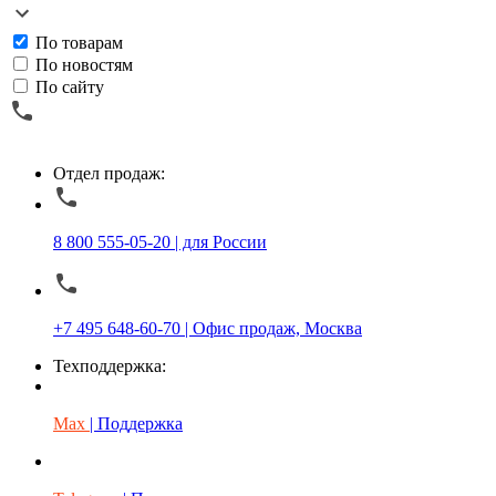
По товарам
По новостям
По сайту
Отдел продаж:
8 800 555-05-20 | для России
+7 495 648-60-70 | Офис продаж, Москва
Техподдержка:
Max
| Поддержка