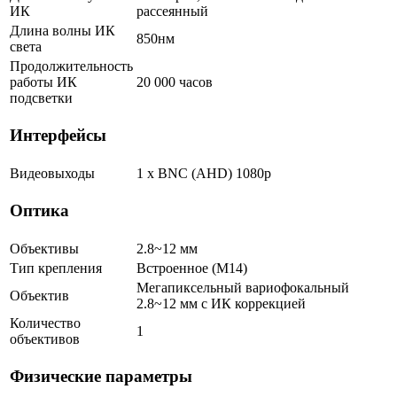
ИК
рассеянный
Длина волны ИК
850нм
света
Продолжительность
работы ИК
20 000 часов
подсветки
Интерфейсы
Видеовыходы
1 x BNC (AHD) 1080p
Оптика
Объективы
2.8~12 мм
Тип крепления
Встроенное (М14)
Мегапиксельный вариофокальный
Объектив
2.8~12 мм c ИК коррекцией
Количество
1
объективов
Физические параметры