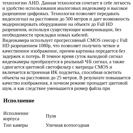
технологию AHD. Данная технология сочетает в себе легкость
и удобство использования аналоговых видеокамер и высокое
разрешение цифровых. Технология позволяет передавать
видеосигнал на расстоянии до 500 метров и дает возможность
модернизировать оборудование на объекте до Full HD
разрешения, используя существующие коммуникации, без
необходимости прокладки новых кабелей.
Видеокамера использует прогрессивный CMOS сенсор с Full
HD разрешением 1080p, что позволяет получить четкое и
качественное изображение, причем картинка передается без
задержек и потерь. В темное время суток выходной сигнал
видеокамеры преобразуется в реальный Ч/Б сигнал, а также
сдвигается цветовой светофильтр с матрицы CMOS и
включается встроенная ИК подсветка, способная осветить
объекты на расстоянии до 25 метров. В результате повышается
качество изображения, в ночном режиме пропадает цветовой
шум, и как следствие уменьшается размер файла при
Исполнение
Исполнение
Пуля
корпуса
Тип камеры
Уличная всепогодная