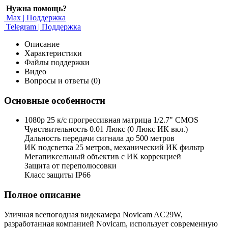
Нужна помощь?
Max | Поддержка
Telegram | Поддержка
Описание
Характеристики
Файлы поддержки
Видео
Вопросы и ответы (0)
Основные особенности
1080p 25 к/с прогрессивная матрица 1/2.7" CMOS
Чувствительность 0.01 Люкс (0 Люкс ИК вкл.)
Дальность передачи сигнала до 500 метров
ИК подсветка 25 метров, механический ИК фильтр
Мегапиксельный объектив с ИК коррекцией
Защита от переполюсовки
Класс защиты IP66
Полное описание
Уличная всепогодная видекамера Novicam AC29W,
разработанная компанией Novicam, использует современную