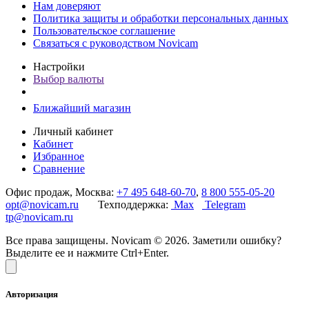
Нам доверяют
Политика защиты и обработки персональных данных
Пользовательское соглашение
Связаться с руководством Novicam
Настройки
Выбор валюты
Ближайший магазин
Личный кабинет
Кабинет
Избранное
Сравнение
Офис продаж, Москва:
+7 495 648-60-70
,
8 800 555-05-20
opt@novicam.ru
Техподдержка:
Max
Telegram
tp@novicam.ru
Все права защищены. Novicam © 2026. Заметили ошибку?
Выделите ее и нажмите Ctrl+Enter.
Авторизация