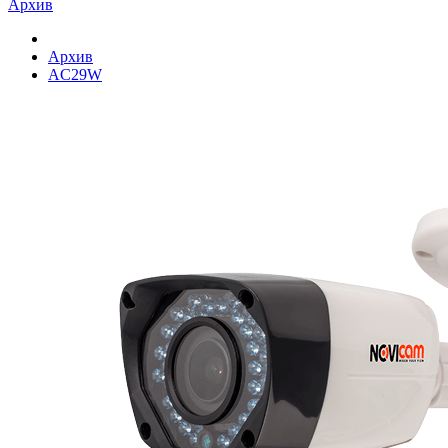
Архив
Архив
AC29W