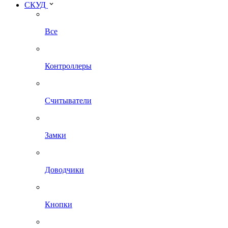
СКУД
Все
Контроллеры
Считыватели
Замки
Доводчики
Кнопки