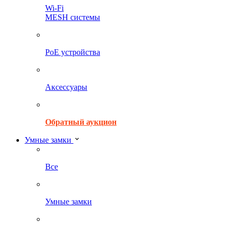
Wi-Fi
MESH системы
PoE устройства
Аксессуары
Обратный аукцион
Умные замки
Все
Умные замки