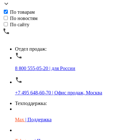
По товарам
По новостям
По сайту
Отдел продаж:
8 800 555-05-20 | для России
+7 495 648-60-70 | Офис продаж, Москва
Техподдержка:
Max
| Поддержка