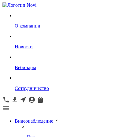
О компании
Новости
Вебинары
Сотрудничество
Видеонаблюдение
Все