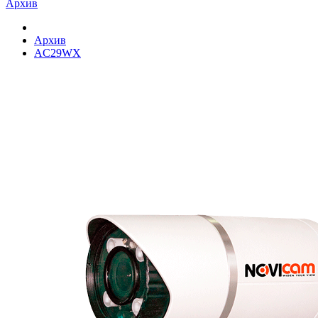
Архив
Архив
AC29WX