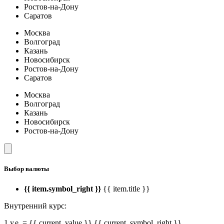
Ростов-на-Дону
Саратов
Москва
Волгоград
Казань
Новосибирск
Ростов-на-Дону
Саратов
Москва
Волгоград
Казань
Новосибирск
Ростов-на-Дону
Выбор валюты
{{ item.symbol_right }}
{{ item.title }}
Внутренний курс:
1 у.е. = {{ current_value }} {{ current_symbol_right }}