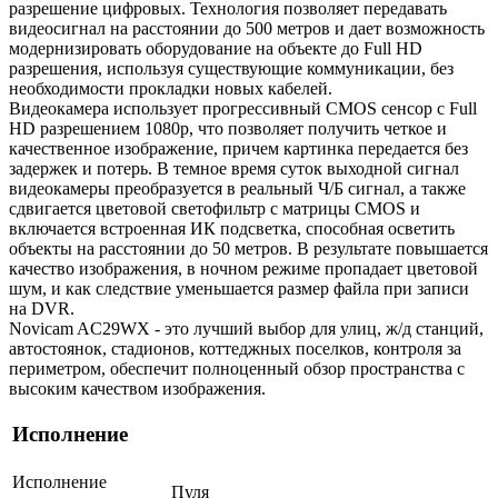
разрешение цифровых. Технология позволяет передавать
видеосигнал на расстоянии до 500 метров и дает возможность
модернизировать оборудование на объекте до Full HD
разрешения, используя существующие коммуникации, без
необходимости прокладки новых кабелей.
Видеокамера использует прогрессивный CMOS сенсор с Full
HD разрешением 1080p, что позволяет получить четкое и
качественное изображение, причем картинка передается без
задержек и потерь. В темное время суток выходной сигнал
видеокамеры преобразуется в реальный Ч/Б сигнал, а также
сдвигается цветовой светофильтр с матрицы CMOS и
включается встроенная ИК подсветка, способная осветить
объекты на расстоянии до 50 метров. В результате повышается
качество изображения, в ночном режиме пропадает цветовой
шум, и как следствие уменьшается размер файла при записи
на DVR.
Novicam AC29WX - это лучший выбор для улиц, ж/д станций,
автостоянок, стадионов, коттеджных поселков, контроля за
периметром, обеспечит полноценный обзор пространства с
высоким качеством изображения.
Исполнение
Исполнение
Пуля