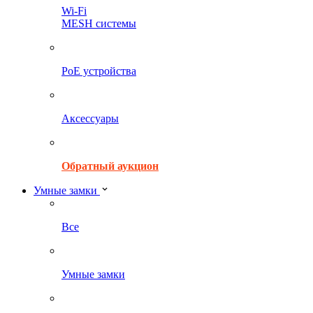
Wi-Fi
MESH системы
PoE устройства
Аксессуары
Обратный аукцион
Умные замки
Все
Умные замки