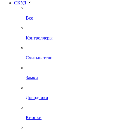
СКУД
Все
Контроллеры
Считыватели
Замки
Доводчики
Кнопки