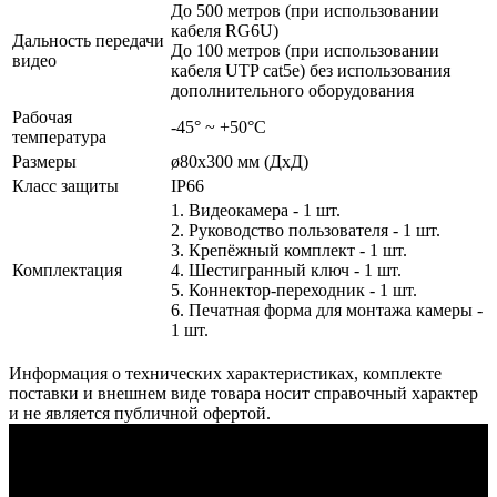
До 500 метров (при использовании
кабеля RG6U)
Дальность передачи
До 100 метров (при использовании
видео
кабеля UTP cat5e) без использования
дополнительного оборудования
Рабочая
-45° ~ +50°С
температура
Размеры
ø80х300 мм (ДхД)
Класс защиты
IP66
1. Видеокамера - 1 шт.
2. Руководство пользователя - 1 шт.
3. Крепёжный комплект - 1 шт.
Комплектация
4. Шестигранный ключ - 1 шт.
5. Коннектор-переходник - 1 шт.
6. Печатная форма для монтажа камеры -
1 шт.
Информация о технических характеристиках, комплекте
поставки и внешнем виде товара носит справочный характер
и не является публичной офертой.