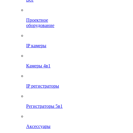
Проектное
оборудование
IP камеры
Камеры 4в1
IP регистраторы
Регистраторы 5в1
Аксессуары