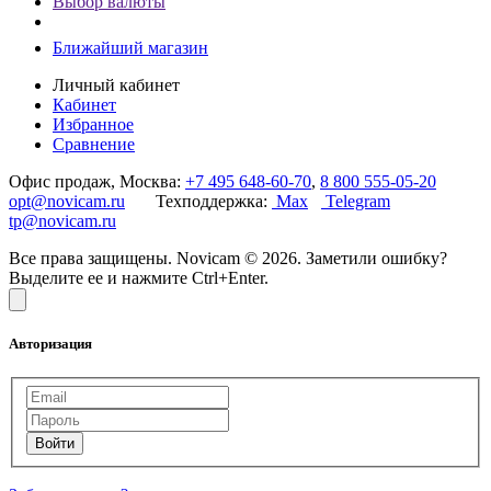
Выбор валюты
Ближайший магазин
Личный кабинет
Кабинет
Избранное
Сравнение
Офис продаж, Москва:
+7 495 648-60-70
,
8 800 555-05-20
opt@novicam.ru
Техподдержка:
Max
Telegram
tp@novicam.ru
Все права защищены. Novicam © 2026. Заметили ошибку?
Выделите ее и нажмите Ctrl+Enter.
Авторизация