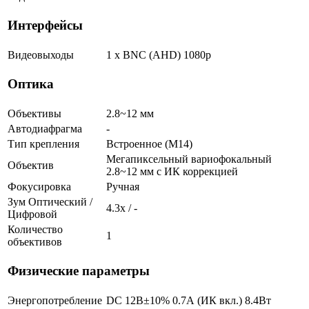
Интерфейсы
Видеовыходы
1 x BNC (AHD) 1080p
Оптика
Объективы
2.8~12 мм
Автодиафрагма
-
Тип крепления
Встроенное (М14)
Мегапиксельный вариофокальный
Объектив
2.8~12 мм c ИК коррекцией
Фокусировка
Ручная
Зум Оптический /
4.3х / -
Цифровой
Количество
1
объективов
Физические параметры
Энергопотребление
DC 12В±10% 0.7А (ИК вкл.) 8.4Вт