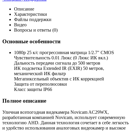
Описание
Характеристики
Файлы поддержки
Видео
Вопросы и ответы (0)
Основные особенности
1080p 25 к/с прогрессивная матрица 1/2.7" CMOS
Чувствительность 0.01 Люкс (0 Люкс ИК вкл.)
Дальность передачи сигнала до 500 метров
ИК подсветка Extended IR (EXIR) 50 метров,
механический ИК фильтр
Мегапиксельный объектив с ИК коррекцией
Защита от переполюсовки
Класс защиты IP66
Полное описание
Уличная всепогодная видекамера Novicam AC29WX,
разработанная компанией Novicam, использует современную
технологию AHD. Данная технология сочетает в себе легкость
и удобство использования аналоговых видеокамер и высокое