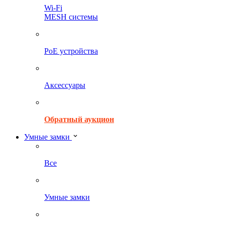
Wi-Fi
MESH системы
PoE устройства
Аксессуары
Обратный аукцион
Умные замки
Все
Умные замки