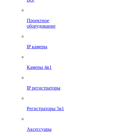
Проектное
оборудование
IP камеры
Камеры 4в1
IP регистраторы
Регистраторы 5в1
Аксессуары