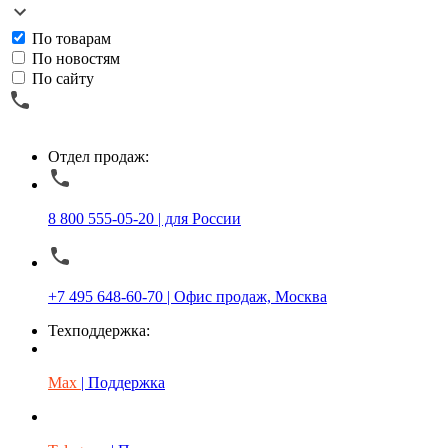
По товарам
По новостям
По сайту
Отдел продаж:
8 800 555-05-20 | для России
+7 495 648-60-70 | Офис продаж, Москва
Техподдержка:
Max
| Поддержка