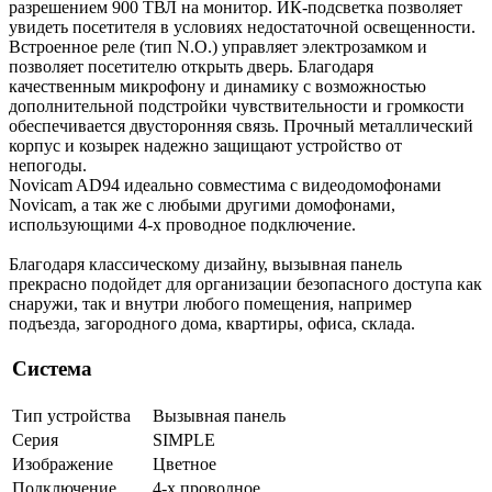
разрешением 900 ТВЛ на монитор. ИК-подсветка позволяет
увидеть посетителя в условиях недостаточной освещенности.
Встроенное реле (тип N.O.) управляет электрозамком и
позволяет посетителю открыть дверь. Благодаря
качественным микрофону и динамику с возможностью
дополнительной подстройки чувствительности и громкости
обеспечивается двусторонняя связь. Прочный металлический
корпус и козырек надежно защищают устройство от
непогоды.
Novicam AD94 идеально совместима с видеодомофонами
Novicam, а так же с любыми другими домофонами,
использующими 4-х проводное подключение.
Благодаря классическому дизайну, вызывная панель
прекрасно подойдет для организации безопасного доступа как
снаружи, так и внутри любого помещения, например
подъезда, загородного дома, квартиры, офиса, склада.
Система
Тип устройства
Вызывная панель
Серия
SIMPLE
Изображение
Цветное
Подключение
4-х проводное