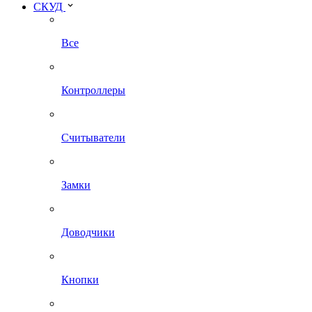
СКУД
Все
Контроллеры
Считыватели
Замки
Доводчики
Кнопки