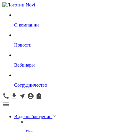
О компании
Новости
Вебинары
Сотрудничество
Видеонаблюдение
Все