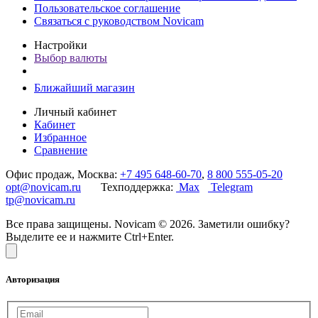
Пользовательское соглашение
Связаться с руководством Novicam
Настройки
Выбор валюты
Ближайший магазин
Личный кабинет
Кабинет
Избранное
Сравнение
Офис продаж, Москва:
+7 495 648-60-70
,
8 800 555-05-20
opt@novicam.ru
Техподдержка:
Max
Telegram
tp@novicam.ru
Все права защищены. Novicam © 2026. Заметили ошибку?
Выделите ее и нажмите Ctrl+Enter.
Авторизация