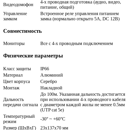
4-х проводная подготовка (аудио, видео,
Видеодомофон
питание, общий)
Управление
Встроенное реле управления питанием
замком
замка (нормально открыто 5A, DC 12В)
Совместимость
Мониторы
Все с 4-х проводным подключением
Физические параметры
Класс защиты
IP66
Материал
Алюминий
Цвет корпуса
Серебро
Монтаж
Накладной
До 100м. Указанная дальность достигается
Дальность
при использовании 4-х проводного кабеля
передачи сигнала
с диаметром каждой жилы не менее 0.5мм
(UTP cat 5e)
Температурный
-30° ~ +60°С
режим
Размер (ШxВxГ)
23x137x70 мм