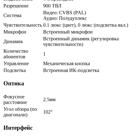
Разрешение
900 ТВЛ
Видео: CVBS (PAL)
Система
Аудио: Полудуплекс
Чувствительность
0.1 люкс (цвет), 0 люкс (подсветка вкл.)
Микрофон
Встроенный микрофон
Встроенный динамик (регулировка
Динамик
чувствительности)
Количество
1
абонентов
Управление
Механическая кнопка
Подсветка
Встроенная ИК-подсветка
Оптика
Фокусное
2.5мм
расстояние
Угол обзора (по
102°
диагонали)
Интерфейс