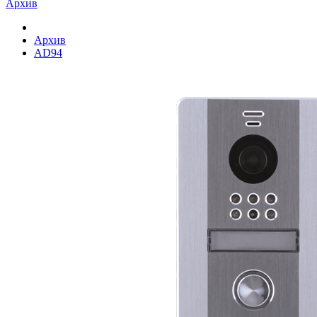
Архив
Архив
AD94