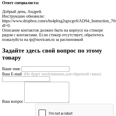
Ответ специалиста:
Добрый день, Андрей.
Инструкцию обновили:
https://www.dropbox.com/s/hs4pbxg2rgxcgv6/AD94_Instruc
dl=0.
Описание контактов должно быть на корпусе на стикере
рядом с контактами. Если стикер отсутствует, обратитесь
пожалуйста на tp@novicam.ru за распиновкой
Задайте здесь свой вопрос по этому
товару
Ваше имя:
Ваш E-mail
(Не будет опубликован,для обратной связи)
Ваш вопрос