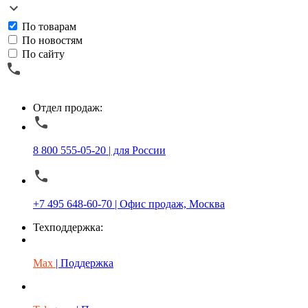
По товарам
По новостям
По сайту
Отдел продаж:
8 800 555-05-20 | для России
+7 495 648-60-70 | Офис продаж, Москва
Техподдержка:
Max
| Поддержка