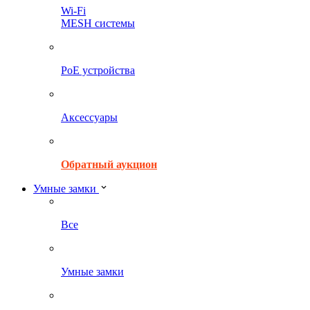
Wi-Fi
MESH системы
PoE устройства
Аксессуары
Обратный аукцион
Умные замки
Все
Умные замки