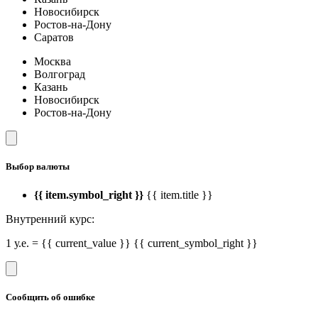
Новосибирск
Ростов-на-Дону
Саратов
Москва
Волгоград
Казань
Новосибирск
Ростов-на-Дону
Выбор валюты
{{ item.symbol_right }}
{{ item.title }}
Внутренний курс:
1 у.е. = {{ current_value }} {{ current_symbol_right }}
Сообщить об ошибке