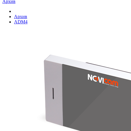
Архив
Архив
ADM4