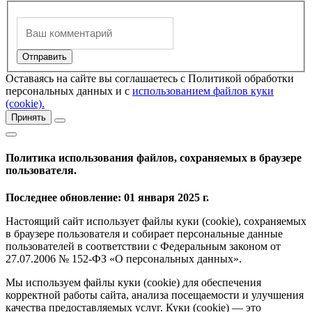
Оставаясь на сайте вы соглашаетесь с Политикой обработки
персональных данных и с
использованием файлов куки
(cookie).
Принять
Политика использования файлов, сохраняемых в браузере
пользователя.
Последнее обновление: 01 января 2025 г.
Настоящий сайт использует файлы куки (cookie), сохраняемых
в браузере пользователя и собирает персональные данные
пользователей в соответствии с Федеральным законом от
27.07.2006 № 152-ФЗ «О персональных данных».
Мы используем файлы куки (cookie) для обеспечения
корректной работы сайта, анализа посещаемости и улучшения
качества предоставляемых услуг. Куки (cookie) — это