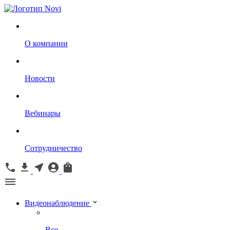
О компании
Новости
Вебинары
Сотрудничество
Видеонаблюдение
Все