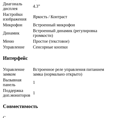
Диагональ
4.3”
дисплея
Настройки
Яркость / Контраст
изображения
Микрофон
Встроенный микрофон
Встроенный динамик (регулировка
Динамик
громкости)
Меню
Простое (текстовое)
Управление
Сенсорные кнопки
Интерфейс
Управление
Встроенное реле управления питанием
замком
замка (нормально открыто)
Вызывная
1
панель
Поддержка
1
доп.мониторов
Совместимость
С