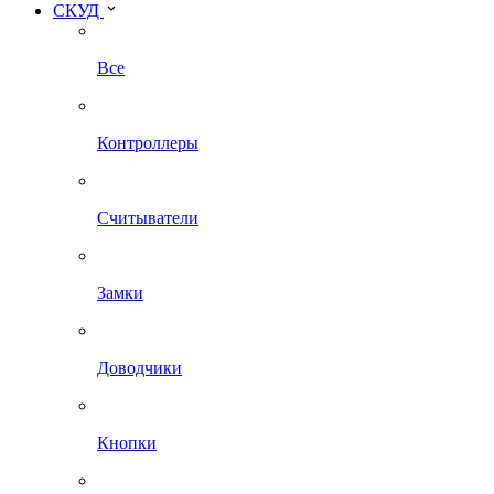
СКУД
Все
Контроллеры
Считыватели
Замки
Доводчики
Кнопки