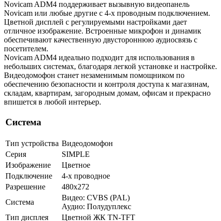
Novicam ADM4 поддерживает вызывную видеопанель
Novicam или любые другие с 4-х проводным подключением.
Цветной дисплей с регулируемыми настройками дает
отличное изображение. Встроенные микрофон и динамик
обеспечивают качественную двустороннюю аудиосвязь с
посетителем.
Novicam ADM4 идеально подходит для использования в
небольших системах, благодаря легкой установке и настройке.
Видеодомофон станет незаменимым помощником по
обеспечению безопасности и контроля доступа к магазинам,
складам, квартирам, загородным домам, офисам и прекрасно
впишется в любой интерьер.
Система
Тип устройства
Видеодомофон
Серия
SIMPLE
Изображение
Цветное
Подключение
4-х проводное
Разрешение
480x272
Видео: CVBS (PAL)
Система
Аудио: Полудуплекс
Тип дисплея
Цветной ЖК TN-TFT