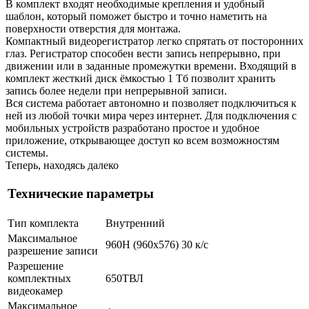
В комплект входят необходимые крепления и удобный
шаблон, который поможет быстро и точно наметить на
поверхности отверстия для монтажа.
Компактный видеорегистратор легко спрятать от посторонних
глаз. Регистратор способен вести запись непрерывно, при
движении или в заданные промежутки времени. Входящий в
комплект жесткий диск ёмкостью 1 Тб позволит хранить
запись более недели при непрерывной записи.
Вся система работает автономно и позволяет подключиться к
ней из любой точки мира через интернет. Для подключения с
мобильных устройств разработано простое и удобное
приложение, открывающее доступ ко всем возможностям
системы.
Теперь, находясь далеко
Технические параметры
Тип комплекта
Внутренний
Максимальное
960H (960x576) 30 к/с
разрешение записи
Разрешение
комплектных
650ТВЛ
видеокамер
Максимальное