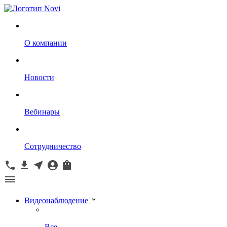
О компании
Новости
Вебинары
Сотрудничество
Видеонаблюдение
Все