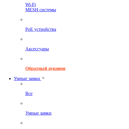
Wi-Fi
MESH системы
PoE устройства
Аксессуары
Обратный аукцион
Умные замки
Все
Умные замки