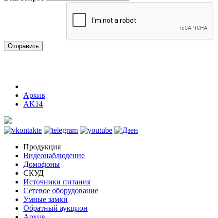
Отправить
Архив
AK14
Продукция
Видеонаблюдение
Домофоны
СКУД
Источники питания
Сетевое оборудование
Умные замки
Обратный аукцион
Архив