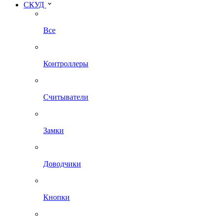
СКУД
Все
Контроллеры
Считыватели
Замки
Доводчики
Кнопки