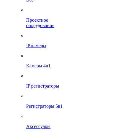
Проектное
оборудование
IP камеры
Камеры 4в1
IP регистраторы
Регистраторы 5в1
Аксессуары