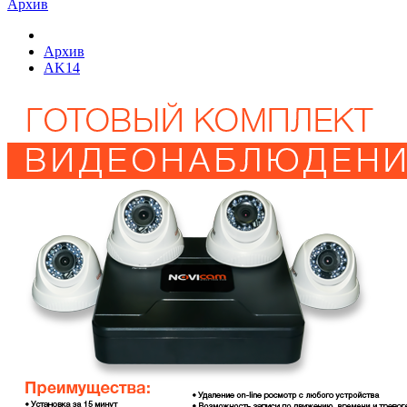
Архив
Архив
AK14