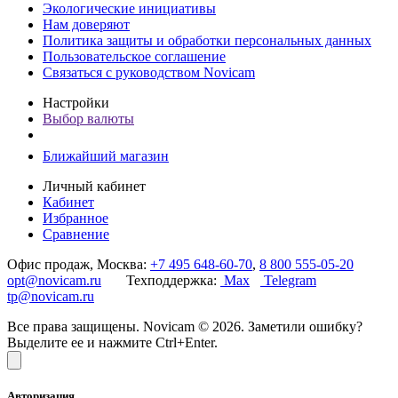
Экологические инициативы
Нам доверяют
Политика защиты и обработки персональных данных
Пользовательское соглашение
Связаться с руководством Novicam
Настройки
Выбор валюты
Ближайший магазин
Личный кабинет
Кабинет
Избранное
Сравнение
Офис продаж, Москва:
+7 495 648-60-70
,
8 800 555-05-20
opt@novicam.ru
Техподдержка:
Max
Telegram
tp@novicam.ru
Все права защищены. Novicam © 2026. Заметили ошибку?
Выделите ее и нажмите Ctrl+Enter.
Авторизация