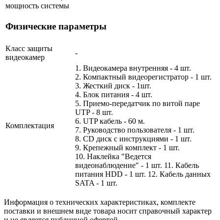
мощность системы
Физические параметры
Класс защиты
-
видеокамер
1. Видеокамера внутренняя - 4 шт.
2. Компактный видеорегистратор - 1 шт.
3. Жесткий диск - 1шт.
4. Блок питания - 4 шт.
5. Приемо-передатчик по витой паре
UTP - 8 шт.
6. UTP кабель - 60 м.
Комплектация
7. Руководство пользователя - 1 шт.
8. CD диск с инструкциями - 1 шт.
9. Крепежный комплект - 1 шт.
10. Наклейка "Ведется
видеонаблюдение" - 1 шт. 11. Кабель
питания HDD - 1 шт. 12. Кабель данных
SATA - 1 шт.
Информация о технических характеристиках, комплекте
поставки и внешнем виде товара носит справочный характер
и не является публичной офертой.