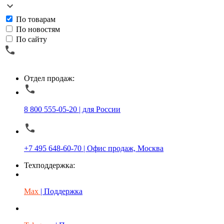
По товарам
По новостям
По сайту
Отдел продаж:
8 800 555-05-20 | для России
+7 495 648-60-70 | Офис продаж, Москва
Техподдержка:
Max
| Поддержка